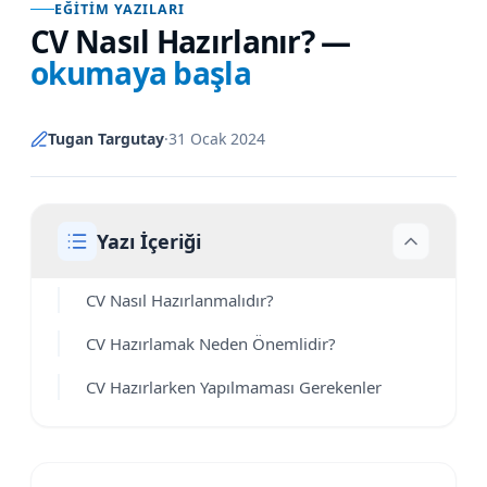
EĞITIM YAZILARI
CV Nasıl Hazırlanır?
—
okumaya başla
Tugan Targutay
·
31 Ocak 2024
Yazı İçeriği
CV Nasıl Hazırlanmalıdır?
CV Hazırlamak Neden Önemlidir?
CV Hazırlarken Yapılmaması Gerekenler