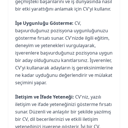
geçmişteki başarılarını ve iş dünyasında nasıl
bir etki yarattığını anlamak için CV'yi kullanır.
İşe Uygunluğu Gösterme:
CV,
başvurduğunuz pozisyona uygunluğunuzu
gösterme fırsatı sunar. CV'nizde ilgili eğitim,
deneyim ve yetenekleri vurgulayarak,
işverenlere başvurduğunuz pozisyona uygun
bir aday olduğunuzu kanıtlarsınız. İşverenler,
CV'yi kullanarak adayların iş gereksinimlerine
ne kadar uyduğunu değerlendirir ve mülakat
seçimini yapar.
İletişim ve İfade Yeteneği:
CV'niz, yazılı
iletişim ve ifade yeteneğinizi gösterme fırsatı
sunar. Düzenli ve anlaşılır bir şekilde yazılmış
bir CV, dil becerilerinizi ve etkili iletişim
yeteneğinizi işverene gösterir. İyi bir CV,