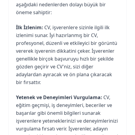
aşağıdaki nedenlerden dolayı büyük bir
öneme sahiptir:
İlk İzlenim:
CV, işverenlere sizinle ilgili ilk
izlenimi sunar. İyi hazırlanmış bir CV,
profesyonel, düzenli ve etkileyici bir görüntü
vererek işverenin dikkatini çeker. İşverenler
genellikle birçok başvuruyu hızlı bir şekilde
gözden geçirir ve CV'niz, sizi diğer
adaylardan ayıracak ve ön plana çıkaracak
bir fırsattır.
Yetenek ve Deneyimleri Vurgulama:
CV,
eğitim geçmişi, iş deneyimleri, beceriler ve
başarılar gibi önemli bilgileri sunarak
işverenlere yeteneklerinizi ve deneyimlerinizi
vurgulama fırsatı verir. İşverenler, adayın