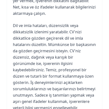
yer vermek, işverenin dikkatini dağıtabilir.
Net, kısa ve öz ifadeler kullanarak bilgilerinizi
aktarmaya çalışın.
Dil ve imla hataları, düzensizlik veya
dikkatsizlik izlenimi yaratabilir. CV'nizi
dikkatlice gözden geçirerek dil ve imla
hatalarını düzeltin. Mümkünse bir başkasının
da gözden geçirmesini isteyin. CV'niz
düzensiz, dağınık veya karışık bir
görünümde ise, işverenin ilgisini
kaybedebilirsiniz. Temiz, profesyonel bir
düzen ve tutarlı bir format kullanmaya özen
gösterin. İş deneyimlerinizi açıklarken
sorumluluklarınızı ve başarılarınızı belirtmeyi
unutmayın. Sadece iş tanımları yapmak veya
aşırı genel ifadeler kullanmak, işverenlere
yeterli bilgi vermenizi engelleyebilir.