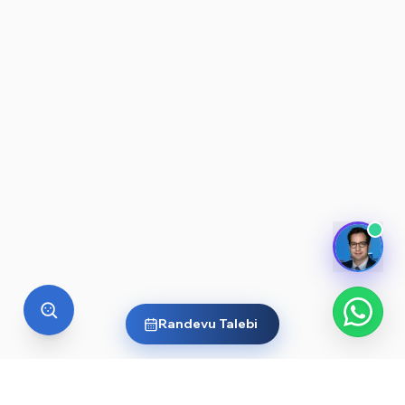
Randevu Talebi