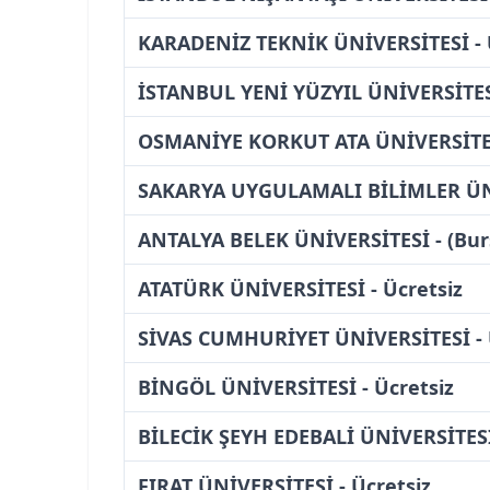
KARADENİZ TEKNİK ÜNİVERSİTESİ - 
İSTANBUL YENİ YÜZYIL ÜNİVERSİTESİ
OSMANİYE KORKUT ATA ÜNİVERSİTESİ
SAKARYA UYGULAMALI BİLİMLER ÜNİV
ANTALYA BELEK ÜNİVERSİTESİ - (Bur
ATATÜRK ÜNİVERSİTESİ - Ücretsiz
SİVAS CUMHURİYET ÜNİVERSİTESİ - 
BİNGÖL ÜNİVERSİTESİ - Ücretsiz
BİLECİK ŞEYH EDEBALİ ÜNİVERSİTESİ 
FIRAT ÜNİVERSİTESİ - Ücretsiz