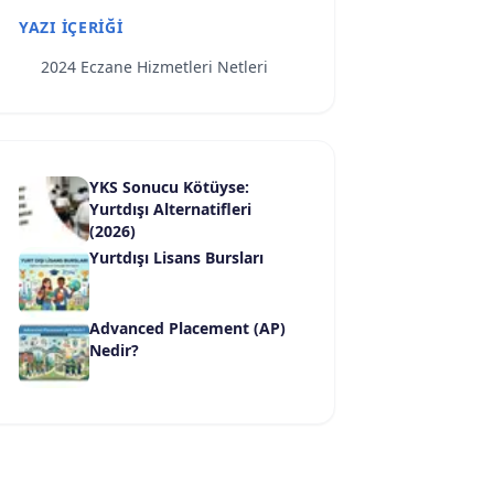
YAZI İÇERIĞI
2024 Eczane Hizmetleri Netleri
YKS Sonucu Kötüyse:
Yurtdışı Alternatifleri
(2026)
Yurtdışı Lisans Bursları
Advanced Placement (AP)
Nedir?