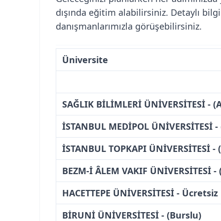
dışında eğitim alabilirsiniz. Detaylı bilg
danışmanlarımızla görüşebilirsiniz.
Üniversite
SAĞLIK BİLİMLERİ ÜNİVERSİTESİ - (A
İSTANBUL MEDİPOL ÜNİVERSİTESİ - 
İSTANBUL TOPKAPI ÜNİVERSİTESİ - (
BEZM-İ ÂLEM VAKIF ÜNİVERSİTESİ - (
HACETTEPE ÜNİVERSİTESİ - Ücretsiz
BİRUNİ ÜNİVERSİTESİ - (Burslu)