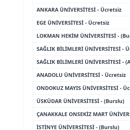
ANKARA ÜNİVERSİTESİ - Ücretsiz
EGE ÜNİVERSİTESİ - Ücretsiz
LOKMAN HEKİM ÜNİVERSİTESİ - (Bur
SAĞLIK BİLİMLERİ ÜNİVERSİTESİ - Ü
SAĞLIK BİLİMLERİ ÜNİVERSİTESİ - (
ANADOLU ÜNİVERSİTESİ - Ücretsiz
ONDOKUZ MAYIS ÜNİVERSİTESİ - Ücr
ÜSKÜDAR ÜNİVERSİTESİ - (Burslu)
ÇANAKKALE ONSEKİZ MART ÜNİVERSİ
İSTİNYE ÜNİVERSİTESİ - (Burslu)