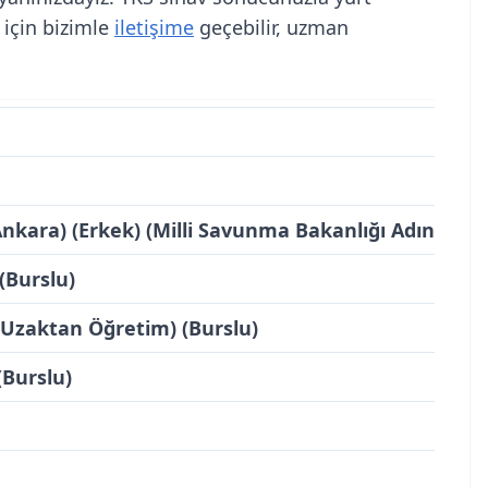
i için bizimle
iletişime
geçebilir, uzman
Y
nkara) (Erkek) (Milli Savunma Bakanlığı Adına)
(Burslu)
Uzaktan Öğretim) (Burslu)
Burslu)