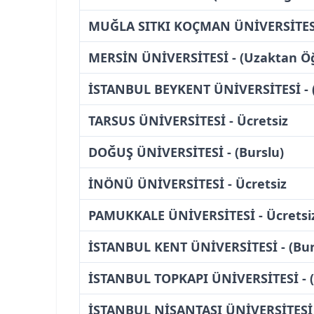
MUĞLA SITKI KOÇMAN ÜNİVERSİTESİ 
MERSİN ÜNİVERSİTESİ - (Uzaktan Ö
İSTANBUL BEYKENT ÜNİVERSİTESİ - (
TARSUS ÜNİVERSİTESİ - Ücretsiz
DOĞUŞ ÜNİVERSİTESİ - (Burslu)
İNÖNÜ ÜNİVERSİTESİ - Ücretsiz
PAMUKKALE ÜNİVERSİTESİ - Ücretsi
İSTANBUL KENT ÜNİVERSİTESİ - (Bur
İSTANBUL TOPKAPI ÜNİVERSİTESİ - (
İSTANBUL NİŞANTAŞI ÜNİVERSİTESİ -