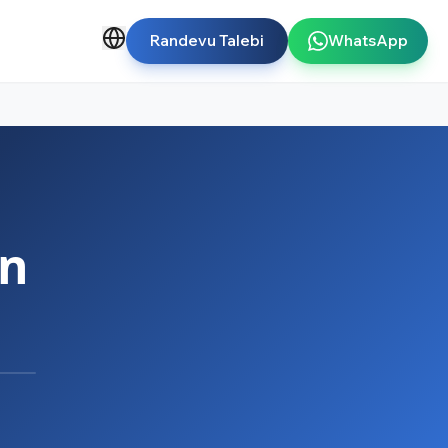
Randevu Talebi
WhatsApp
in