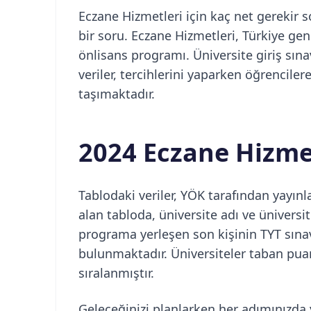
Eczane Hizmetleri için kaç net gerekir s
bir soru. Eczane Hizmetleri, Türkiye gen
önlisans programı. Üniversite giriş sına
veriler, tercihlerini yaparken öğrencil
taşımaktadır.
2024 Eczane Hizmet
Tablodaki veriler, YÖK tarafından yayınl
alan tabloda, üniversite adı ve üniversite 
programa yerleşen son kişinin TYT sınavı
bulunmaktadır. Üniversiteler taban pu
sıralanmıştır.
Geleceğinizi planlarken her adımınızda 