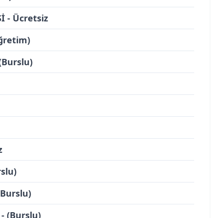
- Ücretsiz
ğretim)
Burslu)
z
slu)
Burslu)
 (Burslu)