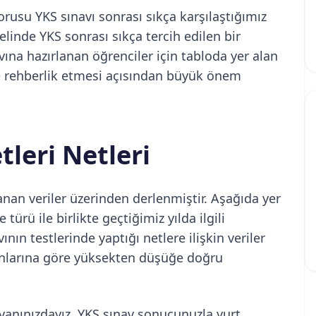
orusu YKS sınavı sonrası sıkça karşılaştığımız
elinde YKS sonrası sıkça tercih edilen bir
vına hazırlanan öğrenciler için tabloda yer alan
ere rehberlik etmesi açısından büyük önem
leri Netleri
anan veriler üzerinden derlenmiştir. Aşağıda yer
türü ile birlikte geçtiğimiz yılda ilgili
nın testlerinde yaptığı netlere ilişkin veriler
anlarına göre yüksekten düşüğe doğru
yanınızdayız. YKS sınav sonucunuzla yurt