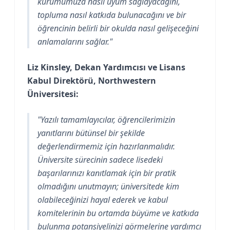
kurumumuza nasıl uyum sağlayacağını,
topluma nasıl katkıda bulunacağını ve bir
öğrencinin belirli bir okulda nasıl gelişeceğini
anlamalarını sağlar."
Liz Kinsley, Dekan Yardımcısı ve Lisans
Kabul Direktörü, Northwestern
Üniversitesi:
"Yazılı tamamlayıcılar, öğrencilerimizin
yanıtlarını bütünsel bir şekilde
değerlendirmemiz için hazırlanmalıdır.
Üniversite sürecinin sadece lisedeki
başarılarınızı kanıtlamak için bir pratik
olmadığını unutmayın; üniversitede kim
olabileceğinizi hayal ederek ve kabul
komitelerinin bu ortamda büyüme ve katkıda
bulunma potansiyelinizi görmelerine yardımcı