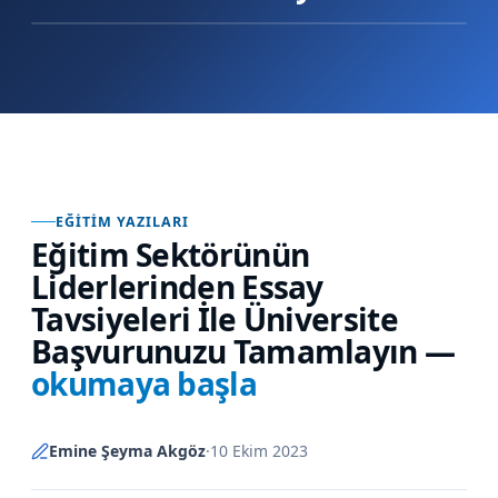
EĞITIM YAZILARI
Eğitim Sektörünün
Liderlerinden Essay
Tavsiyeleri İle Üniversite
Başvurunuzu Tamamlayın
—
okumaya başla
Emine Şeyma Akgöz
·
10 Ekim 2023