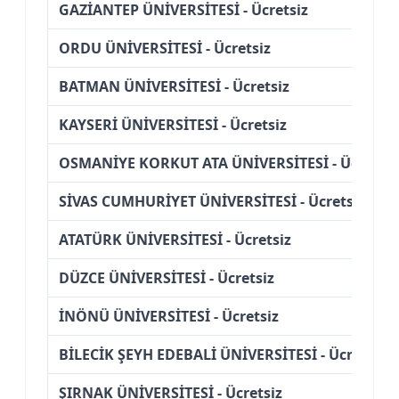
GAZİANTEP ÜNİVERSİTESİ - Ücretsiz
ORDU ÜNİVERSİTESİ - Ücretsiz
BATMAN ÜNİVERSİTESİ - Ücretsiz
KAYSERİ ÜNİVERSİTESİ - Ücretsiz
OSMANİYE KORKUT ATA ÜNİVERSİTESİ - Ücretsiz
SİVAS CUMHURİYET ÜNİVERSİTESİ - Ücretsiz
ATATÜRK ÜNİVERSİTESİ - Ücretsiz
DÜZCE ÜNİVERSİTESİ - Ücretsiz
İNÖNÜ ÜNİVERSİTESİ - Ücretsiz
BİLECİK ŞEYH EDEBALİ ÜNİVERSİTESİ - Ücretsiz
ŞIRNAK ÜNİVERSİTESİ - Ücretsiz