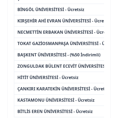
BİNGÖL ÜNİVERSİTESİ - Ücretsiz
KIRŞEHİR AHİ EVRAN ÜNİVERSİTESİ - Ücretsiz
NECMETTİN ERBAKAN ÜNİVERSİTESİ - Ücretsiz
TOKAT GAZİOSMANPAŞA ÜNİVERSİTESİ - Ücretsi
BAŞKENT ÜNİVERSİTESİ - (%50 İndirimli)
ZONGULDAK BÜLENT ECEVİT ÜNİVERSİTESİ - Ücre
HİTİT ÜNİVERSİTESİ - Ücretsiz
ÇANKIRI KARATEKİN ÜNİVERSİTESİ - Ücretsiz
KASTAMONU ÜNİVERSİTESİ - Ücretsiz
BİTLİS EREN ÜNİVERSİTESİ - Ücretsiz