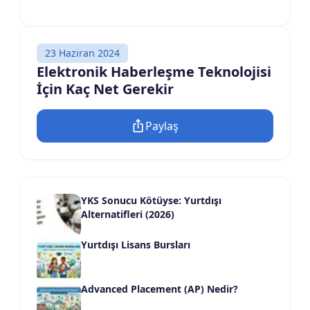
23 Haziran 2024
Elektronik Haberleşme Teknolojisi
İçin Kaç Net Gerekir
Paylaş
YKS Sonucu Kötüyse: Yurtdışı
Alternatifleri (2026)
Yurtdışı Lisans Bursları
Advanced Placement (AP) Nedir?