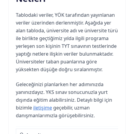
Tablodaki veriler, YÖK tarafından yayınlanan
veriler üzerinden derlenmiştir. Aşağıda yer
alan tabloda, üniversite adı ve üniversite türü
ile birlikte geçtiğimiz yılda ilgili programa
yerleşen son kişinin TYT sınavının testlerinde
yaptığı netlere ilişkin veriler bulunmaktadır.
Üniversiteler taban puanlarına göre
yüksekten düşüğe doğru sıralanmıştır.
Geleceğinizi planlarken her adımınızda
yanınızdayız. YKS sınav sonucunuzla yurt
dışında eğitim alabilirsiniz. Detaylı bilgi için
bizimle
iletişime
geçebilir, uzman
danışmanlarımızla görüşebilirsiniz.