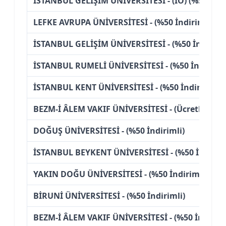
İSTANBUL GELİŞİM ÜNİVERSİTESİ - (İÖ) (%50 İndi
LEFKE AVRUPA ÜNİVERSİTESİ - (%50 İndirimli)
İSTANBUL GELİŞİM ÜNİVERSİTESİ - (%50 İndiriml
İSTANBUL RUMELİ ÜNİVERSİTESİ - (%50 İndirimli
İSTANBUL KENT ÜNİVERSİTESİ - (%50 İndirimli)
BEZM-İ ÂLEM VAKIF ÜNİVERSİTESİ - (Ücretli)
DOĞUŞ ÜNİVERSİTESİ - (%50 İndirimli)
İSTANBUL BEYKENT ÜNİVERSİTESİ - (%50 İndiriml
YAKIN DOĞU ÜNİVERSİTESİ - (%50 İndirimli)
BİRUNİ ÜNİVERSİTESİ - (%50 İndirimli)
BEZM-İ ÂLEM VAKIF ÜNİVERSİTESİ - (%50 İndiriml