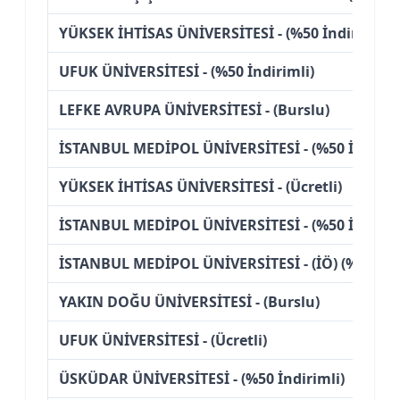
YÜKSEK İHTİSAS ÜNİVERSİTESİ - (%50 İndirimli)
UFUK ÜNİVERSİTESİ - (%50 İndirimli)
LEFKE AVRUPA ÜNİVERSİTESİ - (Burslu)
İSTANBUL MEDİPOL ÜNİVERSİTESİ - (%50 İndirim
YÜKSEK İHTİSAS ÜNİVERSİTESİ - (Ücretli)
İSTANBUL MEDİPOL ÜNİVERSİTESİ - (%50 İndirim
İSTANBUL MEDİPOL ÜNİVERSİTESİ - (İÖ) (%50 İnd
YAKIN DOĞU ÜNİVERSİTESİ - (Burslu)
UFUK ÜNİVERSİTESİ - (Ücretli)
ÜSKÜDAR ÜNİVERSİTESİ - (%50 İndirimli)