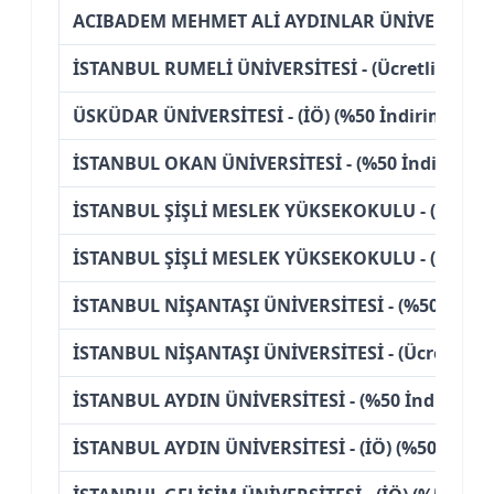
ACIBADEM MEHMET ALİ AYDINLAR ÜNİVERSİTESİ -
İSTANBUL RUMELİ ÜNİVERSİTESİ - (Ücretli)
ÜSKÜDAR ÜNİVERSİTESİ - (İÖ) (%50 İndirimli)
İSTANBUL OKAN ÜNİVERSİTESİ - (%50 İndirimli)
İSTANBUL ŞİŞLİ MESLEK YÜKSEKOKULU - (%50 İnd
İSTANBUL ŞİŞLİ MESLEK YÜKSEKOKULU - (İÖ) (%50
İSTANBUL NİŞANTAŞI ÜNİVERSİTESİ - (%50 İndiri
İSTANBUL NİŞANTAŞI ÜNİVERSİTESİ - (Ücretli)
İSTANBUL AYDIN ÜNİVERSİTESİ - (%50 İndirimli)
İSTANBUL AYDIN ÜNİVERSİTESİ - (İÖ) (%50 İndiri