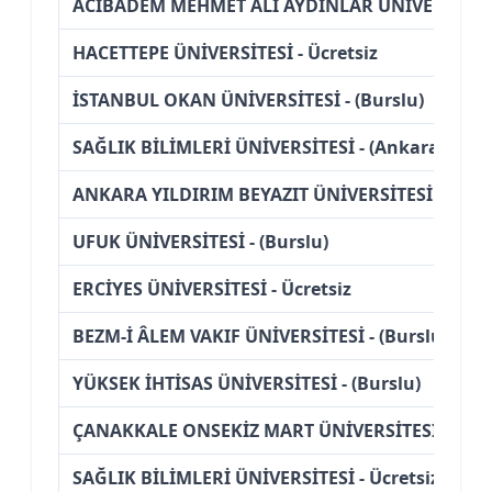
ACIBADEM MEHMET ALİ AYDINLAR ÜNİVERSİTESİ 
HACETTEPE ÜNİVERSİTESİ - Ücretsiz
İSTANBUL OKAN ÜNİVERSİTESİ - (Burslu)
SAĞLIK BİLİMLERİ ÜNİVERSİTESİ - (Ankara)
ANKARA YILDIRIM BEYAZIT ÜNİVERSİTESİ - Ücret
UFUK ÜNİVERSİTESİ - (Burslu)
ERCİYES ÜNİVERSİTESİ - Ücretsiz
BEZM-İ ÂLEM VAKIF ÜNİVERSİTESİ - (Burslu)
YÜKSEK İHTİSAS ÜNİVERSİTESİ - (Burslu)
ÇANAKKALE ONSEKİZ MART ÜNİVERSİTESİ - Ücre
SAĞLIK BİLİMLERİ ÜNİVERSİTESİ - Ücretsiz