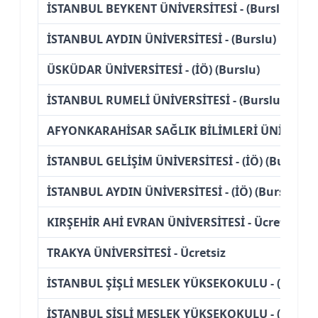
İSTANBUL BEYKENT ÜNİVERSİTESİ - (Burslu)
İSTANBUL AYDIN ÜNİVERSİTESİ - (Burslu)
ÜSKÜDAR ÜNİVERSİTESİ - (İÖ) (Burslu)
İSTANBUL RUMELİ ÜNİVERSİTESİ - (Burslu)
AFYONKARAHİSAR SAĞLIK BİLİMLERİ ÜNİVERSİTES
İSTANBUL GELİŞİM ÜNİVERSİTESİ - (İÖ) (Burslu)
İSTANBUL AYDIN ÜNİVERSİTESİ - (İÖ) (Burslu)
KIRŞEHİR AHİ EVRAN ÜNİVERSİTESİ - Ücretsiz
TRAKYA ÜNİVERSİTESİ - Ücretsiz
İSTANBUL ŞİŞLİ MESLEK YÜKSEKOKULU - (Burslu
İSTANBUL ŞİŞLİ MESLEK YÜKSEKOKULU - (İÖ) (Bu