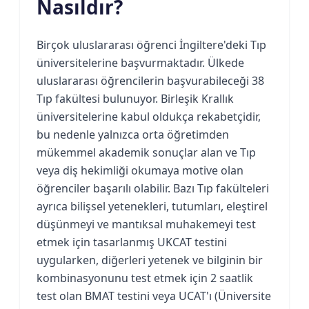
Nasıldır?
Birçok uluslararası ​​öğrenci İngiltere'deki Tıp
üniversitelerine başvurmaktadır. Ülkede
uluslararası öğrencilerin başvurabileceği 38
Tıp fakültesi bulunuyor. Birleşik Krallık
üniversitelerine kabul oldukça rekabetçidir,
bu nedenle yalnızca orta öğretimden
mükemmel akademik sonuçlar alan ve Tıp
veya diş hekimliği okumaya motive olan
öğrenciler başarılı olabilir. Bazı Tıp fakülteleri
ayrıca bilişsel yetenekleri, tutumları, eleştirel
düşünmeyi ve mantıksal muhakemeyi test
etmek için tasarlanmış UKCAT testini
uygularken, diğerleri yetenek ve bilginin bir
kombinasyonunu test etmek için 2 saatlik
test olan BMAT testini veya UCAT'ı (Üniversite