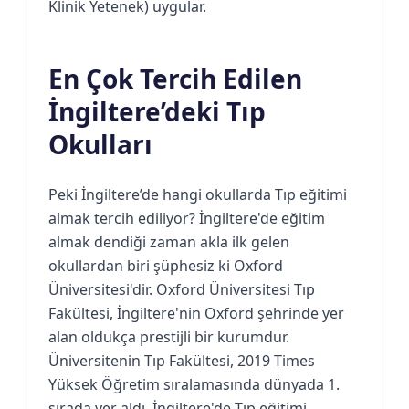
Klinik Yetenek) uygular.
En Çok Tercih Edilen
İngiltere’deki Tıp
Okulları
Peki İngiltere’de hangi okullarda Tıp eğitimi
almak tercih ediliyor? İngiltere'de eğitim
almak dendiği zaman akla ilk gelen
okullardan biri şüphesiz ki Oxford
Üniversitesi'dir. Oxford Üniversitesi Tıp
Fakültesi, İngiltere'nin Oxford şehrinde yer
alan oldukça prestijli bir kurumdur.
Üniversitenin Tıp Fakültesi, 2019 Times
Yüksek Öğretim sıralamasında dünyada 1.
sırada yer aldı. İngiltere'de Tıp eğitimi