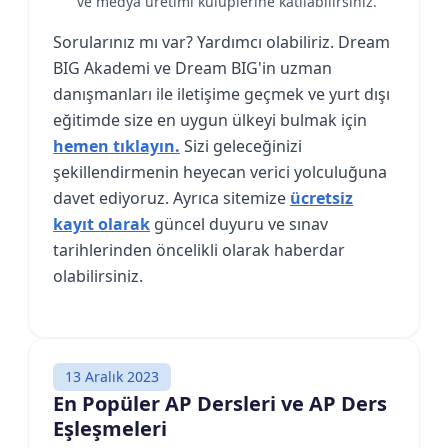
ve medya üretimi kulüplerine katılabilirsiniz.
Sorularınız mı var? Yardımcı olabiliriz. Dream
BIG Akademi ve Dream BIG'in uzman
danışmanları ile iletişime geçmek ve yurt dışı
eğitimde size en uygun ülkeyi bulmak için
hemen tıklayın.
Sizi geleceğinizi
şekillendirmenin heyecan verici yolculuğuna
davet ediyoruz. Ayrıca sitemize
ücretsiz
kayıt olarak
güncel duyuru ve sınav
tarihlerinden öncelikli olarak haberdar
olabilirsiniz.
13 Aralık 2023
En Popüler AP Dersleri ve AP Ders
Eşleşmeleri