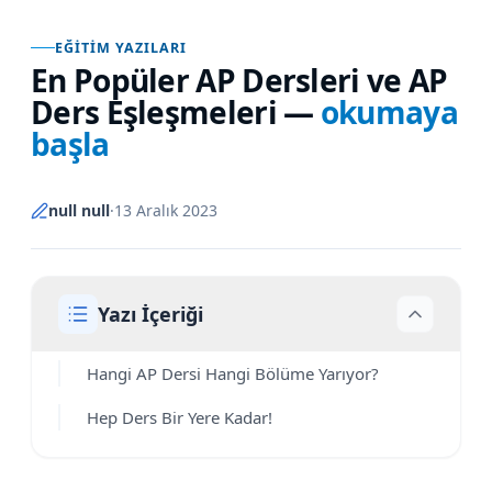
EĞITIM YAZILARI
En Popüler AP Dersleri ve AP
Ders Eşleşmeleri
—
okumaya
başla
null null
·
13 Aralık 2023
Yazı İçeriği
Hangi AP Dersi Hangi Bölüme Yarıyor?
Hep Ders Bir Yere Kadar!