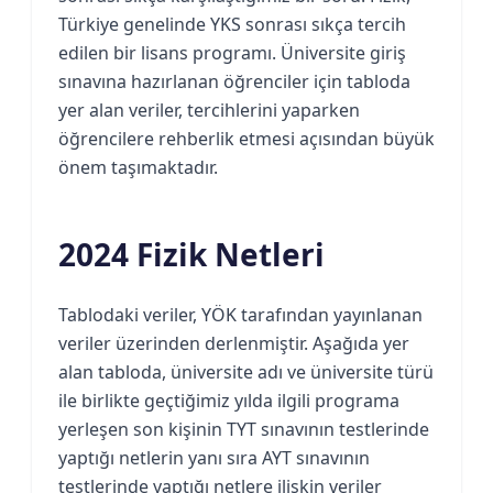
Türkiye genelinde YKS sonrası sıkça tercih
edilen bir lisans programı. Üniversite giriş
sınavına hazırlanan öğrenciler için tabloda
yer alan veriler, tercihlerini yaparken
öğrencilere rehberlik etmesi açısından büyük
önem taşımaktadır.
2024 Fizik Netleri
Tablodaki veriler, YÖK tarafından yayınlanan
veriler üzerinden derlenmiştir. Aşağıda yer
alan tabloda, üniversite adı ve üniversite türü
ile birlikte geçtiğimiz yılda ilgili programa
yerleşen son kişinin TYT sınavının testlerinde
yaptığı netlerin yanı sıra AYT sınavının
testlerinde yaptığı netlere ilişkin veriler