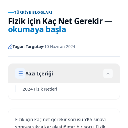
TÜRKIYE BLOGLARI
Fizik için Kaç Net Gerekir
—
okumaya başla
Tugan Targutay
·
10 Haziran 2024
Yazı İçeriği
2024 Fizik Netleri
Fizik için kaç net gerekir sorusu YKS sınavı
sonrası sıkça karşılaştığımız bir soru. Fizik,