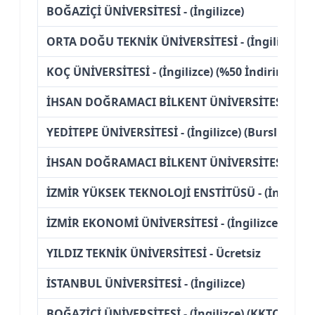
BOĞAZİÇİ ÜNİVERSİTESİ - (İngilizce)
ORTA DOĞU TEKNİK ÜNİVERSİTESİ - (İngilizce)
KOÇ ÜNİVERSİTESİ - (İngilizce) (%50 İndirimli)
İHSAN DOĞRAMACI BİLKENT ÜNİVERSİTESİ - (İngil
YEDİTEPE ÜNİVERSİTESİ - (İngilizce) (Burslu)
İHSAN DOĞRAMACI BİLKENT ÜNİVERSİTESİ - (İngili
İZMİR YÜKSEK TEKNOLOJİ ENSTİTÜSÜ - (İngilizce
İZMİR EKONOMİ ÜNİVERSİTESİ - (İngilizce) (Burs
YILDIZ TEKNİK ÜNİVERSİTESİ - Ücretsiz
İSTANBUL ÜNİVERSİTESİ - (İngilizce)
BOĞAZİÇİ ÜNİVERSİTESİ - (İngilizce) (KKTC Uyruk