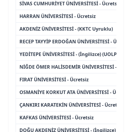
SİVAS CUMHURİYET ÜNİVERSİTESİ - Ücretsiz
HARRAN ÜNİVERSİTESİ - Ücretsiz
AKDENİZ ÜNİVERSİTESİ - (KKTC Uyruklu)
RECEP TAYYİP ERDOĞAN ÜNİVERSİTESİ - Ücretsiz
YEDİTEPE ÜNİVERSİTESİ - (İngilizce) (UOLP-Coe Col
NİĞDE ÖMER HALİSDEMİR ÜNİVERSİTESİ - Ücrets
FIRAT ÜNİVERSİTESİ - Ücretsiz
OSMANİYE KORKUT ATA ÜNİVERSİTESİ - Ücretsiz
ÇANKIRI KARATEKİN ÜNİVERSİTESİ - Ücretsiz
KAFKAS ÜNİVERSİTESİ - Ücretsiz
DOĞU AKDENİZ ÜNİVERSİTESİ - (İngilizce) (Ücretl