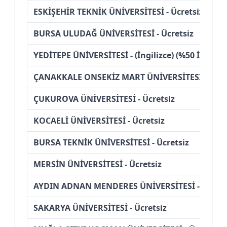
ESKİŞEHİR TEKNİK ÜNİVERSİTESİ - Ücretsiz
BURSA ULUDAĞ ÜNİVERSİTESİ - Ücretsiz
YEDİTEPE ÜNİVERSİTESİ - (İngilizce) (%50 İndiriml
ÇANAKKALE ONSEKİZ MART ÜNİVERSİTESİ - Ücre
ÇUKUROVA ÜNİVERSİTESİ - Ücretsiz
KOCAELİ ÜNİVERSİTESİ - Ücretsiz
BURSA TEKNİK ÜNİVERSİTESİ - Ücretsiz
MERSİN ÜNİVERSİTESİ - Ücretsiz
AYDIN ADNAN MENDERES ÜNİVERSİTESİ - Ücrets
SAKARYA ÜNİVERSİTESİ - Ücretsiz