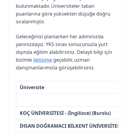
bulunmaktadır. Üniversiteler taban
puanlarına göre yüksekten düşüğe doğru
sıralanmıştır.
Geleceğinizi planlarken her adımınızda
yanınızdayız. YKS sınav sonucunuzla yurt
dışında eğitim alabilirsiniz. Detaylı bilgi için
bizimle
iletişime
geçebilir, uzman
danışmanlarımızla görüşebilirsiniz.
Üniversite
KOÇ ÜNİVERSİTESİ - (İngilizce) (Burslu)
İHSAN DOĞRAMACI BİLKENT ÜNİVERSİTESİ - (İngil