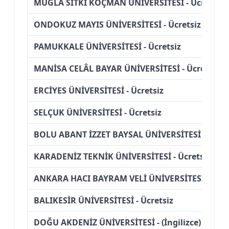
MUĞLA SITKI KOÇMAN ÜNİVERSİTESİ - Ücretsiz
ONDOKUZ MAYIS ÜNİVERSİTESİ - Ücretsiz
PAMUKKALE ÜNİVERSİTESİ - Ücretsiz
MANİSA CELÂL BAYAR ÜNİVERSİTESİ - Ücretsiz
ERCİYES ÜNİVERSİTESİ - Ücretsiz
SELÇUK ÜNİVERSİTESİ - Ücretsiz
BOLU ABANT İZZET BAYSAL ÜNİVERSİTESİ - (İngil
KARADENİZ TEKNİK ÜNİVERSİTESİ - Ücretsiz
ANKARA HACI BAYRAM VELİ ÜNİVERSİTESİ - Ücre
BALIKESİR ÜNİVERSİTESİ - Ücretsiz
DOĞU AKDENİZ ÜNİVERSİTESİ - (İngilizce) (Bursl