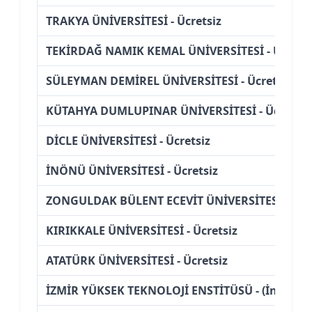
TRAKYA ÜNİVERSİTESİ - Ücretsiz
TEKİRDAĞ NAMIK KEMAL ÜNİVERSİTESİ - Ücretsi
SÜLEYMAN DEMİREL ÜNİVERSİTESİ - Ücretsiz
KÜTAHYA DUMLUPINAR ÜNİVERSİTESİ - Ücretsiz
DİCLE ÜNİVERSİTESİ - Ücretsiz
İNÖNÜ ÜNİVERSİTESİ - Ücretsiz
ZONGULDAK BÜLENT ECEVİT ÜNİVERSİTESİ - Ücre
KIRIKKALE ÜNİVERSİTESİ - Ücretsiz
ATATÜRK ÜNİVERSİTESİ - Ücretsiz
İZMİR YÜKSEK TEKNOLOJİ ENSTİTÜSÜ - (İngilizce