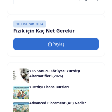
10 Haziran 2024
Fizik için Kaç Net Gerekir
Paylaş
YKS Sonucu Kötüyse: Yurtdışı
Alternatifleri (2026)
Yurtdışı Lisans Bursları
Advanced Placement (AP) Nedir?