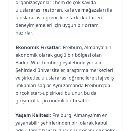
organizasyonları; hem de çok sayıda
uluslararası restoran, kafe ve mağazaları ile
uluslararası öğrencilere farklı kültürleri
deneyimlemeleri için uygun bir ortam
hazırlar.
Ekonomik Fırsatlar:
Freiburg, Almanya'nın
ekonomik olarak güçlü bir bölgesi olan
Baden-Württemberg eyaletinde yer alır.
Şehirdeki üniversiteler, araştırma merkezleri
ve şirketler, uluslararası öğrencilere staj ve iş
imkanları sağlar. Aynı zamanda Freiburg'da
birçok start-up şirketi bulunur, bu da
girişimcilik için önemli bir fırsattır.
Yaşam Kalitesi:
Freiburg, Almanya'nın en
yaşanabilir şehirlerinden biri olarak kabul
edilir. Temiz havası, düşük suç oranı, iyi sağlık