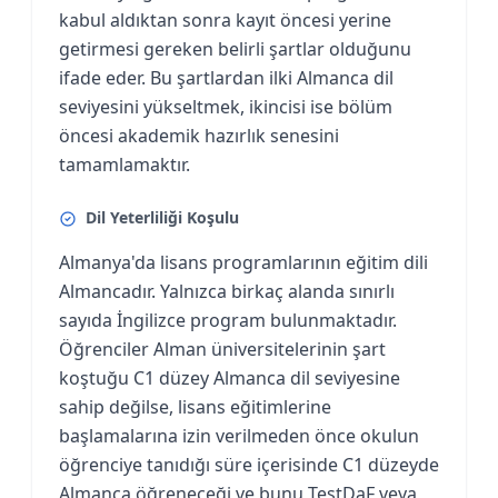
kabul aldıktan sonra kayıt öncesi yerine
getirmesi gereken belirli şartlar olduğunu
ifade eder. Bu şartlardan ilki Almanca dil
seviyesini yükseltmek, ikincisi ise bölüm
öncesi akademik hazırlık senesini
tamamlamaktır.
Dil Yeterliliği Koşulu
Almanya'da lisans programlarının eğitim dili
Almancadır. Yalnızca birkaç alanda sınırlı
sayıda İngilizce program bulunmaktadır.
Öğrenciler Alman üniversitelerinin şart
koştuğu C1 düzey Almanca dil seviyesine
sahip değilse, lisans eğitimlerine
başlamalarına izin verilmeden önce okulun
öğrenciye tanıdığı süre içerisinde C1 düzeyde
Almanca öğreneceği ve bunu TestDaF veya