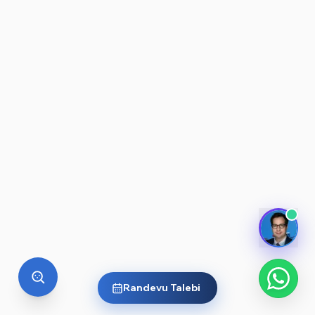
Randevu Talebi