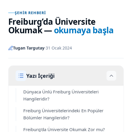
ŞEHIR REHBERI
Freiburg’da Üniversite
Okumak
—
okumaya başla
Tugan Targutay
·
31 Ocak 2024
Yazı İçeriği
Dünyaca Ünlü Freiburg Üniversiteleri
Hangileridir?
Freiburg Üniversitelerindeki En Popüler
Bölümler Hangileridir?
Freiburg'da Üniversite Okumak Zor mu?