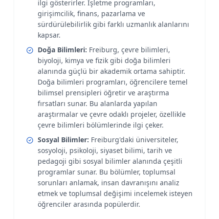
ilgi gösterirler. İşletme programları,
girişimcilik, finans, pazarlama ve
sürdürülebilirlik gibi farklı uzmanlık alanlarını
kapsar.
Doğa Bilimleri:
Freiburg, çevre bilimleri,
biyoloji, kimya ve fizik gibi doğa bilimleri
alanında güçlü bir akademik ortama sahiptir.
Doğa bilimleri programları, öğrencilere temel
bilimsel prensipleri öğretir ve araştırma
fırsatları sunar. Bu alanlarda yapılan
araştırmalar ve çevre odaklı projeler, özellikle
çevre bilimleri bölümlerinde ilgi çeker.
Sosyal Bilimler:
Freiburg'daki üniversiteler,
sosyoloji, psikoloji, siyaset bilimi, tarih ve
pedagoji gibi sosyal bilimler alanında çeşitli
programlar sunar. Bu bölümler, toplumsal
sorunları anlamak, insan davranışını analiz
etmek ve toplumsal değişimi incelemek isteyen
öğrenciler arasında popülerdir.