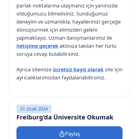
parlak noktalarına ulaşmanız için yanınızda
olduğumuzu bilmelisiniz. Sunduğumuz
deneyim ve uzmanlıkla, hayallerinizi gerçeğe
dönüştürmek için elimizden geleni
yapmaktayız. Uzman danışmanlarımız ile
iletişime geçerek
aklınıza takılan her türlü
soruya cevap bulabilirsiniz.
Ayrıca sitemize
ücretsiz kayıt olarak
site için
ayrıcalıklarımızdan faydalanabilirsiniz.
31 Ocak 2024
Freiburg’da Üniversite Okumak
Paylaş