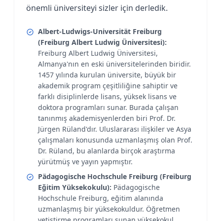
önemli üniversiteyi sizler için derledik.
Albert-Ludwigs-Universität Freiburg
(Freiburg Albert Ludwig Üniversitesi):
Freiburg Albert Ludwig Üniversitesi,
Almanya'nın en eski üniversitelerinden biridir.
1457 yılında kurulan üniversite, büyük bir
akademik program çeşitliliğine sahiptir ve
farklı disiplinlerde lisans, yüksek lisans ve
doktora programları sunar. Burada çalışan
tanınmış akademisyenlerden biri Prof. Dr.
Jürgen Rüland'dır. Uluslararası ilişkiler ve Asya
çalışmaları konusunda uzmanlaşmış olan Prof.
Dr. Rüland, bu alanlarda birçok araştırma
yürütmüş ve yayın yapmıştır.
Pädagogische Hochschule Freiburg (Freiburg
Eğitim Yüksekokulu):
Pädagogische
Hochschule Freiburg, eğitim alanında
uzmanlaşmış bir yüksekokuldur. Öğretmen
yetiştirme programları sunan yüksekokul,