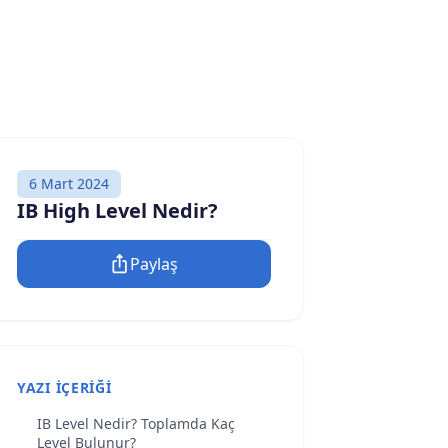
6 Mart 2024
IB High Level Nedir?
Paylaş
YAZI İÇERIĞI
IB Level Nedir? Toplamda Kaç
Level Bulunur?