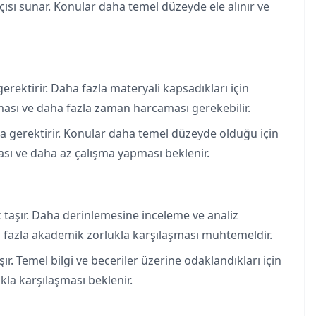
açısı sunar. Konular daha temel düzeyde ele alınır ve
erektirir. Daha fazla materyali kapsadıkları için
ması ve daha fazla zaman harcaması gerekebilir.
ma gerektirir. Konular daha temel düzeyde olduğu için
ı ve daha az çalışma yapması beklenir.
 taşır. Daha derinlemesine inceleme ve analiz
ha fazla akademik zorlukla karşılaşması muhtemeldir.
ır. Temel bilgi ve beceriler üzerine odaklandıkları için
la karşılaşması beklenir.