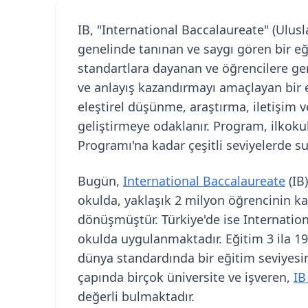
IB, "International Baccalaureate" (Ulusl
genelinde tanınan ve saygı gören bir eğ
standartlara dayanan ve öğrencilere ge
ve anlayış kazandırmayı amaçlayan bir e
eleştirel düşünme, araştırma, iletişim v
geliştirmeye odaklanır. Program, ilkok
Programı'na kadar çeşitli seviyelerde su
Bugün,
International Baccalaureate
(IB
okulda, yaklaşık 2 milyon öğrencinin ka
dönüşmüştür. Türkiye'de ise Internation
okulda uygulanmaktadır. Eğitim 3 ila 19
dünya standardında bir eğitim seviyesi
çapında birçok üniversite ve işveren,
IB
değerli bulmaktadır.