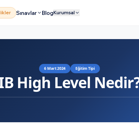
Sınavlar
Blog
likler
Kurumsal
6 Mart 2024
Eğitim Tipi
IB High Level Nedir