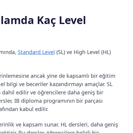
plamda Kaç Level
amında,
Standard Level
(SL) ve High Level (HL)
erinlemesine ancak yine de kapsamlı bir eğitim
mel bilgi ve beceriler kazandırmayı amaçlar. SL
a dahil edilir ve öğrencilere daha geniş bir
ersler, IB diploma programının bir parçası
afından kabul edilir.
erinlik ve kapsam sunar. HL dersleri, daha geniş
irir. Bu dersler, öğrencilere belirli bir