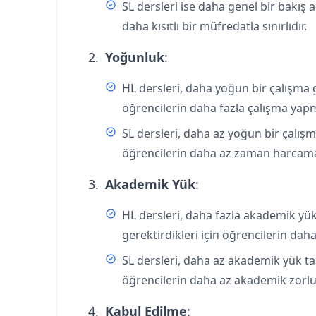
SL dersleri ise daha genel bir bakış 
daha kısıtlı bir müfredatla sınırlıdır.
Yoğunluk
:
HL dersleri, daha yoğun bir çalışma g
öğrencilerin daha fazla çalışma yap
SL dersleri, daha az yoğun bir çalış
öğrencilerin daha az zaman harcamas
Akademik Yük
:
HL dersleri, daha fazla akademik yük
gerektirdikleri için öğrencilerin da
SL dersleri, daha az akademik yük taş
öğrencilerin daha az akademik zorluk
Kabul Edilme
: