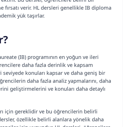
ırsatı verir. HL dersleri genellikle IB diploma
ademik yük taşırlar.
r?
aureate (IB) programının en yoğun ve ileri
ğrencilere daha fazla derinlik ve kapsam
ri seviyede konuları kapsar ve daha geniş bir
öğrencilerin daha fazla analiz yapmalarını, daha
rini geliştirmelerini ve konuları daha detaylı
 için gereklidir ve bu öğrencilerin belirli
sler, özellikle belirli alanlara yönelik daha