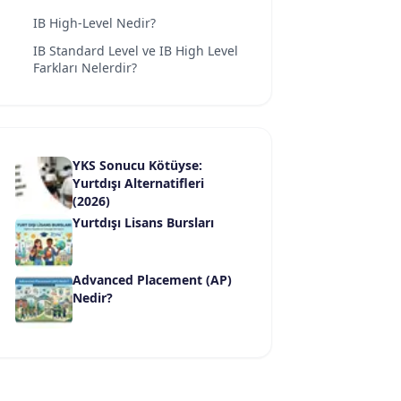
IB High-Level Nedir?
IB Standard Level ve IB High Level
Farkları Nelerdir?
YKS Sonucu Kötüyse:
Yurtdışı Alternatifleri
(2026)
Yurtdışı Lisans Bursları
Advanced Placement (AP)
Nedir?