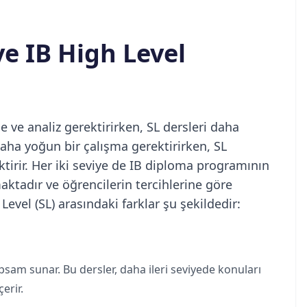
ve IB High Level
 ve analiz gerektirirken, SL dersleri daha
 daha yoğun bir çalışma gerektirirken, SL
tirir. Her iki seviye de IB diploma programının
aktadır ve öğrencilerin tercihlerine göre
 Level (SL) arasındaki farklar şu şekildedir:
apsam sunar. Bu dersler, daha ileri seviyede konuları
erir.