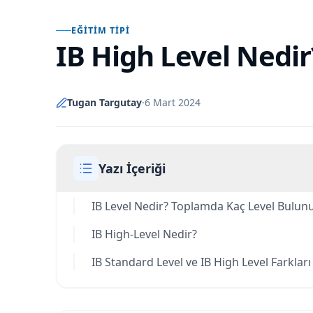
EĞITIM TIPI
IB High Level Nedir
Tugan Targutay
·
6 Mart 2024
Yazı İçeriği
IB Level Nedir? Toplamda Kaç Level Bulun
IB High-Level Nedir?
IB Standard Level ve IB High Level Farkları