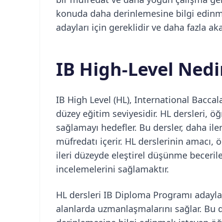
konuda daha derinlemesine bilgi edinme f
adayları için gereklidir ve daha fazla ak
IB High-Level Nedi
IB High Level (HL), International Baccal
düzey eğitim seviyesidir. HL dersleri, ö
sağlamayı hedefler. Bu dersler, daha ile
müfredatı içerir. HL derslerinin amacı, 
ileri düzeyde eleştirel düşünme becerile
incelemelerini sağlamaktır.
HL dersleri IB Diploma Programı adayları
alanlarda uzmanlaşmalarını sağlar. Bu der