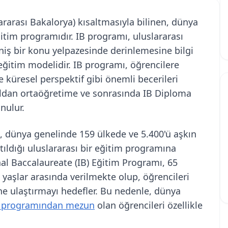
ararası Bakalorya) kısaltmasıyla bilinen, dünya
itim programıdır. IB programı, uluslararası
niş bir konu yelpazesinde derinlemesine bilgi
ğitim modelidir. IB programı, öğrencilere
e küresel perspektif gibi önemli becerileri
uldan ortaöğretime ve sonrasında IB Diploma
nulur.
), dünya genelinde 159 ülkede ve 5.400'ü aşkın
tıldığı uluslararası bir eğitim programına
al Baccalaureate (IB) Eğitim Programı, 65
 yaşlar arasında verilmekte olup, öğrencileri
ne ulaştırmayı hedefler. Bu nedenle, dünya
 programından mezun
olan öğrencileri özellikle