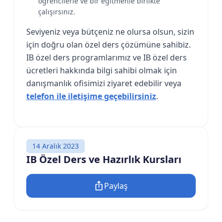
öğrencilerle ve bir eğitmenle birlikte
çalışırsınız.
Seviyeniz veya bütçeniz ne olursa olsun, sizin
için doğru olan özel ders çözümüne sahibiz.
IB özel ders programlarımız ve IB özel ders
ücretleri hakkında bilgi sahibi olmak için
danışmanlık ofisimizi ziyaret edebilir veya
telefon ile iletişime geçebilirsiniz
.
14 Aralık 2023
IB Özel Ders ve Hazırlık Kursları
Paylaş