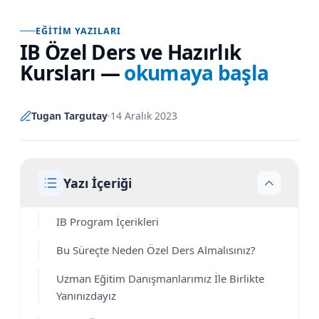
EĞITIM YAZILARI
IB Özel Ders ve Hazırlık
Kursları
—
okumaya başla
Tugan Targutay
·
14 Aralık 2023
Yazı İçeriği
IB Program İçerikleri
Bu Süreçte Neden Özel Ders Almalısınız?
Uzman Eğitim Danışmanlarımız İle Birlikte
Yanınızdayız