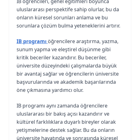
IB öğrencileri, genel eğitimleri boyunca
uluslararası perspektife sahip olurlar, bu da
onların küresel sorunları anlama ve bu
sorunlara çözüm bulma yeteneklerini artırır.
IB programı
öğrencilere araştırma, yazma,
sunum yapma ve eleştirel düşünme gibi
kritik beceriler kazandırır. Bu beceriler,
üniversite düzeyindeki çalışmalarda büyük
bir avantaj sağlar ve öğrencilerin üniversite
başvurularında ve akademik başarılarında
öne çıkmasına yardımcı olur.
IB programı aynı zamanda öğrencilere
uluslararası bir bakış açısı kazandırır ve
kültürel farklılıklara duyarlı bireyler olarak
yetişmelerine destek sağlar. Bu da onların
üniversite hayatında ve sonrasında küresel