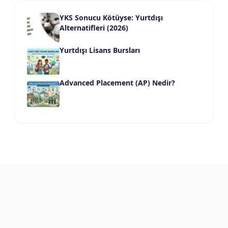
YKS Sonucu Kötüyse: Yurtdışı
Alternatifleri (2026)
Yurtdışı Lisans Bursları
Advanced Placement (AP) Nedir?