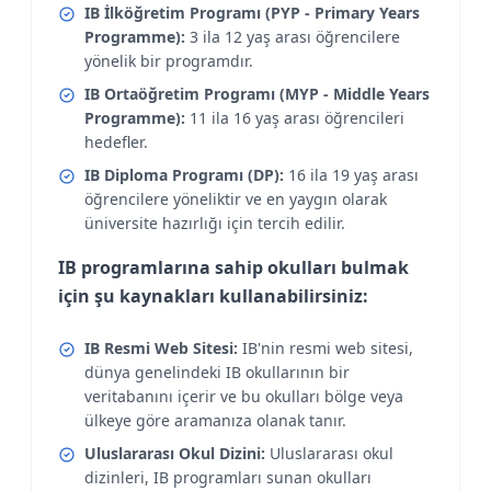
IB İlköğretim Programı (PYP - Primary Years
Programme):
3 ila 12 yaş arası öğrencilere
yönelik bir programdır.
IB Ortaöğretim Programı (MYP - Middle Years
Programme):
11 ila 16 yaş arası öğrencileri
hedefler.
IB Diploma Programı (DP):
16 ila 19 yaş arası
öğrencilere yöneliktir ve en yaygın olarak
üniversite hazırlığı için tercih edilir.
IB programlarına sahip okulları bulmak
için şu kaynakları kullanabilirsiniz:
IB Resmi Web Sitesi:
IB'nin resmi web sitesi,
dünya genelindeki IB okullarının bir
veritabanını içerir ve bu okulları bölge veya
ülkeye göre aramanıza olanak tanır.
Uluslararası Okul Dizini:
Uluslararası okul
dizinleri, IB programları sunan okulları