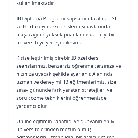
kullanılmaktadır.
IB Diploma Programı kapsamında alınan SL
ve HL düzeyindeki derslerin sınavlarında
ulaşacağınız yüksek puanlar ile daha iyi bir
üniversiteye yerleşebilirsiniz.
Kişiselleştirilmiş birebir IB özel ders
seanslarımız, benzersiz öğrenme tarzınıza ve
hızınıza uyacak şekilde ayarlanır. Alanında
uzman ve deneyimli IB eğitmenlerimiz, size
sınav gününde fark yaratan stratejileri ve
soru çözme tekniklerini öğrenmenizde
yardımcı olur.
Online eğitimin rahatlığı ve dünyanın en iyi
üniversitelerinden mezun olmuş
eğitmenlerin uzmanlığını bir araya getiren