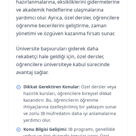
hazırlanmalarına, eksikliklerini gidermelerine
ve akademik hedeflerine ulaşmalarına
yardımcı olur. Ayrıca, özel dersler, öğrencilere
öğrenme becerilerini geliştirme, zaman
yönetimi ve özgüven kazanma fırsatı sunar.
Üniversite başvuruları giderek daha
rekabetçi hale geldiği için, özel dersler,
öğrencilere üniversiteye kabul sürecinde
avantaj sağlar.
Dikkat Gerektiren Konular:
Özel dersler veya
hazırlık kursları, öğrencilere bireysel dikkat
kazandırır. Bu, öğrencilerin öğrenme
ihtiyaçlarına özelleştirilmiş bir yaklaşım sunar
ve zorlu IB müfredatını daha iyi anlamalarına
yardımcı olur.
Konu Bilgisi Gelişimi:
IB programı, genellikle
yoğun ve ileri düzeyde konular içerir. Özel