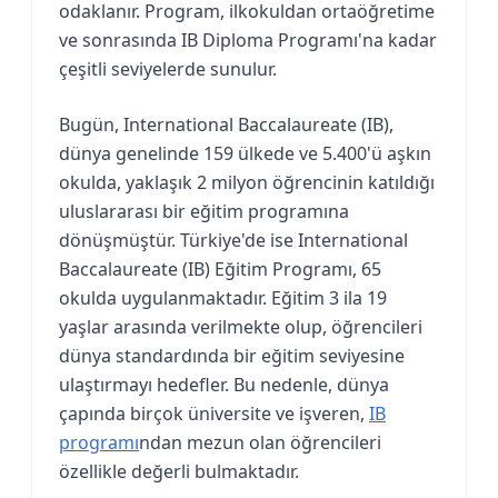
odaklanır. Program, ilkokuldan ortaöğretime
ve sonrasında IB Diploma Programı'na kadar
çeşitli seviyelerde sunulur.
Bugün, International Baccalaureate (IB),
dünya genelinde 159 ülkede ve 5.400'ü aşkın
okulda, yaklaşık 2 milyon öğrencinin katıldığı
uluslararası bir eğitim programına
dönüşmüştür. Türkiye'de ise International
Baccalaureate (IB) Eğitim Programı, 65
okulda uygulanmaktadır. Eğitim 3 ila 19
yaşlar arasında verilmekte olup, öğrencileri
dünya standardında bir eğitim seviyesine
ulaştırmayı hedefler. Bu nedenle, dünya
çapında birçok üniversite ve işveren,
IB
programı
ndan mezun olan öğrencileri
özellikle değerli bulmaktadır.