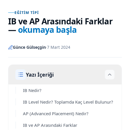
EĞITIM TIPI
IB ve AP Arasındaki Farklar
—
okumaya başla
Günce Gülseçgin
·
7 Mart 2024
Yazı İçeriği
IB Nedir?
IB Level Nedir? Toplamda Kaç Level Bulunur?
AP (Advanced Placement) Nedir?
IB ve AP Arasındaki Farklar