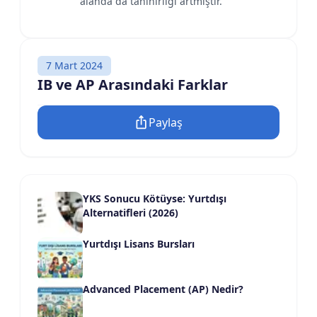
alanda da tanınırlığı artmıştır.
7 Mart 2024
IB ve AP Arasındaki Farklar
Paylaş
YKS Sonucu Kötüyse: Yurtdışı
Alternatifleri (2026)
Yurtdışı Lisans Bursları
Advanced Placement (AP) Nedir?