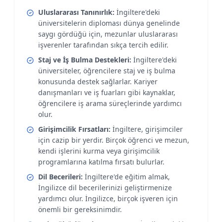
Uluslararası Tanınırlık:
İngiltere'deki
üniversitelerin diploması dünya genelinde
saygı gördüğü için, mezunlar uluslararası
işverenler tarafından sıkça tercih edilir.
Staj ve İş Bulma Destekleri:
İngiltere'deki
üniversiteler, öğrencilere staj ve iş bulma
konusunda destek sağlarlar. Kariyer
danışmanları ve iş fuarları gibi kaynaklar,
öğrencilere iş arama süreçlerinde yardımcı
olur.
Girişimcilik Fırsatları:
İngiltere, girişimciler
için cazip bir yerdir. Birçok öğrenci ve mezun,
kendi işlerini kurma veya girişimcilik
programlarına katılma fırsatı bulurlar.
Dil Becerileri:
İngiltere'de eğitim almak,
İngilizce dil becerilerinizi geliştirmenize
yardımcı olur. İngilizce, birçok işveren için
önemli bir gereksinimdir.