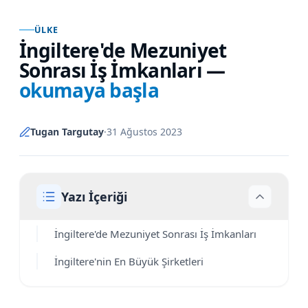
ÜLKE
İngiltere'de Mezuniyet
Sonrası İş İmkanları
—
okumaya başla
Tugan Targutay
·
31 Ağustos 2023
Yazı İçeriği
İngiltere'de Mezuniyet Sonrası İş İmkanları
İngiltere'nin En Büyük Şirketleri