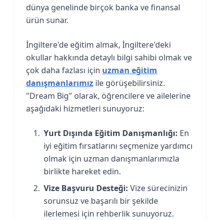
dünya genelinde birçok banka ve finansal
ürün sunar.
İngiltere'de eğitim almak, İngiltere'deki
okullar hakkında detaylı bilgi sahibi olmak ve
çok daha fazlası için
uzman eğitim
danışmanlarımız
ile görüşebilirsiniz.
"Dream Big" olarak, öğrencilere ve ailelerine
aşağıdaki hizmetleri sunuyoruz:
Yurt Dışında Eğitim Danışmanlığı:
En
iyi eğitim fırsatlarını seçmenize yardımcı
olmak için uzman danışmanlarımızla
birlikte hareket edin.
Vize Başvuru Desteği:
Vize sürecinizin
sorunsuz ve başarılı bir şekilde
ilerlemesi için rehberlik sunuyoruz.