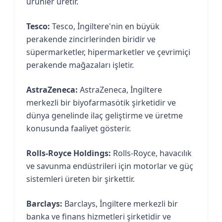
ürünler üretir.
Tesco:
Tesco, İngiltere'nin en büyük
perakende zincirlerinden biridir ve
süpermarketler, hipermarketler ve çevrimiçi
perakende mağazaları işletir.
AstraZeneca:
AstraZeneca, İngiltere
merkezli bir biyofarmasötik şirketidir ve
dünya genelinde ilaç geliştirme ve üretme
konusunda faaliyet gösterir.
Rolls-Royce Holdings:
Rolls-Royce, havacılık
ve savunma endüstrileri için motorlar ve güç
sistemleri üreten bir şirkettir.
Barclays:
Barclays, İngiltere merkezli bir
banka ve finans hizmetleri şirketidir ve