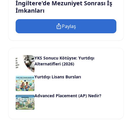
İngiltere'de Mezuniyet Sonrası İş
İmkanları
Paylaş
YKS Sonucu Kötüyse: Yurtdışı
Alternatifleri (2026)
Yurtdışı Lisans Bursları
Advanced Placement (AP) Nedir?