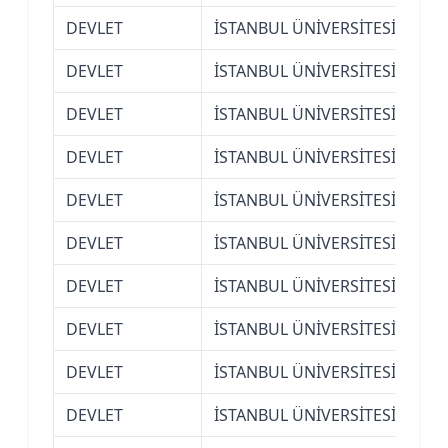
DEVLET
İSTANBUL ÜNİVERSİTESİ
Ede
DEVLET
İSTANBUL ÜNİVERSİTESİ
Ede
DEVLET
İSTANBUL ÜNİVERSİTESİ
Ede
DEVLET
İSTANBUL ÜNİVERSİTESİ
Ede
DEVLET
İSTANBUL ÜNİVERSİTESİ
Ede
DEVLET
İSTANBUL ÜNİVERSİTESİ
Ede
DEVLET
İSTANBUL ÜNİVERSİTESİ
Ede
DEVLET
İSTANBUL ÜNİVERSİTESİ
Ede
DEVLET
İSTANBUL ÜNİVERSİTESİ
Ede
DEVLET
İSTANBUL ÜNİVERSİTESİ
Ede