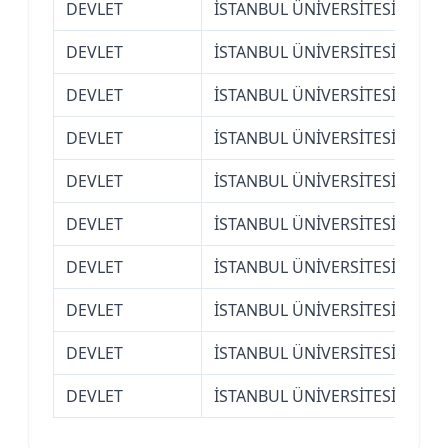
DEVLET
İSTANBUL ÜNİVERSİTESİ
Açı
DEVLET
İSTANBUL ÜNİVERSİTESİ
Açı
DEVLET
İSTANBUL ÜNİVERSİTESİ
Açı
DEVLET
İSTANBUL ÜNİVERSİTESİ
Açı
DEVLET
İSTANBUL ÜNİVERSİTESİ
Açı
DEVLET
İSTANBUL ÜNİVERSİTESİ
Açı
DEVLET
İSTANBUL ÜNİVERSİTESİ
Açı
DEVLET
İSTANBUL ÜNİVERSİTESİ
Açı
DEVLET
İSTANBUL ÜNİVERSİTESİ
Açı
DEVLET
İSTANBUL ÜNİVERSİTESİ
Güv