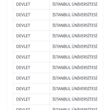
DEVLET
İSTANBUL ÜNİVERSİTESİ
Ede
DEVLET
İSTANBUL ÜNİVERSİTESİ
Ede
DEVLET
İSTANBUL ÜNİVERSİTESİ
Ede
DEVLET
İSTANBUL ÜNİVERSİTESİ
Ede
DEVLET
İSTANBUL ÜNİVERSİTESİ
Ede
DEVLET
İSTANBUL ÜNİVERSİTESİ
Ede
DEVLET
İSTANBUL ÜNİVERSİTESİ
Fen
DEVLET
İSTANBUL ÜNİVERSİTESİ
Fen
DEVLET
İSTANBUL ÜNİVERSİTESİ
Fen
DEVLET
İSTANBUL ÜNİVERSİTESİ
Fen
DEVLET
İSTANBUL ÜNİVERSİTESİ
Fen