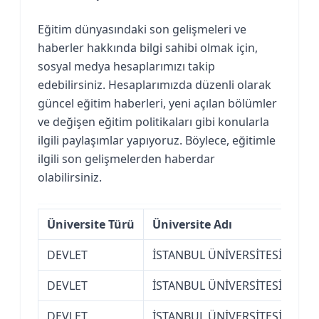
Eğitim dünyasındaki son gelişmeleri ve
haberler hakkında bilgi sahibi olmak için,
sosyal medya hesaplarımızı takip
edebilirsiniz. Hesaplarımızda düzenli olarak
güncel eğitim haberleri, yeni açılan bölümler
ve değişen eğitim politikaları gibi konularla
ilgili paylaşımlar yapıyoruz. Böylece, eğitimle
ilgili son gelişmelerden haberdar
olabilirsiniz.
Üniversite Türü
Üniversite Adı
Fak
DEVLET
İSTANBUL ÜNİVERSİTESİ
Açı
DEVLET
İSTANBUL ÜNİVERSİTESİ
Açı
DEVLET
İSTANBUL ÜNİVERSİTESİ
Açı