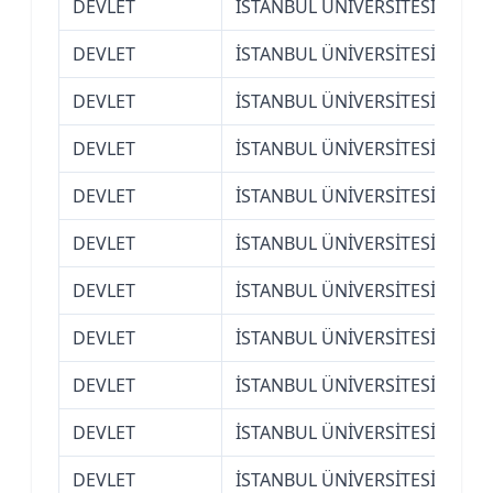
DEVLET
İSTANBUL ÜNİVERSİTESİ
İla
DEVLET
İSTANBUL ÜNİVERSİTESİ
İla
DEVLET
İSTANBUL ÜNİVERSİTESİ
İla
DEVLET
İSTANBUL ÜNİVERSİTESİ
İla
DEVLET
İSTANBUL ÜNİVERSİTESİ
İle
DEVLET
İSTANBUL ÜNİVERSİTESİ
İle
DEVLET
İSTANBUL ÜNİVERSİTESİ
İle
DEVLET
İSTANBUL ÜNİVERSİTESİ
İst
DEVLET
İSTANBUL ÜNİVERSİTESİ
İst
DEVLET
İSTANBUL ÜNİVERSİTESİ
İst
DEVLET
İSTANBUL ÜNİVERSİTESİ
İşl