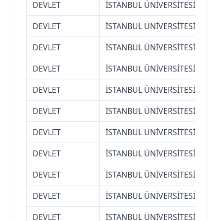
DEVLET
İSTANBUL ÜNİVERSİTESİ
Ede
DEVLET
İSTANBUL ÜNİVERSİTESİ
Ede
DEVLET
İSTANBUL ÜNİVERSİTESİ
Ede
DEVLET
İSTANBUL ÜNİVERSİTESİ
Ede
DEVLET
İSTANBUL ÜNİVERSİTESİ
Ede
DEVLET
İSTANBUL ÜNİVERSİTESİ
Ede
DEVLET
İSTANBUL ÜNİVERSİTESİ
Ede
DEVLET
İSTANBUL ÜNİVERSİTESİ
Ede
DEVLET
İSTANBUL ÜNİVERSİTESİ
Ede
DEVLET
İSTANBUL ÜNİVERSİTESİ
Ede
DEVLET
İSTANBUL ÜNİVERSİTESİ
Ede