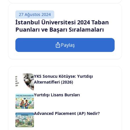
27 Ağustos 2024
İstanbul Üniversitesi 2024 Taban
Puanları ve Başarı Sıralamaları
Paylaş
YKS Sonucu Kötüyse: Yurtdışı
Alternatifleri (2026)
Yurtdışı Lisans Bursları
Advanced Placement (AP) Nedir?