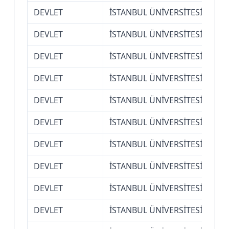
DEVLET
İSTANBUL ÜNİVERSİTESİ
İkt
DEVLET
İSTANBUL ÜNİVERSİTESİ
İkt
DEVLET
İSTANBUL ÜNİVERSİTESİ
İkt
DEVLET
İSTANBUL ÜNİVERSİTESİ
İkt
DEVLET
İSTANBUL ÜNİVERSİTESİ
İkt
DEVLET
İSTANBUL ÜNİVERSİTESİ
İkt
DEVLET
İSTANBUL ÜNİVERSİTESİ
İkt
DEVLET
İSTANBUL ÜNİVERSİTESİ
İkt
DEVLET
İSTANBUL ÜNİVERSİTESİ
İkt
DEVLET
İSTANBUL ÜNİVERSİTESİ
İla