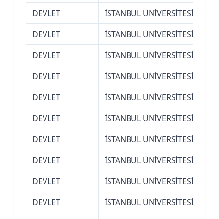
DEVLET
İSTANBUL ÜNİVERSİTESİ
Açı
DEVLET
İSTANBUL ÜNİVERSİTESİ
Açı
DEVLET
İSTANBUL ÜNİVERSİTESİ
Açı
DEVLET
İSTANBUL ÜNİVERSİTESİ
Açı
DEVLET
İSTANBUL ÜNİVERSİTESİ
Açı
DEVLET
İSTANBUL ÜNİVERSİTESİ
Açı
DEVLET
İSTANBUL ÜNİVERSİTESİ
Açı
DEVLET
İSTANBUL ÜNİVERSİTESİ
Açı
DEVLET
İSTANBUL ÜNİVERSİTESİ
Açı
DEVLET
İSTANBUL ÜNİVERSİTESİ
Açı