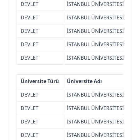
DEVLET
İSTANBUL ÜNİVERSİTESİ
Siy
DEVLET
İSTANBUL ÜNİVERSİTESİ
Su 
DEVLET
İSTANBUL ÜNİVERSİTESİ
Su 
DEVLET
İSTANBUL ÜNİVERSİTESİ
Ula
DEVLET
İSTANBUL ÜNİVERSİTESİ
Ula
Üniversite Türü
Üniversite Adı
Fak
DEVLET
İSTANBUL ÜNİVERSİTESİ
Açı
DEVLET
İSTANBUL ÜNİVERSİTESİ
Açı
DEVLET
İSTANBUL ÜNİVERSİTESİ
Açı
DEVLET
İSTANBUL ÜNİVERSİTESİ
Açı