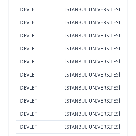
DEVLET
İSTANBUL ÜNİVERSİTESİ
İşl
DEVLET
İSTANBUL ÜNİVERSİTESİ
İşl
DEVLET
İSTANBUL ÜNİVERSİTESİ
Mim
DEVLET
İSTANBUL ÜNİVERSİTESİ
Mim
DEVLET
İSTANBUL ÜNİVERSİTESİ
Mim
DEVLET
İSTANBUL ÜNİVERSİTESİ
Mim
DEVLET
İSTANBUL ÜNİVERSİTESİ
Siy
DEVLET
İSTANBUL ÜNİVERSİTESİ
Siy
DEVLET
İSTANBUL ÜNİVERSİTESİ
Siy
DEVLET
İSTANBUL ÜNİVERSİTESİ
Siy