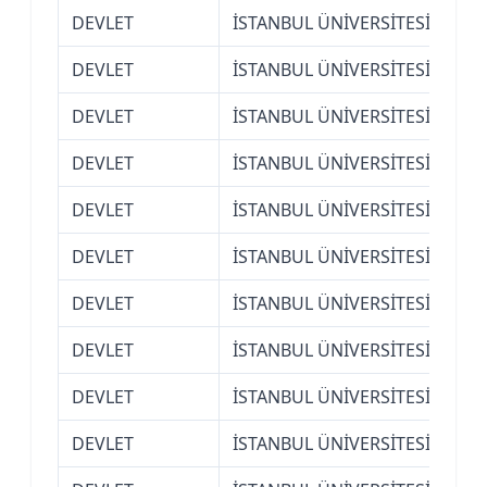
DEVLET
İSTANBUL ÜNİVERSİTESİ
Açı
DEVLET
İSTANBUL ÜNİVERSİTESİ
Açı
DEVLET
İSTANBUL ÜNİVERSİTESİ
Açı
DEVLET
İSTANBUL ÜNİVERSİTESİ
Açı
DEVLET
İSTANBUL ÜNİVERSİTESİ
Açı
DEVLET
İSTANBUL ÜNİVERSİTESİ
Açı
DEVLET
İSTANBUL ÜNİVERSİTESİ
Açı
DEVLET
İSTANBUL ÜNİVERSİTESİ
Bil
DEVLET
İSTANBUL ÜNİVERSİTESİ
Bil
DEVLET
İSTANBUL ÜNİVERSİTESİ
Bil