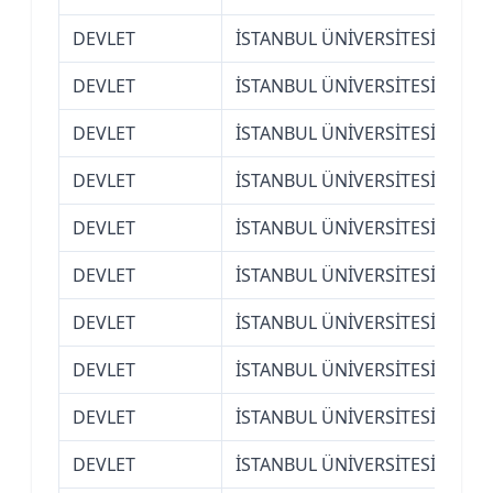
DEVLET
İSTANBUL ÜNİVERSİTESİ
Ede
DEVLET
İSTANBUL ÜNİVERSİTESİ
Ede
DEVLET
İSTANBUL ÜNİVERSİTESİ
Ede
DEVLET
İSTANBUL ÜNİVERSİTESİ
Ede
DEVLET
İSTANBUL ÜNİVERSİTESİ
Ede
DEVLET
İSTANBUL ÜNİVERSİTESİ
Ede
DEVLET
İSTANBUL ÜNİVERSİTESİ
Ede
DEVLET
İSTANBUL ÜNİVERSİTESİ
Ede
DEVLET
İSTANBUL ÜNİVERSİTESİ
Ede
DEVLET
İSTANBUL ÜNİVERSİTESİ
Ede