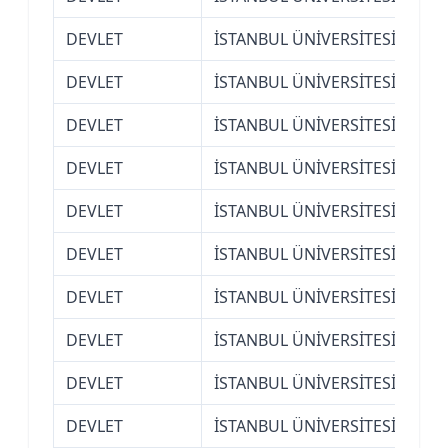
DEVLET
İSTANBUL ÜNİVERSİTESİ
Açı
DEVLET
İSTANBUL ÜNİVERSİTESİ
Açı
DEVLET
İSTANBUL ÜNİVERSİTESİ
Açı
DEVLET
İSTANBUL ÜNİVERSİTESİ
Açı
DEVLET
İSTANBUL ÜNİVERSİTESİ
Açı
DEVLET
İSTANBUL ÜNİVERSİTESİ
Açı
DEVLET
İSTANBUL ÜNİVERSİTESİ
Açı
DEVLET
İSTANBUL ÜNİVERSİTESİ
Açı
DEVLET
İSTANBUL ÜNİVERSİTESİ
Açı
DEVLET
İSTANBUL ÜNİVERSİTESİ
Açı