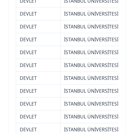
DEVLET
İSTANBUL ÜNİVERSİTESİ
Diş
DEVLET
İSTANBUL ÜNİVERSİTESİ
Diş
DEVLET
İSTANBUL ÜNİVERSİTESİ
Ecz
DEVLET
İSTANBUL ÜNİVERSİTESİ
Ecz
DEVLET
İSTANBUL ÜNİVERSİTESİ
Ede
DEVLET
İSTANBUL ÜNİVERSİTESİ
Ede
DEVLET
İSTANBUL ÜNİVERSİTESİ
Ede
DEVLET
İSTANBUL ÜNİVERSİTESİ
Ede
DEVLET
İSTANBUL ÜNİVERSİTESİ
Ede
DEVLET
İSTANBUL ÜNİVERSİTESİ
Ede
DEVLET
İSTANBUL ÜNİVERSİTESİ
Ede