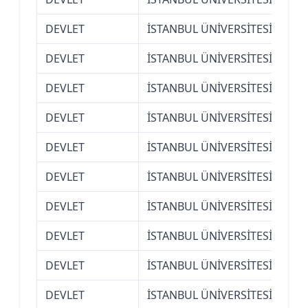
DEVLET
İSTANBUL ÜNİVERSİTESİ
Fen
DEVLET
İSTANBUL ÜNİVERSİTESİ
Fen
DEVLET
İSTANBUL ÜNİVERSİTESİ
Fen
DEVLET
İSTANBUL ÜNİVERSİTESİ
Fen
DEVLET
İSTANBUL ÜNİVERSİTESİ
Hem
DEVLET
İSTANBUL ÜNİVERSİTESİ
Huk
DEVLET
İSTANBUL ÜNİVERSİTESİ
Huk
DEVLET
İSTANBUL ÜNİVERSİTESİ
Huk
DEVLET
İSTANBUL ÜNİVERSİTESİ
İkt
DEVLET
İSTANBUL ÜNİVERSİTESİ
İkt