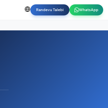
Randevu Talebi
WhatsApp