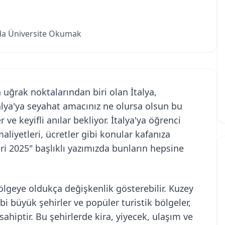
a'da Üniversite Okumak
n uğrak noktalarından biri olan İtalya,
talya'ya seyahat amacınız ne olursa olsun bu
e keyifli anılar bekliyor. İtalya'ya öğrenci
iyetleri, ücretler gibi konular kafanıza
leri 2025" başlıklı yazımızda bunların hepsine
ölgeye oldukça değişkenlik gösterebilir. Kuzey
bi büyük şehirler ve popüler turistik bölgeler,
hiptir. Bu şehirlerde kira, yiyecek, ulaşım ve