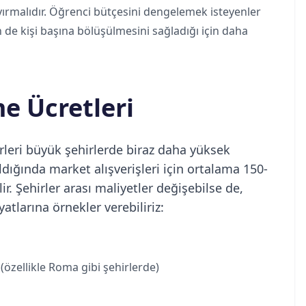
yırmalıdır. Öğrenci bütçesini dengelemek isteyenler
n de kişi başına bölüşülmesini sağladığı için daha
e Ücretleri
rleri büyük şehirlerde biraz daha yüksek
ıldığında market alışverişleri için ortalama 150-
r. Şehirler arası maliyetler değişebilse de,
atlarına örnekler verebiliriz:
 (özellikle Roma gibi şehirlerde)