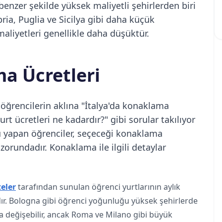
benzer şekilde yüksek maliyetli şehirlerden biri
ria, Puglia ve Sicilya gibi daha küçük
aliyetleri genellikle daha düşüktür.
a Ücretleri
ğrencilerin aklına "İtalya'da konaklama
urt ücretleri ne kadardır?" gibi sorular takılıyor
vuru yapan öğrenciler, seçeceği konaklama
rundadır. Konaklama ile ilgili detaylar
teler
tarafından sunulan öğrenci yurtlarının aylık
dır. Bologna gibi öğrenci yoğunluğu yüksek şehirlerde
 değişebilir, ancak Roma ve Milano gibi büyük