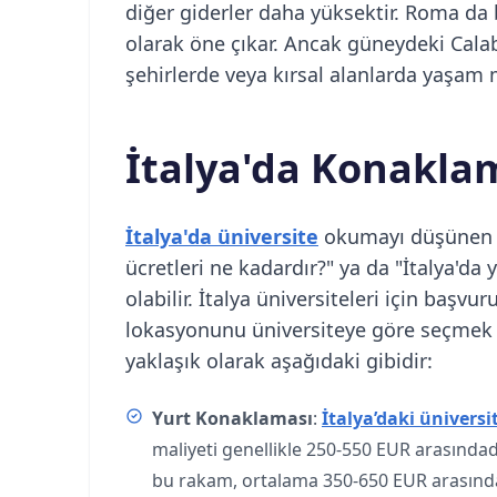
diğer giderler daha yüksektir. Roma da 
olarak öne çıkar. Ancak güneydeki Calab
şehirlerde veya kırsal alanlarda yaşam m
İtalya'da Konaklam
İtalya'da üniversite
okumayı düşünen ö
ücretleri ne kadardır?" ya da "İtalya'da y
olabilir. İtalya üniversiteleri için baş
lokasyonunu üniversiteye göre seçmek zo
yaklaşık olarak aşağıdaki gibidir:
Yurt Konaklaması
:
İtalya’daki üniversi
maliyeti genellikle 250-550 EUR arasında
bu rakam, ortalama 350-650 EUR arasında