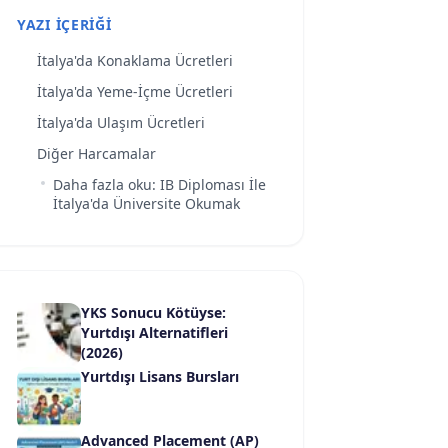
YAZI İÇERIĞI
İtalya'da Konaklama Ücretleri
İtalya'da Yeme-İçme Ücretleri
İtalya'da Ulaşım Ücretleri
Diğer Harcamalar
Daha fazla oku: IB Diploması İle
İtalya'da Üniversite Okumak
YKS Sonucu Kötüyse:
Yurtdışı Alternatifleri
(2026)
Yurtdışı Lisans Bursları
Advanced Placement (AP)