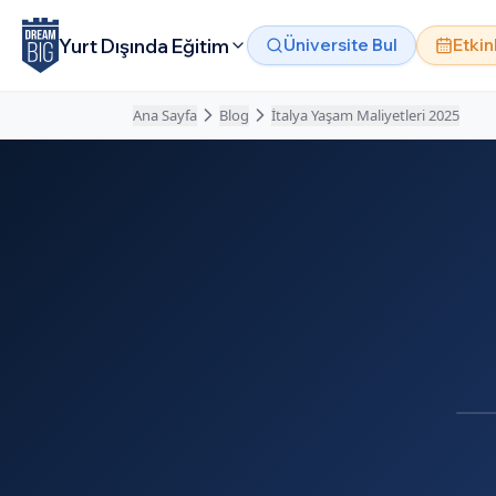
Ana içeriğe atla
Yurt Dışında Eğitim
Üniversite Bul
Etkin
Ana Sayfa
Blog
İtalya Yaşam Maliyetleri 2025