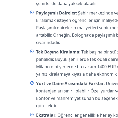
şehirlerde daha yüksek olabilir.
Paylaşımlı Daireler
: Şehir merkezinde ve
kiralamak isteyen öğrenciler için maliyetl
Paylaşımlı dairelerin maliyetleri şehir m
artabilir. Örneğin, Bologna’da paylaşımlı
civarındadır​.
Tek Başına Kiralama
: Tek başına bir st
pahalıdır. Büyük şehirlerde tek odalı dai
Milano gibi yerlerde bu rakam 1400 EUR ve
yalnız kiralamaya kıyasla daha ekonomik
Yurt ve Daire Arasındaki Farklar
: Ünive
kontenjanları sınırlı olabilir. Özel yurtlar
konfor ve mahremiyet sunan bu seçenekler
görecektir.
Ekstralar
: Öğrenciler genellikle her ay 