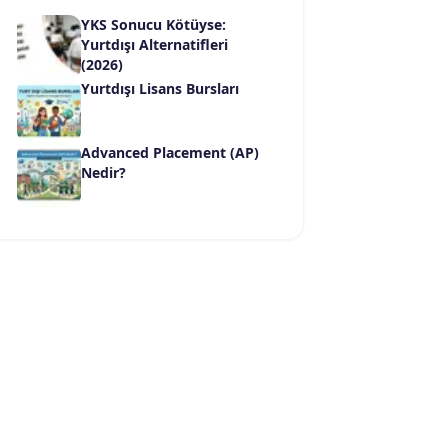
YKS Sonucu Kötüyse:
Yurtdışı Alternatifleri
(2026)
Yurtdışı Lisans Bursları
Advanced Placement (AP)
Nedir?