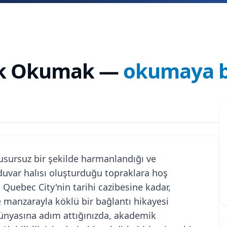
ık Okumak
—
okumaya b
kusursuz bir şekilde harmanlandığı ve
uvar halısı oluşturduğu topraklara hoş
 Quebec City'nin tarihi cazibesine kadar,
ve manzarayla köklü bir bağlantı hikayesi
dünyasına adım attığınızda, akademik