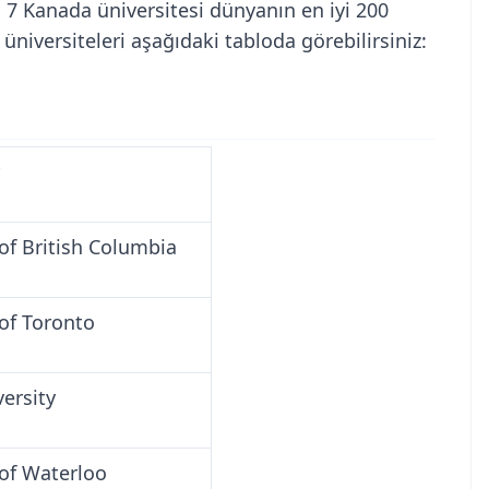
7 Kanada üniversitesi dünyanın en iyi 200
̈niversiteleri aşağıdaki tabloda görebilirsiniz:
 of British Columbia
 of Toronto
versity
 of Waterloo