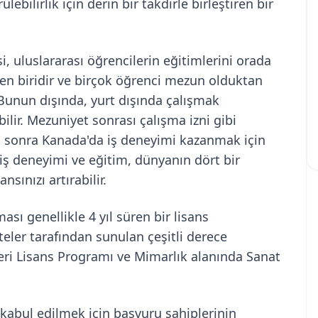
bilirlik için derin bir takdirle birleştiren bir
i, uluslararası öğrencilerin eğitimlerini orada
n biridir ve birçok öğrenci mezun olduktan
Bunun dışında, yurt dışında çalışmak
ilir. Mezuniyet sonrası çalışma izni gibi
 sonra Kanada'da iş deneyimi kazanmak için
 iş deneyimi ve eğitim, dünyanın dört bir
nsınızı artırabilir.
ı genellikle 4 yıl süren bir lisans
teler tarafından sunulan çeşitli derece
eri Lisans Programı ve Mimarlık alanında Sanat
abul edilmek için başvuru sahiplerinin