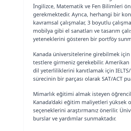
İngilizce, Matematik ve Fen Bilimleri ö
gerekmektedir. Ayrıca, herhangi bir kon
kavramsal çalışmalar, 3 boyutlu çalışma
mobilya gibi el sanatları ve tasarım çalış
yeteneklerini gösteren bir portföy sunma
Kanada üniversitelerine girebilmek için 
testlere girmeniz gerekebilir. Amerikan ü
dil yeterliliklerini kanıtlamak için IE
sürecinin bir parçası olarak SAT/ACT p
Mimarlık eğitimi almak isteyen öğrencile
Kanada’daki eğitim maliyetleri yüksek o
seçeneklerini araştırmanız önerilir. Üni
burslar ve yardımlar sunmaktadır.