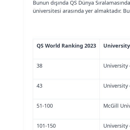
Bunun dışında QS Dünya Sıralamasında 
üniversitesi arasında yer almaktadır. Bu u
QS World Ranking 2023
University
38
University
43
University
51-100
McGill Uni
101-150
University