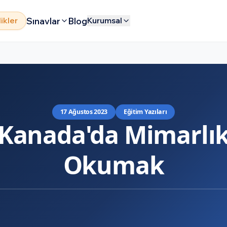
Sınavlar
Blog
likler
Kurumsal
17 Ağustos 2023
Eğitim Yazıları
Kanada'da Mimarlı
Okumak