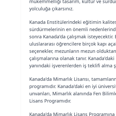
mükemmelliği tasarım, kültür ve sürdürüle
yolculuğa çıkarsınız.
Kanada Enstitülerindeki eğitimin kalites
sürdürmelerinin en önemli nedenlerinde
sonra Kanada'da çalışmak isteyecektir. 
uluslararası öğrencilere birçok kapı açab
seçenekler, mezunların mezun olduktan
çalışmalarına olanak tanır. Kanada'daki
yanındaki işverenlerden iş teklifi alma şa
Kanada'da Mimarlık Lisansı, tamamlanmas
programıdır. Kanada'daki en iyi üniversi
unvanları, Mimarlık alanında Fen Biliml
Lisans Programıdır.
Kanada'da Mimarlık Lisans Programına k