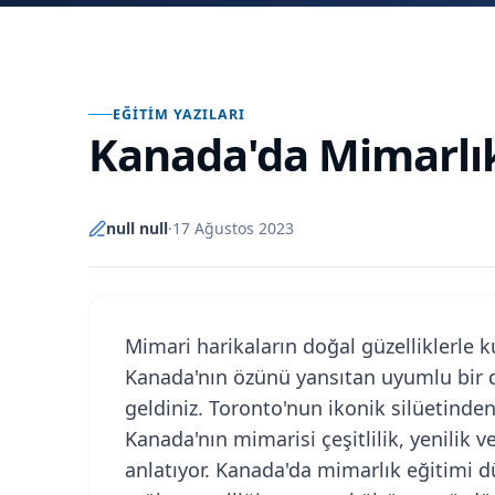
EĞITIM YAZILARI
Kanada'da Mimarl
null null
·
17 Ağustos 2023
Mimari harikaların doğal güzelliklerle 
Kanada'nın özünü yansıtan uyumlu bir d
geldiniz. Toronto'nun ikonik silüetinden
Kanada'nın mimarisi çeşitlilik, yenilik 
anlatıyor. Kanada'da mimarlık eğitimi 