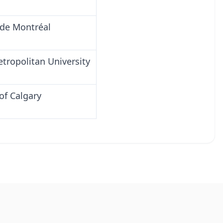
 de Montréal
tropolitan University
of Calgary