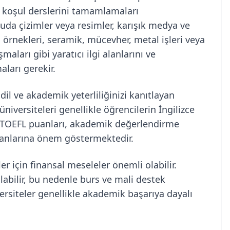
n koşul derslerini tamamlamaları
uda çizimler veya resimler, karışık medya ve
 örnekleri, seramik, mücevher, metal işleri veya
maları gibi yaratıcı ilgi alanlarını ve
ları gerekir.
dil ve akademik yeterliliğinizi kanıtlayan
niversiteleri genellikle öğrencilerin İngilizce
LTS/TOEFL puanları, akademik değerlendirme
uanlarına önem göstermektedir.
r için finansal meseleler önemli olabilir.
labilir, bu nedenle burs ve mali destek
versiteler genellikle akademik başarıya dayalı