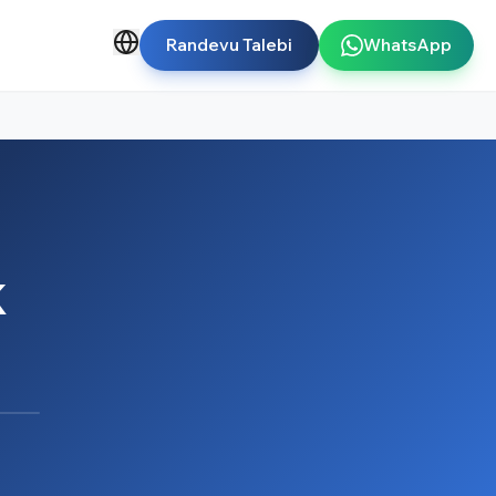
Randevu Talebi
WhatsApp
k