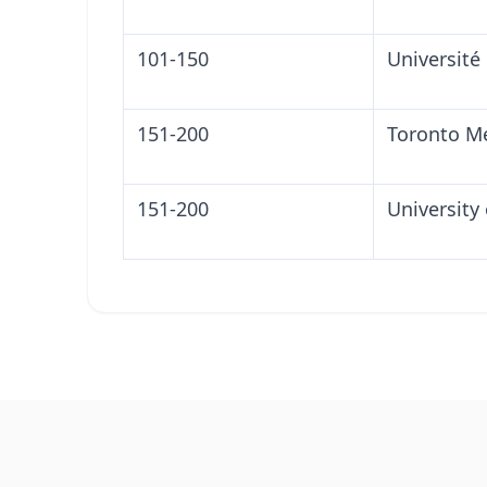
101-150
Université
151-200
Toronto Me
151-200
University 