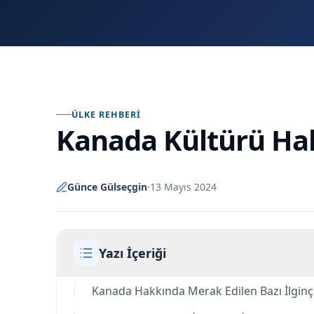
ÜLKE REHBERI
Kanada Kültürü Ha
Günce Gülseçgin
·
13 Mayıs 2024
Yazı İçeriği
Kanada Hakkında Merak Edilen Bazı İlginç