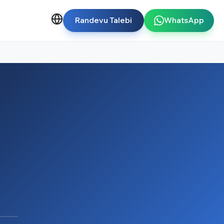
Randevu Talebi
WhatsApp