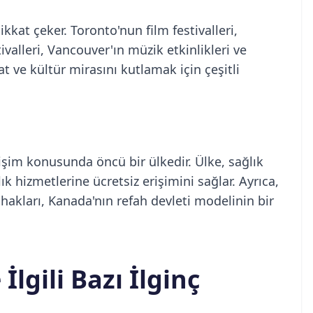
kkat çeker. Toronto'nun film festivalleri,
ivalleri, Vancouver'ın müzik etkinlikleri ve
t ve kültür mirasını kutlamak için çeşitli
işim konusunda öncü bir ülkedir. Ülke, sağlık
k hizmetlerine ücretsiz erişimini sağlar. Ayrıca,
hakları, Kanada'nın refah devleti modelinin bir
lgili Bazı İlginç