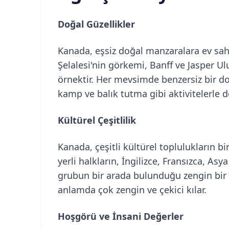
Doğal Güzellikler
Kanada, eşsiz doğal manzaralara ev sahi
Şelalesi'nin görkemi, Banff ve Jasper Ul
örnektir. Her mevsimde benzersiz bir 
kamp ve balık tutma gibi aktivitelerle d
Kültürel Çeşitlilik
Kanada, çeşitli kültürel toplulukların bi
yerli halkların, İngilizce, Fransızca, As
grubun bir arada bulunduğu zengin bir çe
anlamda çok zengin ve çekici kılar.
Hoşgörü ve İnsani Değerler