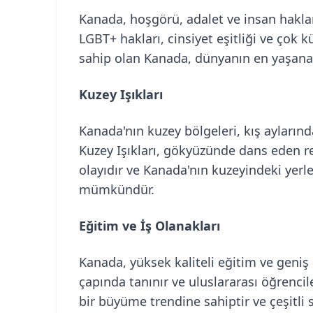
Kanada, hoşgörü, adalet ve insan hakla
LGBT+ hakları, cinsiyet eşitliği ve çok k
sahip olan Kanada, dünyanın en yaşanabil
Kuzey Işıkları
Kanada'nın kuzey bölgeleri, kış aylarında
Kuzey Işıkları, gökyüzünde dans eden r
olayıdır ve Kanada'nın kuzeyindeki y
mümkündür.
Eğitim ve İş Olanakları
Kanada, yüksek kaliteli eğitim ve geniş 
çapında tanınır ve uluslararası öğrencile
bir büyüme trendine sahiptir ve çeşitli s