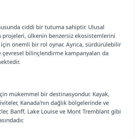
sunda ciddi bir tutuma sahiptir. Ulusal
 projeleri, ülkenin benzersiz ekosistemlerini
in önemli bir rol oynar. Ayrıca, sürdürülebilir
ve çevresel bilinçlendirme kampanyaları da
ektedir.
 için mükemmel bir destinasyondur. Kayak,
viteler, Kanada'nın dağlık bölgelerinde ve
ler, Banff, Lake Louise ve Mont Tremblant gibi
asındadır.