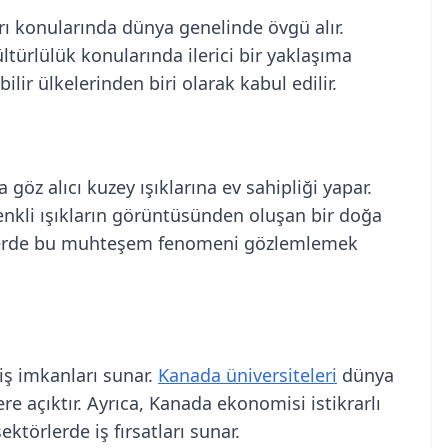
rı konularında dünya genelinde övgü alır.
ültürlülük konularında ilerici bir yaklaşıma
ir ülkelerinden biri olarak kabul edilir.
 göz alıcı kuzey ışıklarına ev sahipliği yapar.
enkli ışıkların görüntüsünden oluşan bir doğa
erlerde bu muhteşem fenomeni gözlemlemek
iş imkanları sunar.
Kanada üniversiteleri
dünya
re açıktır. Ayrıca, Kanada ekonomisi istikrarlı
ektörlerde iş fırsatları sunar.