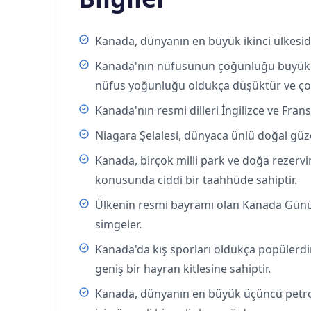
Kanada, dünyanın en büyük ikinci ülkesid
Kanada'nın nüfusunun çoğunluğu büyük ş
nüfus yoğunluğu oldukça düşüktür ve çoğu
Kanada'nın resmi dilleri İngilizce ve Fransız
Niagara Şelalesi, dünyaca ünlü doğal güzell
Kanada, birçok milli park ve doğa rezerv
konusunda ciddi bir taahhüde sahiptir.
Ülkenin resmi bayramı olan Kanada Günü,
simgeler.
Kanada'da kış sporları oldukça popülerdi
geniş bir hayran kitlesine sahiptir.
Kanada, dünyanın en büyük üçüncü petrol 