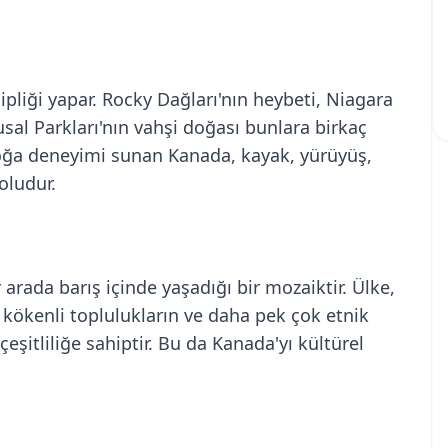
pliği yapar. Rocky Dağları'nın heybeti, Niagara
usal Parkları'nın vahşi doğası bunlara birkaç
doğa deneyimi sunan Kanada, kayak, yürüyüş,
oludur.
r arada barış içinde yaşadığı bir mozaiktir. Ülke,
ya kökenli toplulukların ve daha pek çok etnik
şitliliğe sahiptir. Bu da Kanada'yı kültürel