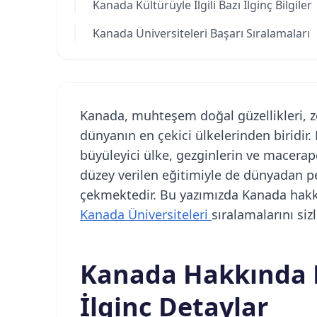
Kanada Kültürüyle İlgili Bazı İlginç Bilgiler
Kanada Üniversiteleri Başarı Sıralamaları
Kanada, muhteşem doğal güzellikleri, z
dünyanın en çekici ülkelerinden biridir
büyüleyici ülke, gezginlerin ve macerape
düzey verilen eğitimiyle de dünyadan pe
çekmektedir. Bu yazımızda Kanada hakkı
Kanada Üniversiteleri
sıralamalarını sizl
Kanada Hakkında M
İlginç Detaylar