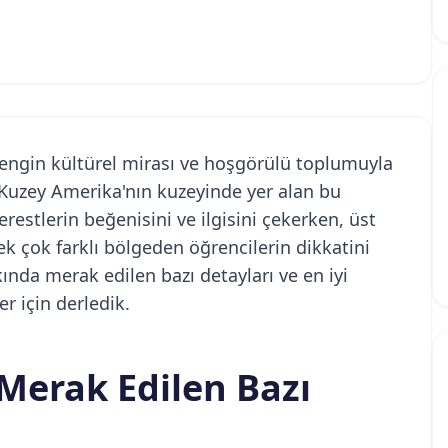
engin kültürel mirası ve hoşgörülü toplumuyla
. Kuzey Amerika'nın kuzeyinde yer alan bu
restlerin beğenisini ve ilgisini çekerken, üst
k çok farklı bölgeden öğrencilerin dikkatini
nda merak edilen bazı detayları ve en iyi
er için derledik.
erak Edilen Bazı