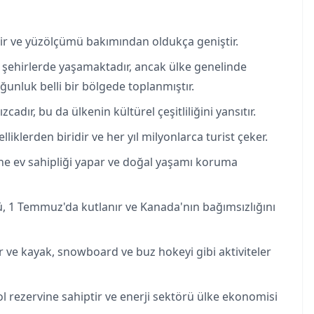
ir ve yüzölçümü bakımından oldukça geniştir.
ehirlerde yaşamaktadır, ancak ülke genelinde
nluk belli bir bölgede toplanmıştır.
cadır, bu da ülkenin kültürel çeşitliliğini yansıtır.
iklerden biridir ve her yıl milyonlarca turist çeker.
ine ev sahipliği yapar ve doğal yaşamı koruma
 1 Temmuz'da kutlanır ve Kanada'nın bağımsızlığını
r ve kayak, snowboard ve buz hokeyi gibi aktiviteler
rezervine sahiptir ve enerji sektörü ülke ekonomisi