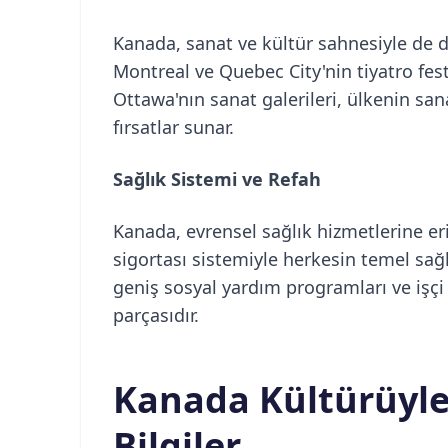
Kanada, sanat ve kültür sahnesiyle de di
Montreal ve Quebec City'nin tiyatro fest
Ottawa'nın sanat galerileri, ülkenin sana
fırsatlar sunar.
Sağlık Sistemi ve Refah
Kanada, evrensel sağlık hizmetlerine er
sigortası sistemiyle herkesin temel sağlı
geniş sosyal yardım programları ve işçi 
parçasıdır.
Kanada Kültürüyle İ
Bilgiler