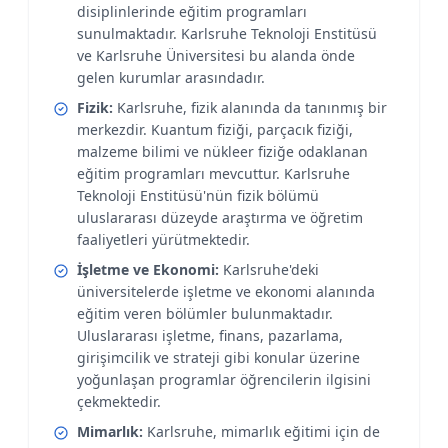
disiplinlerinde eğitim programları
sunulmaktadır. Karlsruhe Teknoloji Enstitüsü
ve Karlsruhe Üniversitesi bu alanda önde
gelen kurumlar arasındadır.
Fizik:
Karlsruhe, fizik alanında da tanınmış bir
merkezdir. Kuantum fiziği, parçacık fiziği,
malzeme bilimi ve nükleer fiziğe odaklanan
eğitim programları mevcuttur. Karlsruhe
Teknoloji Enstitüsü'nün fizik bölümü
uluslararası düzeyde araştırma ve öğretim
faaliyetleri yürütmektedir.
İşletme ve Ekonomi:
Karlsruhe'deki
üniversitelerde işletme ve ekonomi alanında
eğitim veren bölümler bulunmaktadır.
Uluslararası işletme, finans, pazarlama,
girişimcilik ve strateji gibi konular üzerine
yoğunlaşan programlar öğrencilerin ilgisini
çekmektedir.
Mimarlık:
Karlsruhe, mimarlık eğitimi için de