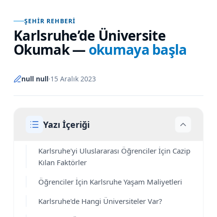
ŞEHIR REHBERI
Karlsruhe’de Üniversite
Okumak
—
okumaya başla
null null
·
15 Aralık 2023
Yazı İçeriği
Karlsruhe'yi Uluslararası Öğrenciler İçin Cazip
Kılan Faktörler
Öğrenciler İçin Karlsruhe Yaşam Maliyetleri
Karlsruhe'de Hangi Üniversiteler Var?