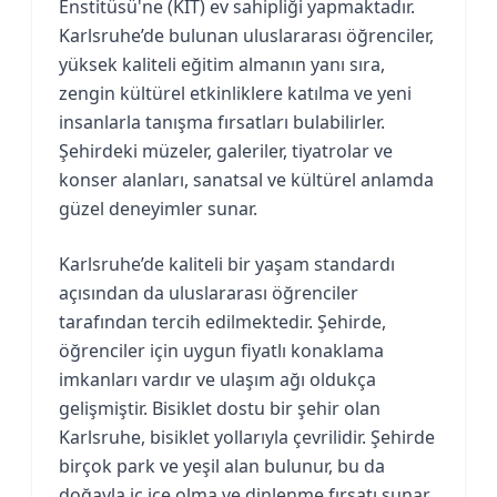
Enstitüsü'ne (KIT) ev sahipliği yapmaktadır.
Karlsruhe’de bulunan uluslararası öğrenciler,
yüksek kaliteli eğitim almanın yanı sıra,
zengin kültürel etkinliklere katılma ve yeni
insanlarla tanışma fırsatları bulabilirler.
Şehirdeki müzeler, galeriler, tiyatrolar ve
konser alanları, sanatsal ve kültürel anlamda
güzel deneyimler sunar.
Karlsruhe’de kaliteli bir yaşam standardı
açısından da uluslararası öğrenciler
tarafından tercih edilmektedir. Şehirde,
öğrenciler için uygun fiyatlı konaklama
imkanları vardır ve ulaşım ağı oldukça
gelişmiştir. Bisiklet dostu bir şehir olan
Karlsruhe, bisiklet yollarıyla çevrilidir. Şehirde
birçok park ve yeşil alan bulunur, bu da
doğayla iç içe olma ve dinlenme fırsatı sunar.