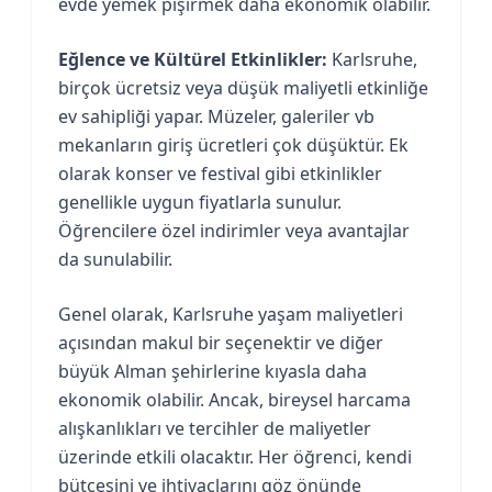
evde yemek pişirmek daha ekonomik olabilir.
Eğlence ve Kültürel Etkinlikler:
Karlsruhe,
birçok ücretsiz veya düşük maliyetli etkinliğe
ev sahipliği yapar. Müzeler, galeriler vb
mekanların giriş ücretleri çok düşüktür. Ek
olarak konser ve festival gibi etkinlikler
genellikle uygun fiyatlarla sunulur.
Öğrencilere özel indirimler veya avantajlar
da sunulabilir.
Genel olarak, Karlsruhe yaşam maliyetleri
açısından makul bir seçenektir ve diğer
büyük Alman şehirlerine kıyasla daha
ekonomik olabilir. Ancak, bireysel harcama
alışkanlıkları ve tercihler de maliyetler
üzerinde etkili olacaktır. Her öğrenci, kendi
bütçesini ve ihtiyaçlarını göz önünde