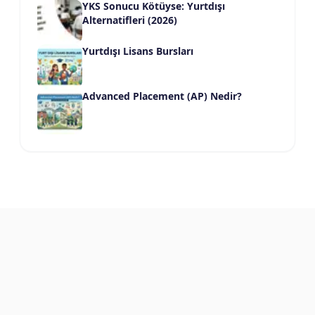
YKS Sonucu Kötüyse: Yurtdışı
Alternatifleri (2026)
Yurtdışı Lisans Bursları
Advanced Placement (AP) Nedir?