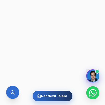
Randevu Talebi