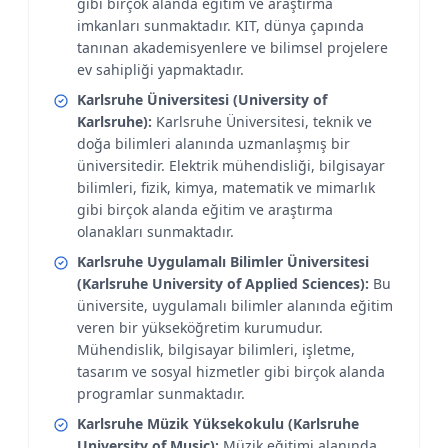
gibi birçok alanda eğitim ve araştırma
imkanları sunmaktadır. KIT, dünya çapında
tanınan akademisyenlere ve bilimsel projelere
ev sahipliği yapmaktadır.
Karlsruhe Üniversitesi (University of
Karlsruhe):
Karlsruhe Üniversitesi, teknik ve
doğa bilimleri alanında uzmanlaşmış bir
üniversitedir. Elektrik mühendisliği, bilgisayar
bilimleri, fizik, kimya, matematik ve mimarlık
gibi birçok alanda eğitim ve araştırma
olanakları sunmaktadır.
Karlsruhe Uygulamalı Bilimler Üniversitesi
(Karlsruhe University of Applied Sciences):
Bu
üniversite, uygulamalı bilimler alanında eğitim
veren bir yükseköğretim kurumudur.
Mühendislik, bilgisayar bilimleri, işletme,
tasarım ve sosyal hizmetler gibi birçok alanda
programlar sunmaktadır.
Karlsruhe Müzik Yüksekokulu (Karlsruhe
University of Music):
Müzik eğitimi alanında