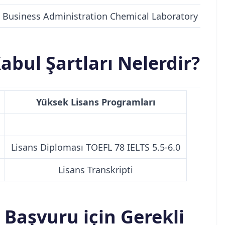
 Business Administration Chemical Laboratory Techno
bul Şartları Nelerdir?
Yüksek Lisans Programları
Lisans Diploması TOEFL 78 IELTS 5.5-6.0
Lisans Transkripti
Başvuru için Gerekli