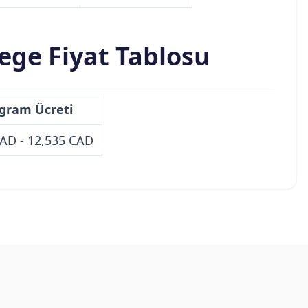
ege Fiyat Tablosu
gram Ücreti
CAD - 12,535 CAD