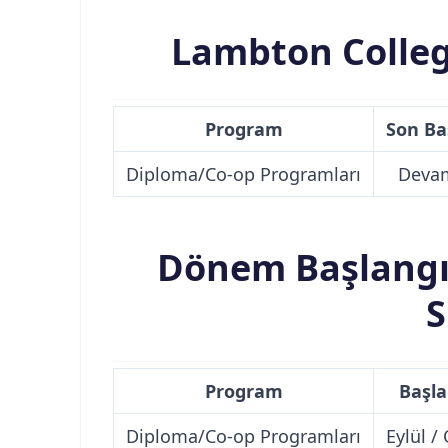
Lambton Colleg
Program
Son Ba
Diploma/Co-op Programları
Devam
Dönem Başlangıç
S
Program
Başla
Diploma/Co-op Programları
Eylül /