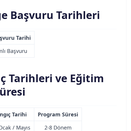
e Başvuru Tarihleri
şvuru Tarihi
lı Başvuru
 Tarihleri ve Eğitim
üresi
ngıç Tarihi
Program Süresi
 Ocak / Mayıs
2-8 Dönem