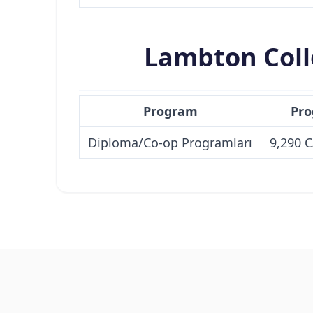
Lambton Coll
Program
Pro
Diploma/Co-op Programları
9,290 