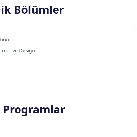
ik Bölümler
tion
Creative Design
 Programlar