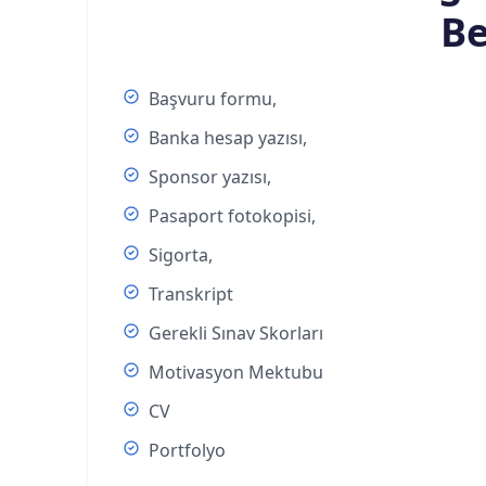
Be
Başvuru formu,
Banka hesap yazısı,
Sponsor yazısı,
Pasaport fotokopisi,
Sigorta,
Transkript
Gerekli Sınav Skorları
Motivasyon Mektubu
CV
Portfolyo