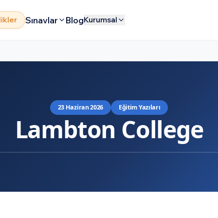
Sınavlar
Blog
likler
Kurumsal
23 Haziran 2026
Eğitim Yazıları
Lambton College