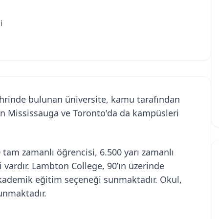
i
ehrinde bulunan üniversite, kamu tarafından
ın Mississauga ve Toronto'da da kampüsleri
tam zamanlı öğrencisi, 6.500 yarı zamanlı
i vardır. Lambton College, 90’ın üzerinde
 akademik eğitim seçeneği sunmaktadır. Okul,
unmaktadır.