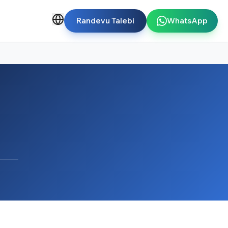
Randevu Talebi
WhatsApp