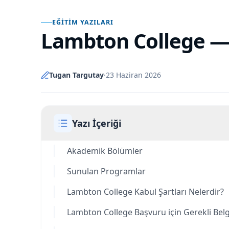
EĞITIM YAZILARI
Lambton College
Tugan Targutay
·
23 Haziran 2026
Yazı İçeriği
Akademik Bölümler
Sunulan Programlar
Lambton College Kabul Şartları Nelerdir?
Lambton College Başvuru için Gerekli Bel