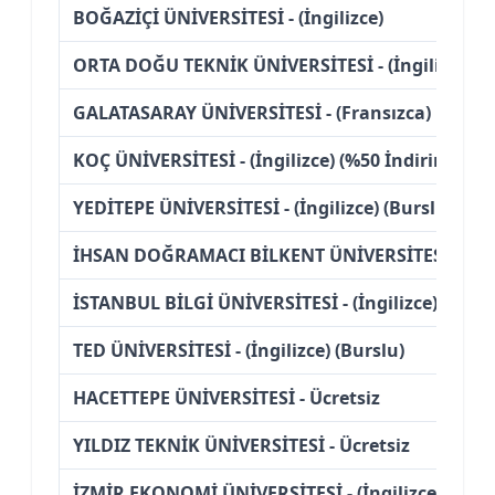
BOĞAZİÇİ ÜNİVERSİTESİ - (İngilizce)
ORTA DOĞU TEKNİK ÜNİVERSİTESİ - (İngilizce)
GALATASARAY ÜNİVERSİTESİ - (Fransızca)
KOÇ ÜNİVERSİTESİ - (İngilizce) (%50 İndirimli)
YEDİTEPE ÜNİVERSİTESİ - (İngilizce) (Burslu)
İHSAN DOĞRAMACI BİLKENT ÜNİVERSİTESİ - (İngil
İSTANBUL BİLGİ ÜNİVERSİTESİ - (İngilizce) (Bursl
TED ÜNİVERSİTESİ - (İngilizce) (Burslu)
HACETTEPE ÜNİVERSİTESİ - Ücretsiz
YILDIZ TEKNİK ÜNİVERSİTESİ - Ücretsiz
İZMİR EKONOMİ ÜNİVERSİTESİ - (İngilizce) (Burs