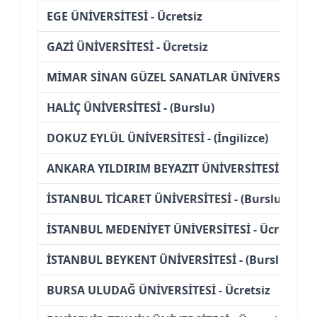
EGE ÜNİVERSİTESİ - Ücretsiz
GAZİ ÜNİVERSİTESİ - Ücretsiz
MİMAR SİNAN GÜZEL SANATLAR ÜNİVERSİTESİ - 
HALİÇ ÜNİVERSİTESİ - (Burslu)
DOKUZ EYLÜL ÜNİVERSİTESİ - (İngilizce)
ANKARA YILDIRIM BEYAZIT ÜNİVERSİTESİ - (İngil
İSTANBUL TİCARET ÜNİVERSİTESİ - (Burslu)
İSTANBUL MEDENİYET ÜNİVERSİTESİ - Ücretsiz
İSTANBUL BEYKENT ÜNİVERSİTESİ - (Burslu)
BURSA ULUDAĞ ÜNİVERSİTESİ - Ücretsiz