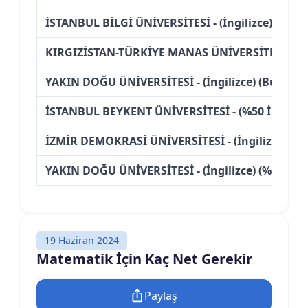
İSTANBUL BİLGİ ÜNİVERSİTESİ - (İngilizce) (%50 İ
KIRGIZİSTAN-TÜRKİYE MANAS ÜNİVERSİTESİ - Üc
YAKIN DOĞU ÜNİVERSİTESİ - (İngilizce) (Burslu)
İSTANBUL BEYKENT ÜNİVERSİTESİ - (%50 İndiriml
İZMİR DEMOKRASİ ÜNİVERSİTESİ - (İngilizce) (K
YAKIN DOĞU ÜNİVERSİTESİ - (İngilizce) (%50 İndi
19 Haziran 2024
Matematik İçin Kaç Net Gerekir
Paylaş