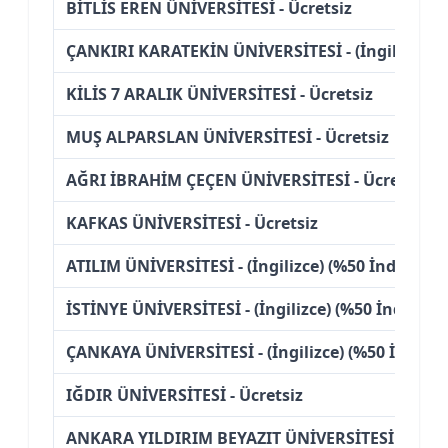
BİTLİS EREN ÜNİVERSİTESİ - Ücretsiz
ÇANKIRI KARATEKİN ÜNİVERSİTESİ - (İngilizce)
KİLİS 7 ARALIK ÜNİVERSİTESİ - Ücretsiz
MUŞ ALPARSLAN ÜNİVERSİTESİ - Ücretsiz
AĞRI İBRAHİM ÇEÇEN ÜNİVERSİTESİ - Ücretsiz
KAFKAS ÜNİVERSİTESİ - Ücretsiz
ATILIM ÜNİVERSİTESİ - (İngilizce) (%50 İndirimli)
İSTİNYE ÜNİVERSİTESİ - (İngilizce) (%50 İndirimli
ÇANKAYA ÜNİVERSİTESİ - (İngilizce) (%50 İndirim
IĞDIR ÜNİVERSİTESİ - Ücretsiz
ANKARA YILDIRIM BEYAZIT ÜNİVERSİTESİ - (İngil