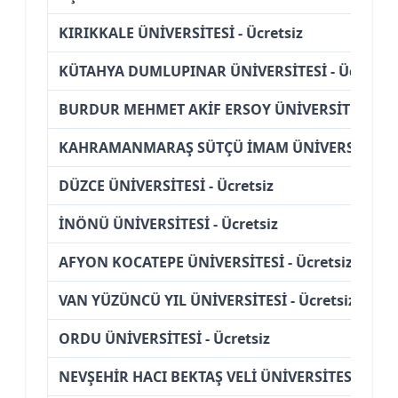
KIRIKKALE ÜNİVERSİTESİ - Ücretsiz
KÜTAHYA DUMLUPINAR ÜNİVERSİTESİ - Ücretsiz
BURDUR MEHMET AKİF ERSOY ÜNİVERSİTESİ - Üc
KAHRAMANMARAŞ SÜTÇÜ İMAM ÜNİVERSİTESİ - 
DÜZCE ÜNİVERSİTESİ - Ücretsiz
İNÖNÜ ÜNİVERSİTESİ - Ücretsiz
AFYON KOCATEPE ÜNİVERSİTESİ - Ücretsiz
VAN YÜZÜNCÜ YIL ÜNİVERSİTESİ - Ücretsiz
ORDU ÜNİVERSİTESİ - Ücretsiz
NEVŞEHİR HACI BEKTAŞ VELİ ÜNİVERSİTESİ - Ücre