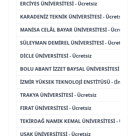
ERCİYES ÜNİVERSİTESİ - Ücretsiz
KARADENİZ TEKNİK ÜNİVERSİTESİ - Ücretsiz
MANİSA CELÂL BAYAR ÜNİVERSİTESİ - Ücretsiz
SÜLEYMAN DEMİREL ÜNİVERSİTESİ - Ücretsiz
DİCLE ÜNİVERSİTESİ - Ücretsiz
BOLU ABANT İZZET BAYSAL ÜNİVERSİTESİ - (İngil
İZMİR YÜKSEK TEKNOLOJİ ENSTİTÜSÜ - (İngilizce
TRAKYA ÜNİVERSİTESİ - Ücretsiz
FIRAT ÜNİVERSİTESİ - Ücretsiz
TEKİRDAĞ NAMIK KEMAL ÜNİVERSİTESİ - Ücretsi
UŞAK ÜNİVERSİTESİ - Ücretsiz