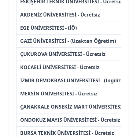
ESKİŞEHİR TEKNİK ÜNİVERSİTESİ - Ücretsiz
AKDENİZ ÜNİVERSİTESİ - Ücretsiz
EGE ÜNİVERSİTESİ - (İÖ)
GAZİ ÜNİVERSİTESİ - (Uzaktan Öğretim)
ÇUKUROVA ÜNİVERSİTESİ - Ücretsiz
KOCAELİ ÜNİVERSİTESİ - Ücretsiz
İZMİR DEMOKRASİ ÜNİVERSİTESİ - (İngilizce)
MERSİN ÜNİVERSİTESİ - Ücretsiz
ÇANAKKALE ONSEKİZ MART ÜNİVERSİTESİ - Ücre
ONDOKUZ MAYIS ÜNİVERSİTESİ - Ücretsiz
BURSA TEKNİK ÜNİVERSİTESİ - Ücretsiz