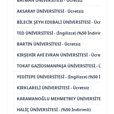
BATMAN ÜNİVERSİTESİ - Ücretsiz
AKSARAY ÜNİVERSİTESİ - Ücretsiz
BİLECİK ŞEYH EDEBALİ ÜNİVERSİTESİ - Ücretsiz
TED ÜNİVERSİTESİ - (İngilizce) (%50 İndirimli)
BARTIN ÜNİVERSİTESİ - Ücretsiz
KIRŞEHİR AHİ EVRAN ÜNİVERSİTESİ - Ücretsiz
TOKAT GAZİOSMANPAŞA ÜNİVERSİTESİ - Ücretsi
YEDİTEPE ÜNİVERSİTESİ - (İngilizce) (%50 İndiriml
KIRKLARELİ ÜNİVERSİTESİ - Ücretsiz
KARAMANOĞLU MEHMETBEY ÜNİVERSİTESİ - Ücr
HALİÇ ÜNİVERSİTESİ - (%50 İndirimli)