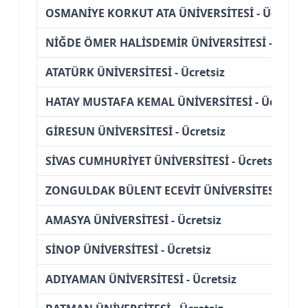
OSMANİYE KORKUT ATA ÜNİVERSİTESİ - Ücretsiz
NİĞDE ÖMER HALİSDEMİR ÜNİVERSİTESİ - Ücrets
ATATÜRK ÜNİVERSİTESİ - Ücretsiz
HATAY MUSTAFA KEMAL ÜNİVERSİTESİ - Ücretsiz
GİRESUN ÜNİVERSİTESİ - Ücretsiz
SİVAS CUMHURİYET ÜNİVERSİTESİ - Ücretsiz
ZONGULDAK BÜLENT ECEVİT ÜNİVERSİTESİ - Ücre
AMASYA ÜNİVERSİTESİ - Ücretsiz
SİNOP ÜNİVERSİTESİ - Ücretsiz
ADIYAMAN ÜNİVERSİTESİ - Ücretsiz