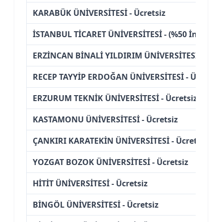
KARABÜK ÜNİVERSİTESİ - Ücretsiz
İSTANBUL TİCARET ÜNİVERSİTESİ - (%50 İndirimli
ERZİNCAN BİNALİ YILDIRIM ÜNİVERSİTESİ - Ücre
RECEP TAYYİP ERDOĞAN ÜNİVERSİTESİ - Ücretsiz
ERZURUM TEKNİK ÜNİVERSİTESİ - Ücretsiz
KASTAMONU ÜNİVERSİTESİ - Ücretsiz
ÇANKIRI KARATEKİN ÜNİVERSİTESİ - Ücretsiz
YOZGAT BOZOK ÜNİVERSİTESİ - Ücretsiz
HİTİT ÜNİVERSİTESİ - Ücretsiz
BİNGÖL ÜNİVERSİTESİ - Ücretsiz