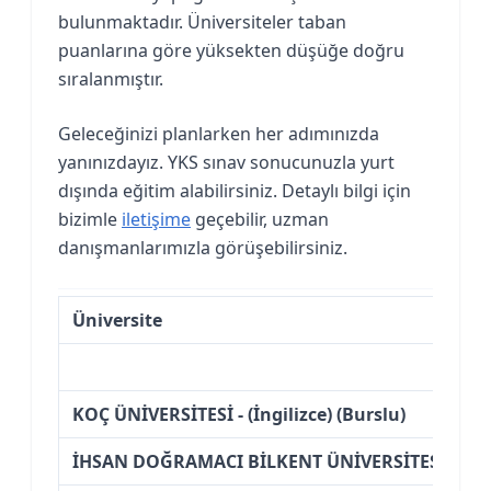
bulunmaktadır. Üniversiteler taban
puanlarına göre yüksekten düşüğe doğru
sıralanmıştır.
Geleceğinizi planlarken her adımınızda
yanınızdayız. YKS sınav sonucunuzla yurt
dışında eğitim alabilirsiniz. Detaylı bilgi için
bizimle
iletişime
geçebilir, uzman
danışmanlarımızla görüşebilirsiniz.
Üniversite
KOÇ ÜNİVERSİTESİ - (İngilizce) (Burslu)
İHSAN DOĞRAMACI BİLKENT ÜNİVERSİTESİ - (İngil