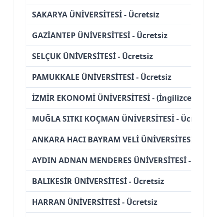
SAKARYA ÜNİVERSİTESİ - Ücretsiz
GAZİANTEP ÜNİVERSİTESİ - Ücretsiz
SELÇUK ÜNİVERSİTESİ - Ücretsiz
PAMUKKALE ÜNİVERSİTESİ - Ücretsiz
İZMİR EKONOMİ ÜNİVERSİTESİ - (İngilizce) (%50 İ
MUĞLA SITKI KOÇMAN ÜNİVERSİTESİ - Ücretsiz
ANKARA HACI BAYRAM VELİ ÜNİVERSİTESİ - Ücre
AYDIN ADNAN MENDERES ÜNİVERSİTESİ - Ücrets
BALIKESİR ÜNİVERSİTESİ - Ücretsiz
HARRAN ÜNİVERSİTESİ - Ücretsiz