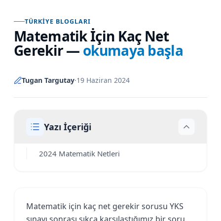
TÜRKIYE BLOGLARI
Matematik İçin Kaç Net
Gerekir
—
okumaya başla
Tugan Targutay
·
19 Haziran 2024
Yazı İçeriği
2024 Matematik Netleri
Matematik için kaç net gerekir sorusu YKS
sınavı sonrası sıkça karşılaştığımız bir soru.