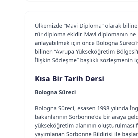
Ülkemizde “Mavi Diploma” olarak bilinen 
tür diploma ekidir. Mavi diplomanın ne 
anlayabilmek için önce Bologna Süreci’n
bilinen “Avrupa Yükseköğretim Bölgesi
İlişkin Sözleşme” başlıklı sözleşmenin i
Kısa Bir Tarih Dersi
Bologna Süreci
Bologna Süreci, esasen 1998 yılında İng
bakanlarının Sorbonne'da bir araya geldi
yükseköğretim alanının oluşturulması f
yayımlanan Sorbonne Bildirisi ile başlam