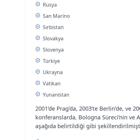
Rusya
San Marino
Sırbistan
Slovakya
Slovenya
Türkiye
Ukrayna
Vatikan
Yunanistan
2001’de Prag’da, 2003’te Berlin’de, ve 2
konferanslarda, Bologna Süreci’nin ve 
aşağıda belirtildiği gibi şekillendirilmişt