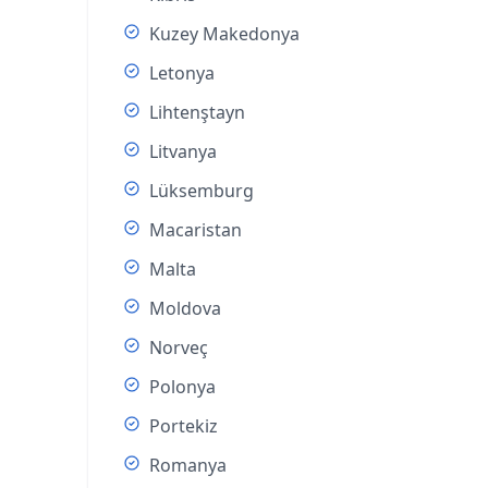
Kuzey Makedonya
Letonya
Lihtenştayn
Litvanya
Lüksemburg
Macaristan
Malta
Moldova
Norveç
Polonya
Portekiz
Romanya