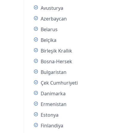
Avusturya
Azerbaycan
Belarus
Belçika
Birleşik Krallık
Bosna-Hersek
Bulgaristan
Çek Cumhuriyeti
Danimarka
Ermenistan
Estonya
Finlandiya