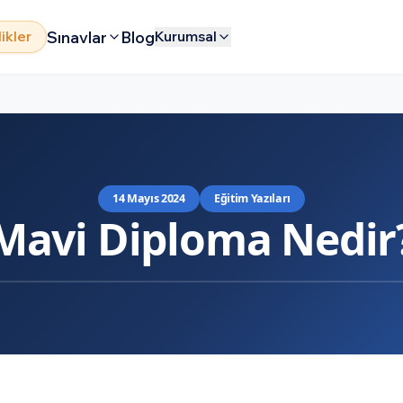
Sınavlar
Blog
likler
Kurumsal
14 Mayıs 2024
Eğitim Yazıları
Mavi Diploma Nedir