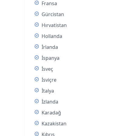
Fransa
Gürcistan
Hırvatistan
Hollanda
İrlanda
İspanya
İsveç
İsviçre
İtalya
İzlanda
Karadağ
Kazakistan
Kıbrıs