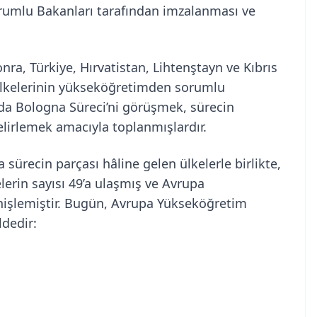
umlu Bakanları tarafından imzalanması ve
nra, Türkiye, Hırvatistan, Lihtenştayn ve Kıbrıs
 ülkelerinin yükseköğretimden sorumlu
’da Bologna Süreci’ni görüşmek, sürecin
lirlemek amacıyla toplanmışlardır.
 sürecin parçası hâline gelen ülkelerle birlikte,
lerin sayısı 49’a ulaşmış ve Avrupa
nişlemiştir. Bugün, Avrupa Yükseköğretim
ldedir: