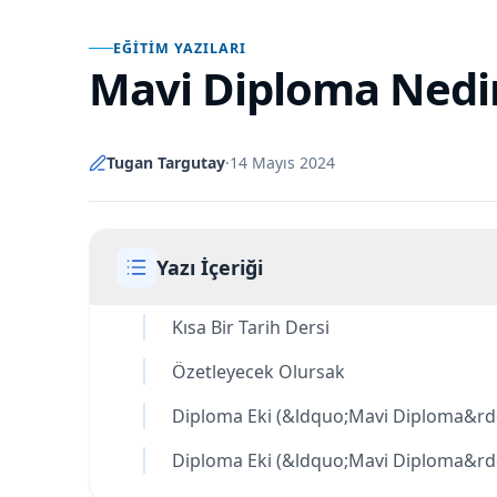
EĞITIM YAZILARI
Mavi Diploma Nedi
Tugan Targutay
·
14 Mayıs 2024
Yazı İçeriği
Kısa Bir Tarih Dersi
Özetleyecek Olursak
Diploma Eki (&ldquo;Mavi Diploma&rdqu
Diploma Eki (&ldquo;Mavi Diploma&rdq