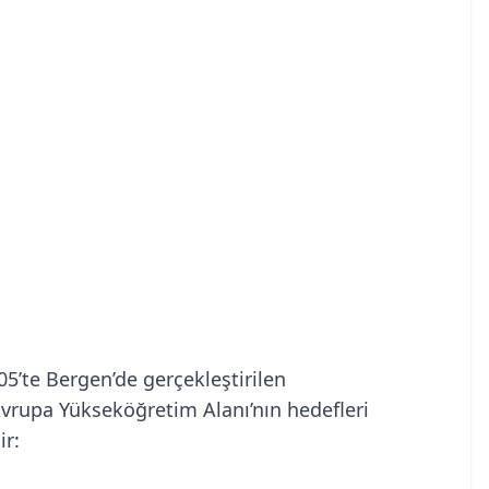
005’te Bergen’de gerçekleştirilen
Avrupa Yükseköğretim Alanı’nın hedefleri
ir: