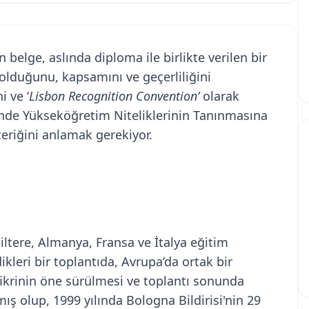
belge, aslında diploma ile birlikte verilen bir
olduğunu, kapsamını ve geçerliliğini
i ve ‘
Lisbon Recognition Convention’
olarak
'nde Yükseköğretim Niteliklerinin Tanınmasına
çeriğini anlamak gerekiyor.
iltere, Almanya, Fransa ve İtalya eğitim
kleri bir toplantıda, Avrupa’da ortak bir
ikrinin öne sürülmesi ve toplantı sonunda
ış olup, 1999 yılında Bologna Bildirisi'nin 29