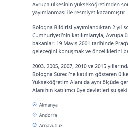
Avrupa ülkesinin yükseköğretimden sor
yayımlanması ile resmiyet kazanmıştır.
Bologna Bildirisi yayımlandıktan 2 yıl so
Cumhuriyeti’nin katılımlarıyla, Avrupa
bakanları 19 Mayıs 2001 tarihinde Prag
geleceğini konuşmak ve önceliklerini be
2003, 2005, 2007, 2010 ve 2015 yıllarında
Bologna Süreci’ne katılım gösteren ülke
Yükseköğretim Alanı da aynı ölçüde ge
Alanı’nın katılımcı üye devletleri şu şeki
Almanya
Andorra
Arnavutluk