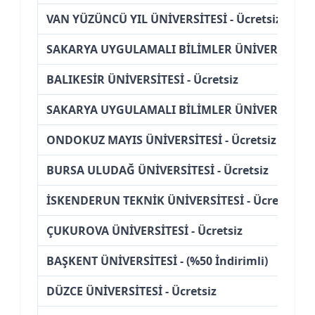
VAN YÜZÜNCÜ YIL ÜNİVERSİTESİ - Ücretsiz
SAKARYA UYGULAMALI BİLİMLER ÜNİVERSİTESİ -
BALIKESİR ÜNİVERSİTESİ - Ücretsiz
SAKARYA UYGULAMALI BİLİMLER ÜNİVERSİTESİ -
ONDOKUZ MAYIS ÜNİVERSİTESİ - Ücretsiz
BURSA ULUDAĞ ÜNİVERSİTESİ - Ücretsiz
İSKENDERUN TEKNİK ÜNİVERSİTESİ - Ücretsiz
ÇUKUROVA ÜNİVERSİTESİ - Ücretsiz
BAŞKENT ÜNİVERSİTESİ - (%50 İndirimli)
DÜZCE ÜNİVERSİTESİ - Ücretsiz