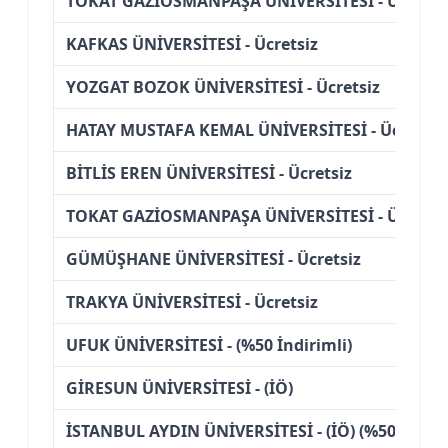
TOKAT GAZİOSMANPAŞA ÜNİVERSİTESİ - Ücretsi
KAFKAS ÜNİVERSİTESİ - Ücretsiz
YOZGAT BOZOK ÜNİVERSİTESİ - Ücretsiz
HATAY MUSTAFA KEMAL ÜNİVERSİTESİ - Ücretsiz
BİTLİS EREN ÜNİVERSİTESİ - Ücretsiz
TOKAT GAZİOSMANPAŞA ÜNİVERSİTESİ - Ücretsi
GÜMÜŞHANE ÜNİVERSİTESİ - Ücretsiz
TRAKYA ÜNİVERSİTESİ - Ücretsiz
UFUK ÜNİVERSİTESİ - (%50 İndirimli)
GİRESUN ÜNİVERSİTESİ - (İÖ)
İSTANBUL AYDIN ÜNİVERSİTESİ - (İÖ) (%50 İndiri