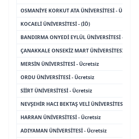
OSMANİYE KORKUT ATA ÜNİVERSİTESİ - Ücretsiz
KOCAELİ ÜNİVERSİTESİ - (İÖ)
BANDIRMA ONYEDİ EYLÜL ÜNİVERSİTESİ - (İÖ)
ÇANAKKALE ONSEKİZ MART ÜNİVERSİTESİ - Ücre
MERSİN ÜNİVERSİTESİ - Ücretsiz
ORDU ÜNİVERSİTESİ - Ücretsiz
SİİRT ÜNİVERSİTESİ - Ücretsiz
NEVŞEHİR HACI BEKTAŞ VELİ ÜNİVERSİTESİ - (İÖ)
HARRAN ÜNİVERSİTESİ - Ücretsiz
ADIYAMAN ÜNİVERSİTESİ - Ücretsiz