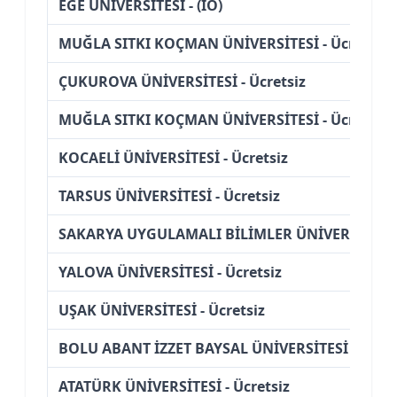
EGE ÜNİVERSİTESİ - (İÖ)
MUĞLA SITKI KOÇMAN ÜNİVERSİTESİ - Ücretsiz
ÇUKUROVA ÜNİVERSİTESİ - Ücretsiz
MUĞLA SITKI KOÇMAN ÜNİVERSİTESİ - Ücretsiz
KOCAELİ ÜNİVERSİTESİ - Ücretsiz
TARSUS ÜNİVERSİTESİ - Ücretsiz
SAKARYA UYGULAMALI BİLİMLER ÜNİVERSİTESİ -
YALOVA ÜNİVERSİTESİ - Ücretsiz
UŞAK ÜNİVERSİTESİ - Ücretsiz
BOLU ABANT İZZET BAYSAL ÜNİVERSİTESİ - Ücret
ATATÜRK ÜNİVERSİTESİ - Ücretsiz