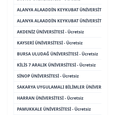
ALANYA ALAADDİN KEYKUBAT ÜNİVERSİTESİ - (İ
ALANYA ALAADDİN KEYKUBAT ÜNİVERSİTESİ - Üc
AKDENİZ ÜNİVERSİTESİ - Ücretsiz
KAYSERİ ÜNİVERSİTESİ - Ücretsiz
BURSA ULUDAĞ ÜNİVERSİTESİ - Ücretsiz
KİLİS 7 ARALIK ÜNİVERSİTESİ - Ücretsiz
SİNOP ÜNİVERSİTESİ - Ücretsiz
SAKARYA UYGULAMALI BİLİMLER ÜNİVERSİTESİ -
HARRAN ÜNİVERSİTESİ - Ücretsiz
PAMUKKALE ÜNİVERSİTESİ - Ücretsiz