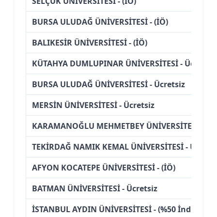
SELÇUK ÜNİVERSİTESİ - (İÖ)
BURSA ULUDAĞ ÜNİVERSİTESİ - (İÖ)
BALIKESİR ÜNİVERSİTESİ - (İÖ)
KÜTAHYA DUMLUPINAR ÜNİVERSİTESİ - Ücretsiz
BURSA ULUDAĞ ÜNİVERSİTESİ - Ücretsiz
MERSİN ÜNİVERSİTESİ - Ücretsiz
KARAMANOĞLU MEHMETBEY ÜNİVERSİTESİ - Ücr
TEKİRDAĞ NAMIK KEMAL ÜNİVERSİTESİ - Ücretsi
AFYON KOCATEPE ÜNİVERSİTESİ - (İÖ)
BATMAN ÜNİVERSİTESİ - Ücretsiz
İSTANBUL AYDIN ÜNİVERSİTESİ - (%50 İndirimli)