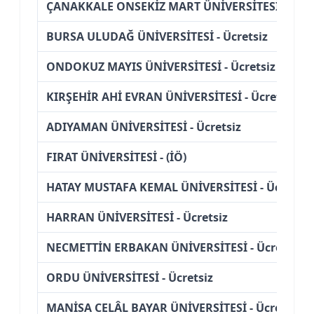
ÇANAKKALE ONSEKİZ MART ÜNİVERSİTESİ - Ücre
BURSA ULUDAĞ ÜNİVERSİTESİ - Ücretsiz
ONDOKUZ MAYIS ÜNİVERSİTESİ - Ücretsiz
KIRŞEHİR AHİ EVRAN ÜNİVERSİTESİ - Ücretsiz
ADIYAMAN ÜNİVERSİTESİ - Ücretsiz
FIRAT ÜNİVERSİTESİ - (İÖ)
HATAY MUSTAFA KEMAL ÜNİVERSİTESİ - Ücretsiz
HARRAN ÜNİVERSİTESİ - Ücretsiz
NECMETTİN ERBAKAN ÜNİVERSİTESİ - Ücretsiz
ORDU ÜNİVERSİTESİ - Ücretsiz
MANİSA CELÂL BAYAR ÜNİVERSİTESİ - Ücretsiz