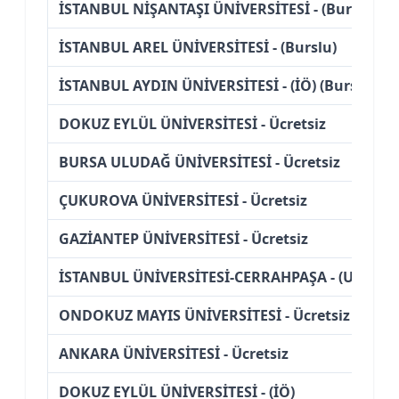
İSTANBUL NİŞANTAŞI ÜNİVERSİTESİ - (Burslu)
İSTANBUL AREL ÜNİVERSİTESİ - (Burslu)
İSTANBUL AYDIN ÜNİVERSİTESİ - (İÖ) (Burslu)
DOKUZ EYLÜL ÜNİVERSİTESİ - Ücretsiz
BURSA ULUDAĞ ÜNİVERSİTESİ - Ücretsiz
ÇUKUROVA ÜNİVERSİTESİ - Ücretsiz
GAZİANTEP ÜNİVERSİTESİ - Ücretsiz
İSTANBUL ÜNİVERSİTESİ-CERRAHPAŞA - (Uzakta
ONDOKUZ MAYIS ÜNİVERSİTESİ - Ücretsiz
ANKARA ÜNİVERSİTESİ - Ücretsiz
DOKUZ EYLÜL ÜNİVERSİTESİ - (İÖ)