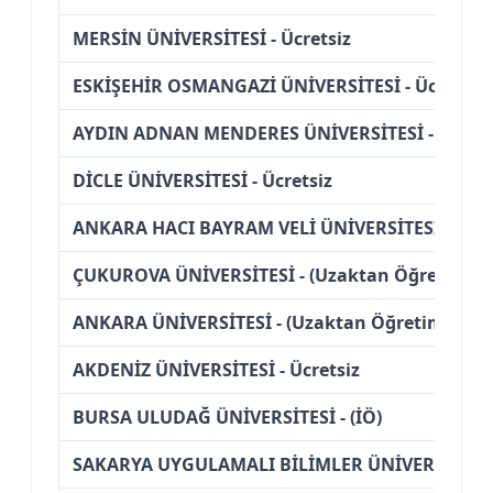
MERSİN ÜNİVERSİTESİ - Ücretsiz
ESKİŞEHİR OSMANGAZİ ÜNİVERSİTESİ - Ücretsiz
AYDIN ADNAN MENDERES ÜNİVERSİTESİ - Ücrets
DİCLE ÜNİVERSİTESİ - Ücretsiz
ANKARA HACI BAYRAM VELİ ÜNİVERSİTESİ - Ücre
ÇUKUROVA ÜNİVERSİTESİ - (Uzaktan Öğretim)
ANKARA ÜNİVERSİTESİ - (Uzaktan Öğretim)
AKDENİZ ÜNİVERSİTESİ - Ücretsiz
BURSA ULUDAĞ ÜNİVERSİTESİ - (İÖ)
SAKARYA UYGULAMALI BİLİMLER ÜNİVERSİTESİ -