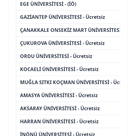
EGE ÜNİVERSİTESİ - (İÖ)
GAZİANTEP ÜNİVERSİTESİ - Ücretsiz
ÇANAKKALE ONSEKİZ MART ÜNİVERSİTESİ - Ücre
ÇUKUROVA ÜNİVERSİTESİ - Ücretsiz
ORDU ÜNİVERSİTESİ - Ücretsiz
KOCAELİ ÜNİVERSİTESİ - Ücretsiz
MUĞLA SITKI KOÇMAN ÜNİVERSİTESİ - Ücretsiz
AMASYA ÜNİVERSİTESİ - Ücretsiz
AKSARAY ÜNİVERSİTESİ - Ücretsiz
HARRAN ÜNİVERSİTESİ - Ücretsiz
İNÖNÜ ÜNİVERSİTESİ - Ücretsiz