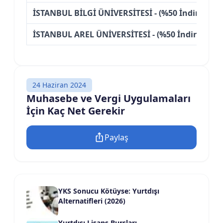
İSTANBUL BİLGİ ÜNİVERSİTESİ - (%50 İndirimli)
İSTANBUL AREL ÜNİVERSİTESİ - (%50 İndirimli)
24 Haziran 2024
Muhasebe ve Vergi Uygulamaları
İçin Kaç Net Gerekir
Paylaş
YKS Sonucu Kötüyse: Yurtdışı
Alternatifleri (2026)
Yurtdışı Lisans Bursları