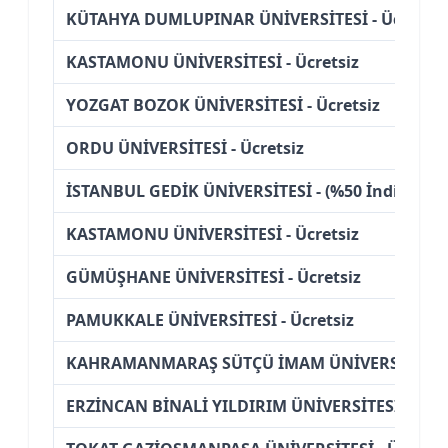
KÜTAHYA DUMLUPINAR ÜNİVERSİTESİ - Ücretsiz
KASTAMONU ÜNİVERSİTESİ - Ücretsiz
YOZGAT BOZOK ÜNİVERSİTESİ - Ücretsiz
ORDU ÜNİVERSİTESİ - Ücretsiz
İSTANBUL GEDİK ÜNİVERSİTESİ - (%50 İndirimli)
KASTAMONU ÜNİVERSİTESİ - Ücretsiz
GÜMÜŞHANE ÜNİVERSİTESİ - Ücretsiz
PAMUKKALE ÜNİVERSİTESİ - Ücretsiz
KAHRAMANMARAŞ SÜTÇÜ İMAM ÜNİVERSİTESİ - 
ERZİNCAN BİNALİ YILDIRIM ÜNİVERSİTESİ - Ücre