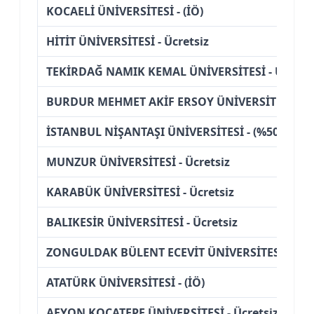
KOCAELİ ÜNİVERSİTESİ - (İÖ)
HİTİT ÜNİVERSİTESİ - Ücretsiz
TEKİRDAĞ NAMIK KEMAL ÜNİVERSİTESİ - Ücretsi
BURDUR MEHMET AKİF ERSOY ÜNİVERSİTESİ - Üc
İSTANBUL NİŞANTAŞI ÜNİVERSİTESİ - (%50 İndiri
MUNZUR ÜNİVERSİTESİ - Ücretsiz
KARABÜK ÜNİVERSİTESİ - Ücretsiz
BALIKESİR ÜNİVERSİTESİ - Ücretsiz
ZONGULDAK BÜLENT ECEVİT ÜNİVERSİTESİ - Ücre
ATATÜRK ÜNİVERSİTESİ - (İÖ)
AFYON KOCATEPE ÜNİVERSİTESİ - Ücretsiz