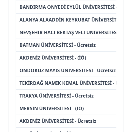
BANDIRMA ONYEDİ EYLÜL ÜNİVERSİTESİ - Ücret
ALANYA ALAADDİN KEYKUBAT ÜNİVERSİTESİ - Üc
NEVŞEHİR HACI BEKTAŞ VELİ ÜNİVERSİTESİ - Ücre
BATMAN ÜNİVERSİTESİ - Ücretsiz
AKDENİZ ÜNİVERSİTESİ - (İÖ)
ONDOKUZ MAYIS ÜNİVERSİTESİ - Ücretsiz
TEKİRDAĞ NAMIK KEMAL ÜNİVERSİTESİ - Ücretsi
TRAKYA ÜNİVERSİTESİ - Ücretsiz
MERSİN ÜNİVERSİTESİ - (İÖ)
AKDENİZ ÜNİVERSİTESİ - Ücretsiz