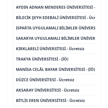
AYDIN ADNAN MENDERES ÜNİVERSİTESİ - Ücrets
BİLECİK ŞEYH EDEBALİ ÜNİVERSİTESİ - Ücretsiz
ISPARTA UYGULAMALI BİLİMLER ÜNİVERSİTESİ - 
SAKARYA UYGULAMALI BİLİMLER ÜNİVERSİTESİ -
KIRKLARELİ ÜNİVERSİTESİ - Ücretsiz
TRAKYA ÜNİVERSİTESİ - (İÖ)
MANİSA CELÂL BAYAR ÜNİVERSİTESİ - (İÖ)
DÜZCE ÜNİVERSİTESİ - Ücretsiz
AKSARAY ÜNİVERSİTESİ - Ücretsiz
BİTLİS EREN ÜNİVERSİTESİ - Ücretsiz