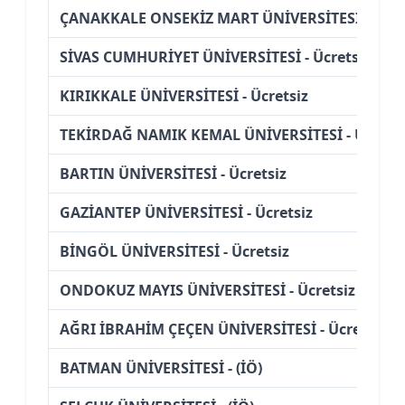
ÇANAKKALE ONSEKİZ MART ÜNİVERSİTESİ - Ücre
SİVAS CUMHURİYET ÜNİVERSİTESİ - Ücretsiz
KIRIKKALE ÜNİVERSİTESİ - Ücretsiz
TEKİRDAĞ NAMIK KEMAL ÜNİVERSİTESİ - Ücretsi
BARTIN ÜNİVERSİTESİ - Ücretsiz
GAZİANTEP ÜNİVERSİTESİ - Ücretsiz
BİNGÖL ÜNİVERSİTESİ - Ücretsiz
ONDOKUZ MAYIS ÜNİVERSİTESİ - Ücretsiz
AĞRI İBRAHİM ÇEÇEN ÜNİVERSİTESİ - Ücretsiz
BATMAN ÜNİVERSİTESİ - (İÖ)