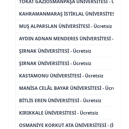
TOKAT GAZİOSMANPAŞA ÜNİVERSİTESİ - Ücretsi
KAHRAMANMARAŞ İSTİKLAL ÜNİVERSİTESİ - Ücre
MUŞ ALPARSLAN ÜNİVERSİTESİ - Ücretsiz
AYDIN ADNAN MENDERES ÜNİVERSİTESİ - Ücrets
ŞIRNAK ÜNİVERSİTESİ - Ücretsiz
ŞIRNAK ÜNİVERSİTESİ - Ücretsiz
KASTAMONU ÜNİVERSİTESİ - Ücretsiz
MANİSA CELÂL BAYAR ÜNİVERSİTESİ - Ücretsiz
BİTLİS EREN ÜNİVERSİTESİ - Ücretsiz
KIRIKKALE ÜNİVERSİTESİ - Ücretsiz
OSMANİYE KORKUT ATA ÜNİVERSİTESİ - (İÖ)