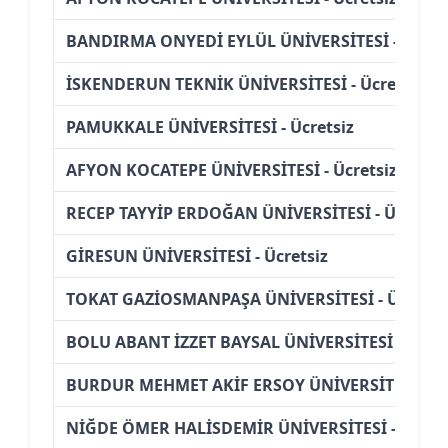
BANDIRMA ONYEDİ EYLÜL ÜNİVERSİTESİ - Ücret
İSKENDERUN TEKNİK ÜNİVERSİTESİ - Ücretsiz
PAMUKKALE ÜNİVERSİTESİ - Ücretsiz
AFYON KOCATEPE ÜNİVERSİTESİ - Ücretsiz
RECEP TAYYİP ERDOĞAN ÜNİVERSİTESİ - Ücretsiz
GİRESUN ÜNİVERSİTESİ - Ücretsiz
TOKAT GAZİOSMANPAŞA ÜNİVERSİTESİ - Ücretsi
BOLU ABANT İZZET BAYSAL ÜNİVERSİTESİ - Ücret
BURDUR MEHMET AKİF ERSOY ÜNİVERSİTESİ - Üc
NİĞDE ÖMER HALİSDEMİR ÜNİVERSİTESİ - (İÖ)