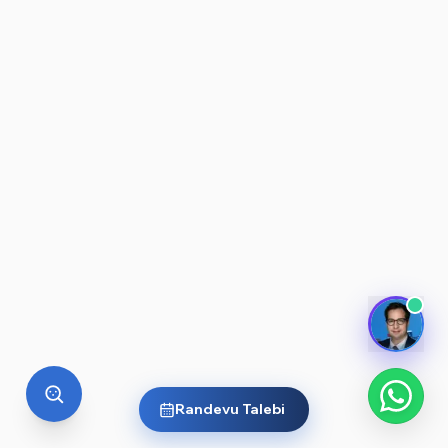
Randevu Talebi