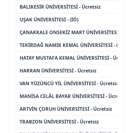
BALIKESİR ÜNİVERSİTESİ - Ücretsiz
UŞAK ÜNİVERSİTESİ - (İÖ)
ÇANAKKALE ONSEKİZ MART ÜNİVERSİTESİ - Ücre
TEKİRDAĞ NAMIK KEMAL ÜNİVERSİTESİ - (İÖ)
HATAY MUSTAFA KEMAL ÜNİVERSİTESİ - Ücretsiz
HARRAN ÜNİVERSİTESİ - Ücretsiz
VAN YÜZÜNCÜ YIL ÜNİVERSİTESİ - Ücretsiz
MANİSA CELÂL BAYAR ÜNİVERSİTESİ - Ücretsiz
ARTVİN ÇORUH ÜNİVERSİTESİ - Ücretsiz
TRABZON ÜNİVERSİTESİ - Ücretsiz