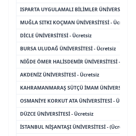
ISPARTA UYGULAMALI BİLİMLER ÜNİVERSİTESİ - 
MUĞLA SITKI KOÇMAN ÜNİVERSİTESİ - Ücretsiz
DİCLE ÜNİVERSİTESİ - Ücretsiz
BURSA ULUDAĞ ÜNİVERSİTESİ - Ücretsiz
NİĞDE ÖMER HALİSDEMİR ÜNİVERSİTESİ - Ücrets
AKDENİZ ÜNİVERSİTESİ - Ücretsiz
KAHRAMANMARAŞ SÜTÇÜ İMAM ÜNİVERSİTESİ - 
OSMANİYE KORKUT ATA ÜNİVERSİTESİ - Ücretsiz
DÜZCE ÜNİVERSİTESİ - Ücretsiz
İSTANBUL NİŞANTAŞI ÜNİVERSİTESİ - (Ücretli)