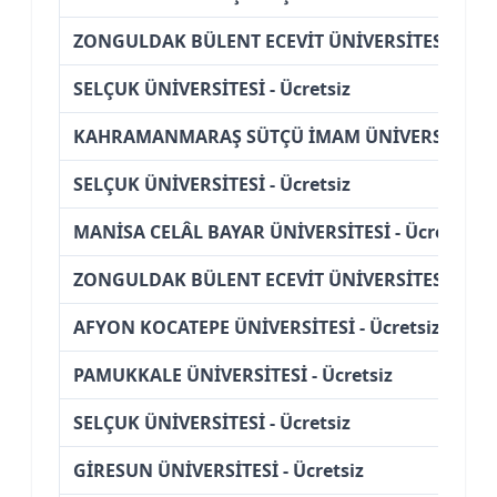
ZONGULDAK BÜLENT ECEVİT ÜNİVERSİTESİ - Ücre
SELÇUK ÜNİVERSİTESİ - Ücretsiz
KAHRAMANMARAŞ SÜTÇÜ İMAM ÜNİVERSİTESİ - 
SELÇUK ÜNİVERSİTESİ - Ücretsiz
MANİSA CELÂL BAYAR ÜNİVERSİTESİ - Ücretsiz
ZONGULDAK BÜLENT ECEVİT ÜNİVERSİTESİ - Ücre
AFYON KOCATEPE ÜNİVERSİTESİ - Ücretsiz
PAMUKKALE ÜNİVERSİTESİ - Ücretsiz
SELÇUK ÜNİVERSİTESİ - Ücretsiz
GİRESUN ÜNİVERSİTESİ - Ücretsiz