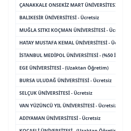
ÇANAKKALE ONSEKİZ MART ÜNİVERSİTESİ - Ücre
BALIKESİR ÜNİVERSİTESİ - Ücretsiz
MUĞLA SITKI KOÇMAN ÜNİVERSİTESİ - Ücretsiz
HATAY MUSTAFA KEMAL ÜNİVERSİTESİ - Ücretsiz
İSTANBUL MEDİPOL ÜNİVERSİTESİ - (%50 İndirim
EGE ÜNİVERSİTESİ - (Uzaktan Öğretim)
BURSA ULUDAĞ ÜNİVERSİTESİ - Ücretsiz
SELÇUK ÜNİVERSİTESİ - Ücretsiz
VAN YÜZÜNCÜ YIL ÜNİVERSİTESİ - Ücretsiz
ADIYAMAN ÜNİVERSİTESİ - Ücretsiz
KOCAELİ ÜNİVERSİTESİ - (Uzaktan Öğretim)