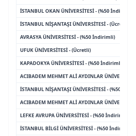
İSTANBUL OKAN ÜNİVERSİTESİ - (%50 İndirimli)
İSTANBUL NİŞANTAŞI ÜNİVERSİTESİ - (Ücretli)
AVRASYA ÜNİVERSİTESİ - (%50 İndirimli)
UFUK ÜNİVERSİTESİ - (Ücretli)
KAPADOKYA ÜNİVERSİTESİ - (%50 İndirimli)
ACIBADEM MEHMET ALİ AYDINLAR ÜNİVERSİTESİ -
İSTANBUL NİŞANTAŞI ÜNİVERSİTESİ - (%50 İndiri
ACIBADEM MEHMET ALİ AYDINLAR ÜNİVERSİTESİ - 
LEFKE AVRUPA ÜNİVERSİTESİ - (%50 İndirimli)
İSTANBUL BİLGİ ÜNİVERSİTESİ - (%50 İndirimli)