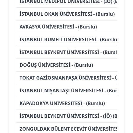
İSTANBUL MEDİPOL ÜNİVERSİTESİ - (İÖ) (Burslu)
İSTANBUL OKAN ÜNİVERSİTESİ - (Burslu)
AVRASYA ÜNİVERSİTESİ - (Burslu)
İSTANBUL RUMELİ ÜNİVERSİTESİ - (Burslu)
İSTANBUL BEYKENT ÜNİVERSİTESİ - (Burslu)
DOĞUŞ ÜNİVERSİTESİ - (Burslu)
TOKAT GAZİOSMANPAŞA ÜNİVERSİTESİ - Ücretsi
İSTANBUL NİŞANTAŞI ÜNİVERSİTESİ - (Burslu)
KAPADOKYA ÜNİVERSİTESİ - (Burslu)
İSTANBUL BEYKENT ÜNİVERSİTESİ - (İÖ) (Burslu)
ZONGULDAK BÜLENT ECEVİT ÜNİVERSİTESİ - Ücre