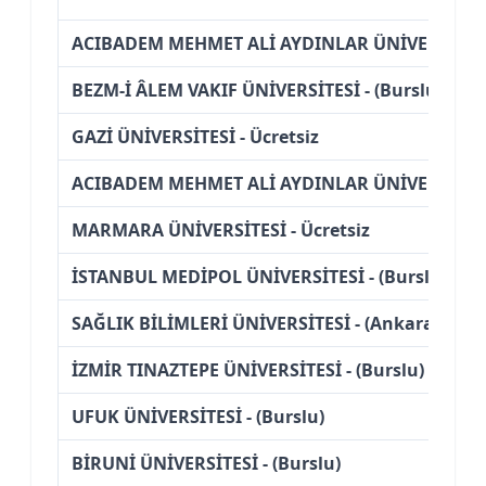
ACIBADEM MEHMET ALİ AYDINLAR ÜNİVERSİTESİ 
BEZM-İ ÂLEM VAKIF ÜNİVERSİTESİ - (Burslu)
GAZİ ÜNİVERSİTESİ - Ücretsiz
ACIBADEM MEHMET ALİ AYDINLAR ÜNİVERSİTESİ -
MARMARA ÜNİVERSİTESİ - Ücretsiz
İSTANBUL MEDİPOL ÜNİVERSİTESİ - (Burslu)
SAĞLIK BİLİMLERİ ÜNİVERSİTESİ - (Ankara)
İZMİR TINAZTEPE ÜNİVERSİTESİ - (Burslu)
UFUK ÜNİVERSİTESİ - (Burslu)
BİRUNİ ÜNİVERSİTESİ - (Burslu)