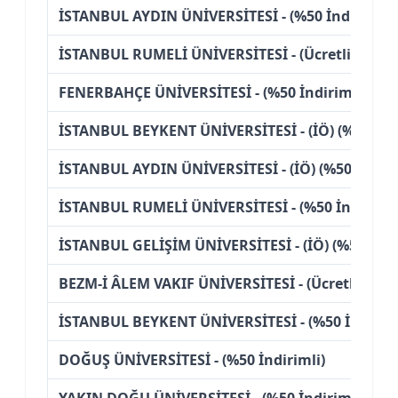
İSTANBUL AYDIN ÜNİVERSİTESİ - (%50 İndirimli)
İSTANBUL RUMELİ ÜNİVERSİTESİ - (Ücretli)
FENERBAHÇE ÜNİVERSİTESİ - (%50 İndirimli)
İSTANBUL BEYKENT ÜNİVERSİTESİ - (İÖ) (%50 İndi
İSTANBUL AYDIN ÜNİVERSİTESİ - (İÖ) (%50 İndiri
İSTANBUL RUMELİ ÜNİVERSİTESİ - (%50 İndirimli
İSTANBUL GELİŞİM ÜNİVERSİTESİ - (İÖ) (%50 İndi
BEZM-İ ÂLEM VAKIF ÜNİVERSİTESİ - (Ücretli)
İSTANBUL BEYKENT ÜNİVERSİTESİ - (%50 İndiriml
DOĞUŞ ÜNİVERSİTESİ - (%50 İndirimli)
YAKIN DOĞU ÜNİVERSİTESİ - (%50 İndirimli)