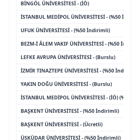
BİNGÖL ÜNİVERSİTESİ - (İÖ)
İSTANBUL MEDİPOL ÜNİVERSİTESİ - (%50 İndirim
UFUK ÜNİVERSİTESİ - (%50 İndirimli)
BEZM-İ ÂLEM VAKIF ÜNİVERSİTESİ - (%50 İndiriml
LEFKE AVRUPA ÜNİVERSİTESİ - (Burslu)
İZMİR TINAZTEPE ÜNİVERSİTESİ - (%50 İndirimli)
YAKIN DOĞU ÜNİVERSİTESİ - (Burslu)
İSTANBUL MEDİPOL ÜNİVERSİTESİ - (İÖ) (%50 İnd
BAŞKENT ÜNİVERSİTESİ - (%50 İndirimli)
BAŞKENT ÜNİVERSİTESİ - (Ücretli)
ÜSKÜDAR ÜNİVERSİTESİ - (%50 İndirimli)