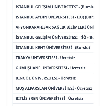
İSTANBUL GELİŞİM ÜNİVERSİTESİ - (Burslu)
İSTANBUL AYDIN ÜNİVERSİTESİ - (İÖ) (Burslu)
AFYONKARAHİSAR SAĞLIK BİLİMLERİ ÜNİVERSİTES
İSTANBUL GELİŞİM ÜNİVERSİTESİ - (İÖ) (Burslu)
İSTANBUL KENT ÜNİVERSİTESİ - (Burslu)
TRAKYA ÜNİVERSİTESİ - Ücretsiz
GÜMÜŞHANE ÜNİVERSİTESİ - Ücretsiz
BİNGÖL ÜNİVERSİTESİ - Ücretsiz
MUŞ ALPARSLAN ÜNİVERSİTESİ - Ücretsiz
BİTLİS EREN ÜNİVERSİTESİ - Ücretsiz