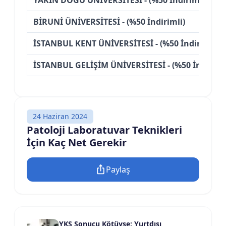
BİRUNİ ÜNİVERSİTESİ - (%50 İndirimli)
İSTANBUL KENT ÜNİVERSİTESİ - (%50 İndirimli)
İSTANBUL GELİŞİM ÜNİVERSİTESİ - (%50 İndiriml
24 Haziran 2024
Patoloji Laboratuvar Teknikleri
İçin Kaç Net Gerekir
Paylaş
YKS Sonucu Kötüyse: Yurtdışı