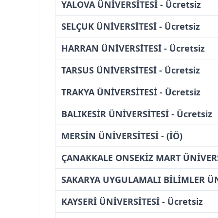
YALOVA ÜNİVERSİTESİ - Ücretsiz
SELÇUK ÜNİVERSİTESİ - Ücretsiz
HARRAN ÜNİVERSİTESİ - Ücretsiz
TARSUS ÜNİVERSİTESİ - Ücretsiz
TRAKYA ÜNİVERSİTESİ - Ücretsiz
BALIKESİR ÜNİVERSİTESİ - Ücretsiz
MERSİN ÜNİVERSİTESİ - (İÖ)
ÇANAKKALE ONSEKİZ MART ÜNİVERSİ
SAKARYA UYGULAMALI BİLİMLER ÜNİV
KAYSERİ ÜNİVERSİTESİ - Ücretsiz