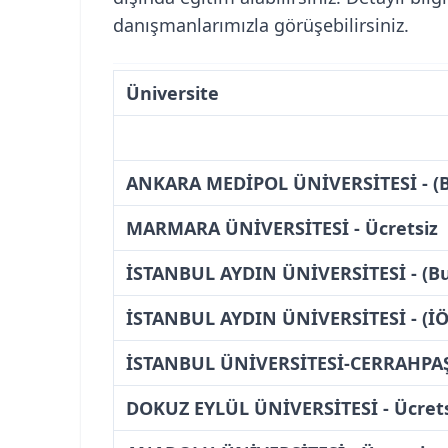
danışmanlarımızla görüşebilirsiniz.
Üniversite
ANKARA MEDİPOL ÜNİVERSİTESİ - (B
MARMARA ÜNİVERSİTESİ - Ücretsiz
İSTANBUL AYDIN ÜNİVERSİTESİ - (Bu
İSTANBUL AYDIN ÜNİVERSİTESİ - (İÖ)
İSTANBUL ÜNİVERSİTESİ-CERRAHPAŞA
DOKUZ EYLÜL ÜNİVERSİTESİ - Ücrets