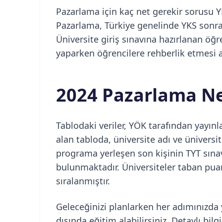
Pazarlama için kaç net gerekir sorusu YK
Pazarlama, Türkiye genelinde YKS sonras
Üniversite giriş sınavına hazırlanan öğren
yaparken öğrencilere rehberlik etmesi
2024 Pazarlama Ne
Tablodaki veriler, YÖK tarafından yayınl
alan tabloda, üniversite adı ve üniversite 
programa yerleşen son kişinin TYT sınavı
bulunmaktadır. Üniversiteler taban pu
sıralanmıştır.
Geleceğinizi planlarken her adımınızda 
dışında eğitim alabilirsiniz. Detaylı bilg