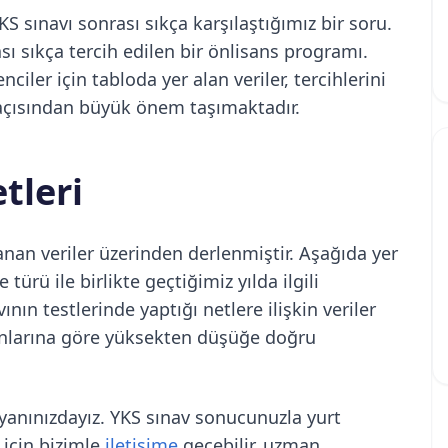
S sınavı sonrası sıkça karşılaştığımız bir soru.
ı sıkça tercih edilen bir önlisans programı.
ciler için tabloda yer alan veriler, tercihlerini
 açısından büyük önem taşımaktadır.
tleri
anan veriler üzerinden derlenmiştir. Aşağıda yer
türü ile birlikte geçtiğimiz yılda ilgili
nın testlerinde yaptığı netlere ilişkin veriler
anlarına göre yüksekten düşüğe doğru
yanınızdayız. YKS sınav sonucunuzla yurt
i için bizimle
iletişime
geçebilir, uzman