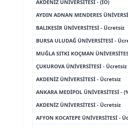
AKDENİZ ÜNİVERSİTESİ - (İÖ)
AYDIN ADNAN MENDERES ÜNİVERSİTE
BALIKESİR ÜNİVERSİTESİ - Ücretsiz
BURSA ULUDAĞ ÜNİVERSİTESİ - Ücre
MUĞLA SITKI KOÇMAN ÜNİVERSİTESİ 
ÇUKUROVA ÜNİVERSİTESİ - Ücretsiz
AKDENİZ ÜNİVERSİTESİ - Ücretsiz
ANKARA MEDİPOL ÜNİVERSİTESİ - (%5
AKDENİZ ÜNİVERSİTESİ - Ücretsiz
AFYON KOCATEPE ÜNİVERSİTESİ - Üc