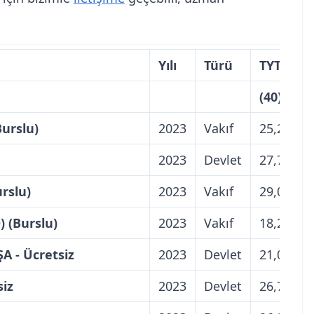
Yılı
Türü
TYT Türk
(40)
urslu)
2023
Vakıf
25,25
2023
Devlet
27,75
rslu)
2023
Vakıf
29,00
 (Burslu)
2023
Vakıf
18,25
 - Ücretsiz
2023
Devlet
21,00
iz
2023
Devlet
26,75