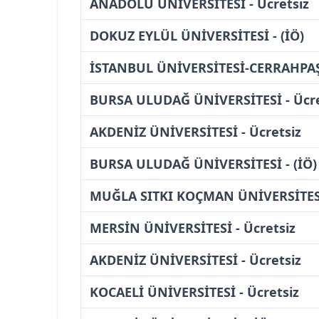
ANADOLU ÜNİVERSİTESİ - Ücretsiz
DOKUZ EYLÜL ÜNİVERSİTESİ - (İÖ)
İSTANBUL ÜNİVERSİTESİ-CERRAHPAŞA
BURSA ULUDAĞ ÜNİVERSİTESİ - Ücre
AKDENİZ ÜNİVERSİTESİ - Ücretsiz
BURSA ULUDAĞ ÜNİVERSİTESİ - (İÖ)
MUĞLA SITKI KOÇMAN ÜNİVERSİTESİ 
MERSİN ÜNİVERSİTESİ - Ücretsiz
AKDENİZ ÜNİVERSİTESİ - Ücretsiz
KOCAELİ ÜNİVERSİTESİ - Ücretsiz