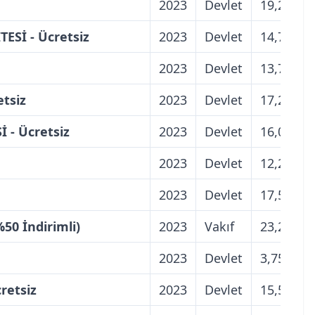
2023
Devlet
19,25
Sİ - Ücretsiz
2023
Devlet
14,75
2023
Devlet
13,75
tsiz
2023
Devlet
17,25
- Ücretsiz
2023
Devlet
16,00
2023
Devlet
12,25
2023
Devlet
17,50
0 İndirimli)
2023
Vakıf
23,25
2023
Devlet
3,75
retsiz
2023
Devlet
15,50