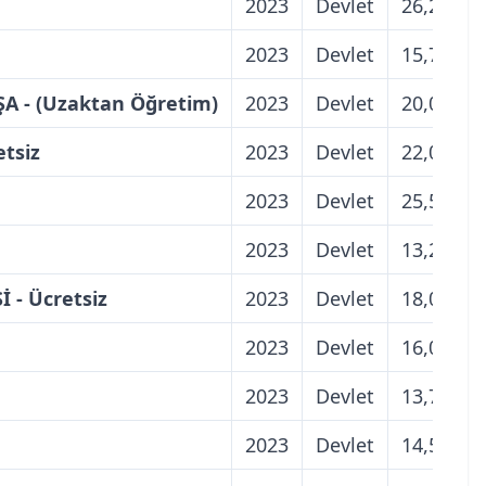
2023
Devlet
26,25
2023
Devlet
15,75
 - (Uzaktan Öğretim)
2023
Devlet
20,00
tsiz
2023
Devlet
22,00
2023
Devlet
25,50
2023
Devlet
13,25
- Ücretsiz
2023
Devlet
18,00
2023
Devlet
16,00
2023
Devlet
13,75
2023
Devlet
14,50