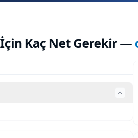
 İçin Kaç Net Gerekir
—