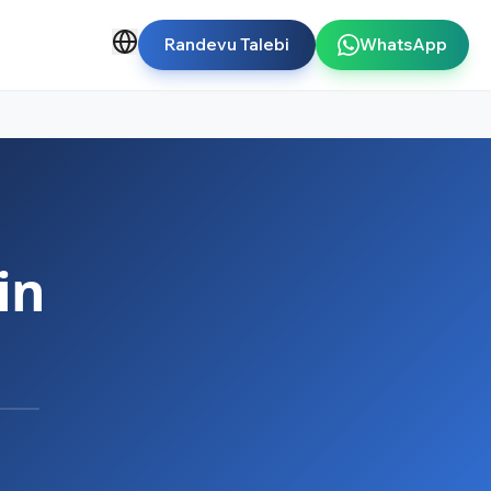
Randevu Talebi
WhatsApp
in