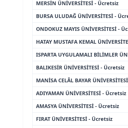
MERSİN ÜNİVERSİTESİ - Ücretsiz
BURSA ULUDAĞ ÜNİVERSİTESİ - Ücre
ONDOKUZ MAYIS ÜNİVERSİTESİ - Ücr
HATAY MUSTAFA KEMAL ÜNİVERSİTESİ
ISPARTA UYGULAMALI BİLİMLER ÜNİV
BALIKESİR ÜNİVERSİTESİ - Ücretsiz
MANİSA CELÂL BAYAR ÜNİVERSİTESİ 
ADIYAMAN ÜNİVERSİTESİ - Ücretsiz
AMASYA ÜNİVERSİTESİ - Ücretsiz
FIRAT ÜNİVERSİTESİ - Ücretsiz