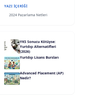
YAZI İÇERIĞI
2024 Pazarlama Netleri
YKS Sonucu Kötüyse:
Yurtdışı Alternatifleri
(2026)
Yurtdışı Lisans Bursları
Advanced Placement (AP)
Nedir?