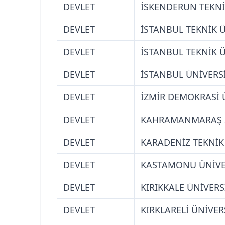
DEVLET
İSKENDERUN TEKNİK
DEVLET
İSTANBUL TEKNİK Ü
DEVLET
İSTANBUL TEKNİK Ü
DEVLET
İSTANBUL ÜNİVERS
DEVLET
İZMİR DEMOKRASİ 
DEVLET
KAHRAMANMARAŞ S
DEVLET
KARADENİZ TEKNİK
DEVLET
KASTAMONU ÜNİVE
DEVLET
KIRIKKALE ÜNİVERS
DEVLET
KIRKLARELİ ÜNİVER