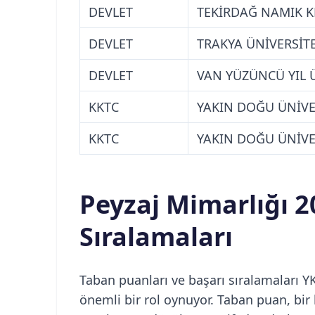
DEVLET
TEKİRDAĞ NAMIK K
DEVLET
TRAKYA ÜNİVERSİTE
DEVLET
VAN YÜZÜNCÜ YIL 
KKTC
YAKIN DOĞU ÜNİVER
KKTC
YAKIN DOĞU ÜNİVER
Peyzaj Mimarlığı 2
Sıralamaları
Taban puanları ve başarı sıralamaları YK
önemli bir rol oynuyor. Taban puan, bir