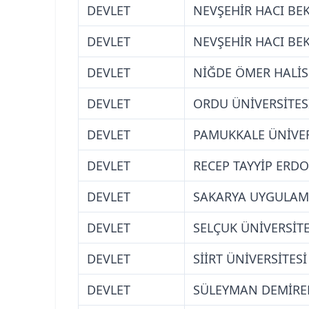
DEVLET
NEVŞEHİR HACI BEK
DEVLET
NEVŞEHİR HACI BEK
DEVLET
NİĞDE ÖMER HALİS
DEVLET
ORDU ÜNİVERSİTES
DEVLET
PAMUKKALE ÜNİVERS
DEVLET
RECEP TAYYİP ERDO
DEVLET
SAKARYA UYGULAMA
DEVLET
SELÇUK ÜNİVERSİTE
DEVLET
SİİRT ÜNİVERSİTESİ
DEVLET
SÜLEYMAN DEMİREL 