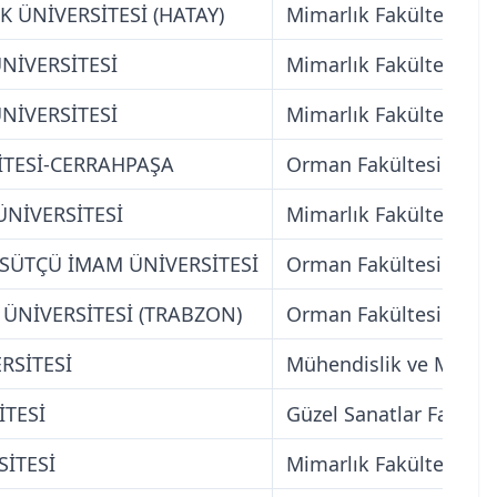
 ÜNİVERSİTESİ (HATAY)
Mimarlık Fakültesi
NİVERSİTESİ
Mimarlık Fakültesi
NİVERSİTESİ
Mimarlık Fakültesi
İTESİ-CERRAHPAŞA
Orman Fakültesi
ÜNİVERSİTESİ
Mimarlık Fakültesi
ÜTÇÜ İMAM ÜNİVERSİTESİ
Orman Fakültesi
 ÜNİVERSİTESİ (TRABZON)
Orman Fakültesi
RSİTESİ
Mühendislik ve Mimarl
İTESİ
Güzel Sanatlar Fakülte
SİTESİ
Mimarlık Fakültesi