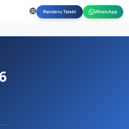
Randevu Talebi
WhatsApp
6