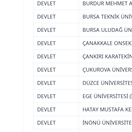
DEVLET
BURDUR MEHMET AK
DEVLET
BURSA TEKNİK ÜNİV
DEVLET
BURSA ULUDAĞ ÜNİ
DEVLET
ÇANAKKALE ONSEKİ
DEVLET
ÇANKIRI KARATEKİN
DEVLET
ÇUKUROVA ÜNİVERS
DEVLET
DÜZCE ÜNİVERSİTE
DEVLET
EGE ÜNİVERSİTESİ (
DEVLET
HATAY MUSTAFA KE
DEVLET
İNÖNÜ ÜNİVERSİTE