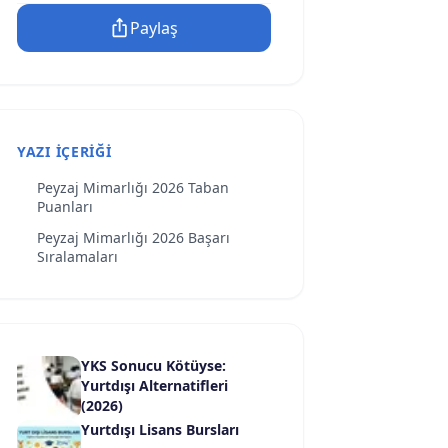
Paylaş
YAZI İÇERIĞI
Peyzaj Mimarlığı 2026 Taban
Puanları
Peyzaj Mimarlığı 2026 Başarı
Sıralamaları
YKS Sonucu Kötüyse:
Yurtdışı Alternatifleri
(2026)
Yurtdışı Lisans Bursları