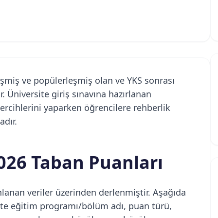
işmiş ve popülerleşmiş olan ve YKS sonrası
r. Üniversite giriş sınavına hazırlanan
 tercihlerini yaparken öğrencilere rehberlik
dır.
026 Taban Puanları
nlanan veriler üzerinden derlenmiştir. Aşağıda
likte eğitim programı/bölüm adı, puan türü,