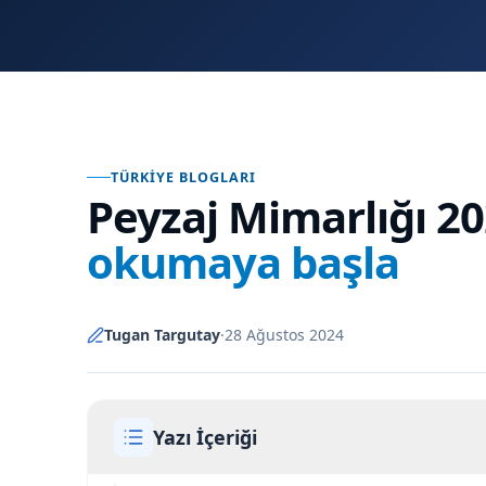
TÜRKIYE BLOGLARI
Peyzaj Mimarlığı 20
okumaya başla
Tugan Targutay
·
28 Ağustos 2024
Yazı İçeriği