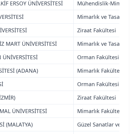
İF ERSOY ÜNİVERSİTESİ
Mühendislik-Mimarlık 
ERSİTESİ
Mimarlık ve Tasarım F
VERSİTESİ
Ziraat Fakültesi
Z MART ÜNİVERSİTESİ
Mimarlık ve Tasarım F
 ÜNİVERSİTESİ
Orman Fakültesi
İTESİ (ADANA)
Mimarlık Fakültesi
Sİ
Orman Fakültesi
İZMİR)
Ziraat Fakültesi
MAL ÜNİVERSİTESİ
Mimarlık Fakültesi
Sİ (MALATYA)
Güzel Sanatlar ve Tasa