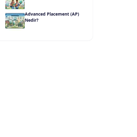
Advanced Placement (AP)
Nedir?
ı
Program Adı
Peyzaj Mimarlığı
Peyzaj Mimarlığı
tesi (Arhavi)
Peyzaj Mimarlığı
akültesi
Peyzaj Mimarlığı
Peyzaj Mimarlığı
 ve Tasarım Fakültesi
Peyzaj Mimarlığı
Peyzaj Mimarlığı