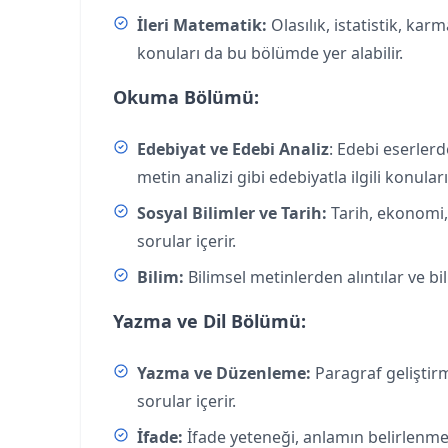
İleri Matematik:
Olasılık, istatistik, kar
konuları da bu bölümde yer alabilir.
Okuma Bölümü:
Edebiyat ve Edebi Analiz
: Edebi eserlerd
metin analizi gibi edebiyatla ilgili konuları 
Sosyal Bilimler ve Tarih:
Tarih, ekonomi, 
sorular içerir.
Bilim:
Bilimsel metinlerden alıntılar ve bili
Yazma ve Dil Bölümü:
Yazma ve Düzenleme:
Paragraf geliştirme
sorular içerir.
İfade:
İfade yeteneği, anlamın belirlenmesi 