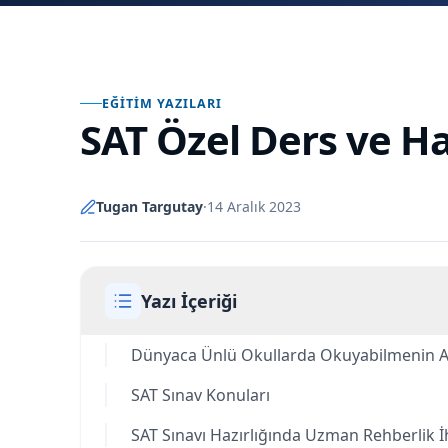
EĞITIM YAZILARI
SAT Özel Ders ve Haz
Tugan Targutay
·
14 Aralık 2023
Yazı İçeriği
Dünyaca Ünlü Okullarda Okuyabilmenin A
SAT Sınav Konuları
SAT Sınavı Hazırlığında Uzman Rehberlik İh