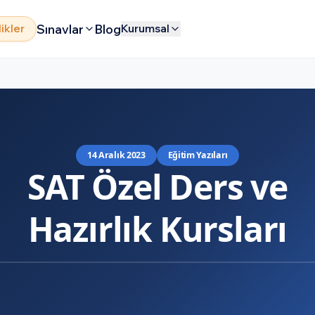
Sınavlar
Blog
likler
Kurumsal
14 Aralık 2023
Eğitim Yazıları
SAT Özel Ders ve
Hazırlık Kursları