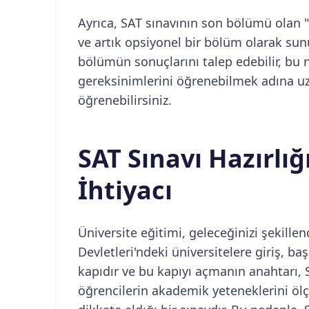
Ayrıca, SAT sınavının son bölümü olan 
ve artık opsiyonel bir bölüm olarak sun
bölümün sonuçlarını talep edebilir, bu
gereksinimlerini öğrenebilmek adına 
öğrenebilirsiniz.
SAT Sınavı Hazırl
İhtiyacı
Üniversite eğitimi, geleceğinizi şekille
Devletleri'ndeki üniversitelere giriş, ba
kapıdır ve bu kapıyı açmanın anahtarı, S
öğrencilerin akademik yeteneklerini ölç