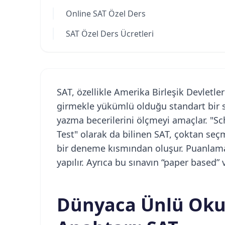
Online SAT Özel Ders
SAT Özel Ders Ücretleri
SAT, özellikle Amerika Birleşik Devletle
girmekle yükümlü olduğu standart bir 
yazma becerilerini ölçmeyi amaçlar. "S
Test" olarak da bilinen SAT, çoktan seç
bir deneme kısmından oluşur. Puanlama 
yapılır. Ayrıca bu sınavın “paper based”
Dünyaca Ünlü Oku