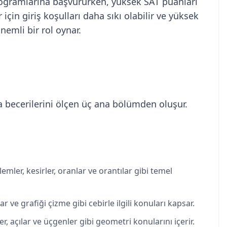
programlarına başvururken, yüksek SAT puanları
 için giriş koşulları daha sıkı olabilir ve yüksek
nemli bir rol oynar.
becerilerini ölçen üç ana bölümden oluşur.
şlemler, kesirler, oranlar ve orantılar gibi temel
ar ve grafiği çizme gibi cebirle ilgili konuları kapsar.
ler, açılar ve üçgenler gibi geometri konularını içerir.