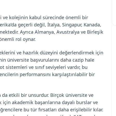
 ve kolejinin kabul sürecinde önemli bir
ika’da geçerli değil, İtalya, Singapur, Kanada,
ektedir. Ayrıca Almanya, Avustralya ve Birleşik
önemli rol oynar.
lerini ve hazırlık düzeyini değerlendirmek için
inin üniversite başvurularını daha cazip hale
not sistemleri ve sınıf seviyeleri vardır, bu
ncilerin performansını karşılaştırılabilir bir
 da etkili bir unsurdur. Birçok üniversite ve
 için akademik başarılarına dayalı burslar ve
encilere bu tür fırsatları daha erişilebilir kılar.