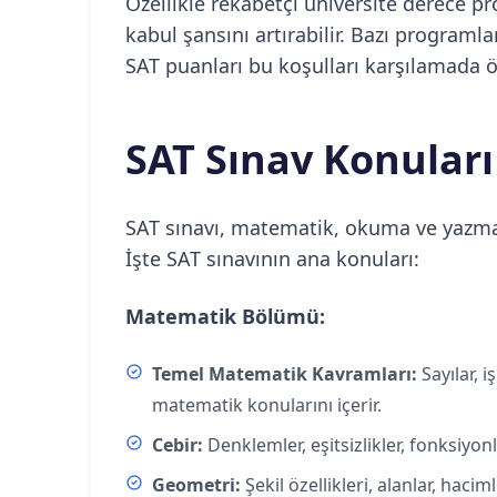
Özellikle rekabetçi üniversite derece 
kabul şansını artırabilir. Bazı programlar
SAT puanları bu koşulları karşılamada ö
SAT Sınav Konuları
SAT sınavı, matematik, okuma ve yazma 
İşte SAT sınavının ana konuları:
Matematik Bölümü:
Temel Matematik Kavramları:
Sayılar, i
matematik konularını içerir.
Cebir:
Denklemler, eşitsizlikler, fonksiyonl
Geometri:
Şekil özellikleri, alanlar, hacim