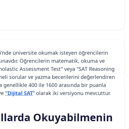
ri'nde üniversite okumak isteyen öğrencilerin
sınavdır. Öğrencilerin matematik, okuma ve
cholastic Assessment Test" veya "SAT Reasoning
meli sorular ve yazma becerilerini değerlendiren
genellikle 400 ile 1600 arasında bir puanla
 ve
“Dijital SAT
” olarak iki versiyonu mevcuttur.
llarda Okuyabilmenin