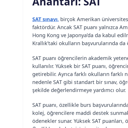
Anahtarı: SAT
SAT sınavı,
birçok Amerikan üniversitesi
faktördür. Ancak SAT puanı yalnızca Amer
Hong Kong ve Japonya’da da kabul edilm
Krallık’taki okulların başvurularında da 
SAT puanı öğrencilerin akademik yetenek
kullanılır. Yüksek bir SAT puanı, öğrenc
getirebilir. Ayrıca farklı okulların farklı 
nedenle SAT gibi standart bir sınav, öğre
şekilde değerlendirmeye yardımcı olur.
SAT puanı, özellikle burs başvurularında
kolej, öğrencilere maddi destek sunmak
ödenekler sunar. Yüksek SAT puanları, öğr