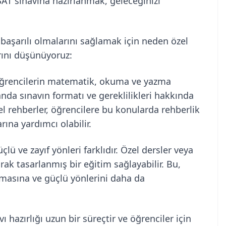
 SAT sınavına hazırlanmak, geleceğinizi
 başarılı olmalarını sağlamak için neden özel
rını düşünüyoruz:
öğrencilerin matematik, okuma ve yazma
nda sınavın formatı ve gereklilikleri hakkında
nel rehberler, öğrencilere bu konularda rehberlik
rına yardımcı olabilir.
lü ve zayıf yönleri farklıdır. Özel dersler veya
arak tasarlanmış bir eğitim sağlayabilir. Bu,
şmasına ve güçlü yönlerini daha da
ı hazırlığı uzun bir süreçtir ve öğrenciler için