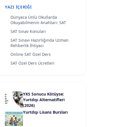
YAZI İÇERIĞI
Dünyaca Ünlü Okullarda
Okuyabilmenin Anahtarı: SAT
SAT Sınav Konuları
SAT Sınavı Hazırlığında Uzman
Rehberlik İhtiyacı
Online SAT Özel Ders
SAT Özel Ders Ücretleri
YKS Sonucu Kötüyse:
Yurtdışı Alternatifleri
(2026)
Yurtdışı Lisans Bursları