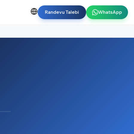
Randevu Talebi
WhatsApp