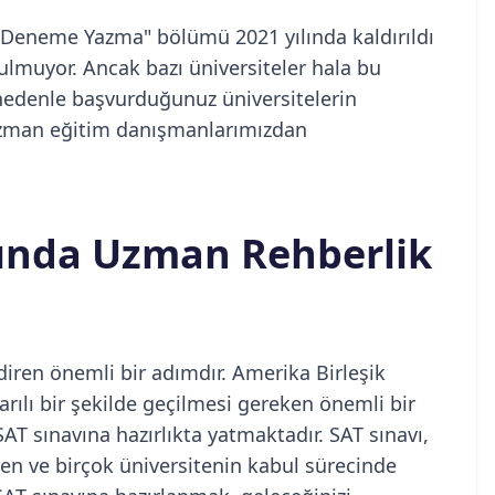
"Deneme Yazma" bölümü 2021 yılında kaldırıldı
ulmuyor. Ancak bazı üniversiteler hala bu
 nedenle başvurduğunuz üniversitelerin
uzman eğitim danışmanlarımızdan
ığında Uzman Rehberlik
ndiren önemli bir adımdır. Amerika Birleşik
şarılı bir şekilde geçilmesi gereken önemli bir
AT sınavına hazırlıkta yatmaktadır. SAT sınavı,
en ve birçok üniversitenin kabul sürecinde