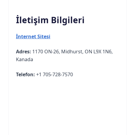
İletişim Bilgileri
İnternet Sitesi
Adres:
1170 ON-26, Midhurst, ON L9X 1N6,
Kanada
Telefon:
+1 705-728-7570