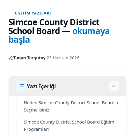
EĞITIM YAZILARI
Simcoe County District
School Board
—
okumaya
başla
Tugan Targutay
·
23 Haziran 2026
Yazı İçeriği
Neden Simcoe County District School Board’u
Seçmelisiniz
Simcoe County District School Board Eğitim
Programları