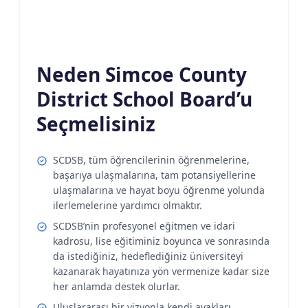
Neden Simcoe County
District School Board’u
Seçmelisiniz
SCDSB, tüm öğrencilerinin öğrenmelerine,
başarıya ulaşmalarına, tam potansiyellerine
ulaşmalarına ve hayat boyu öğrenme yolunda
ilerlemelerine yardımcı olmaktır.
SCDSB’nin profesyonel eğitmen ve idari
kadrosu, lise eğitiminiz boyunca ve sonrasında
da istediğiniz, hedeflediğiniz üniversiteyi
kazanarak hayatınıza yön vermenize kadar size
her anlamda destek olurlar.
Uluslararası bir vizyonla kendi ayakları