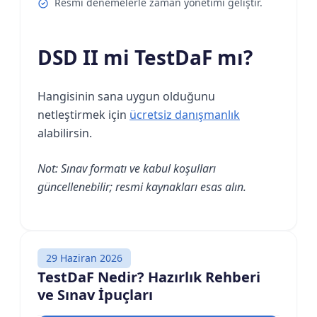
Resmi denemelerle zaman yönetimi geliştir.
DSD II mi TestDaF mı?
Hangisinin sana uygun olduğunu
netleştirmek için
ücretsiz danışmanlık
alabilirsin.
Not: Sınav formatı ve kabul koşulları
güncellenebilir; resmi kaynakları esas alın.
29 Haziran 2026
TestDaF Nedir? Hazırlık Rehberi
ve Sınav İpuçları