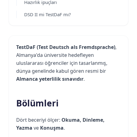
Hazırlık ipuçları
DSD II mi TestDaF mı?
TestDaF (Test Deutsch als Fremdsprache)
,
Almanya'da üniversite hedefleyen
uluslararası öğrenciler için tasarlanmış,
dünya genelinde kabul gören resmi bir
Almanca yeterlilik sınavıdır
.
Bölümleri
Dört beceriyi ölçer:
Okuma, Dinleme,
Yazma
ve
Konuşma
.