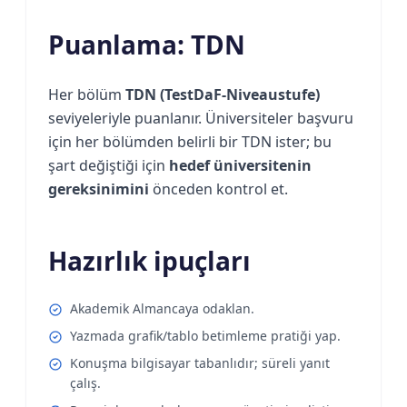
Puanlama: TDN
Her bölüm
TDN (TestDaF-Niveaustufe)
seviyeleriyle puanlanır. Üniversiteler başvuru
için her bölümden belirli bir TDN ister; bu
şart değiştiği için
hedef üniversitenin
gereksinimini
önceden kontrol et.
Hazırlık ipuçları
Akademik Almancaya odaklan.
Yazmada grafik/tablo betimleme pratiği yap.
Konuşma bilgisayar tabanlıdır; süreli yanıt
çalış.