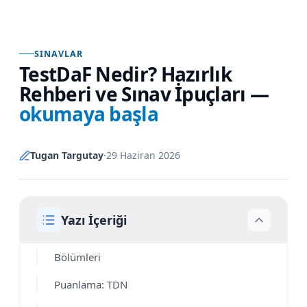
SINAVLAR
TestDaF Nedir? Hazırlık
Rehberi ve Sınav İpuçları
—
okumaya başla
Tugan Targutay
·
29 Haziran 2026
Yazı İçeriği
Bölümleri
Puanlama: TDN