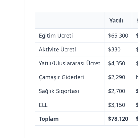
Yatılı
Eğitim Ücreti
$65,300
Aktivite Ücreti
$330
Yatılı/Uluslararası Ücret
$4,350
Çamaşır Giderleri
$2,290
Sağlık Sigortası
$2,700
ELL
$3,150
Toplam
$78,120