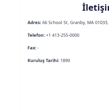
İletiş
Adres:
66 School St, Granby, MA 01033, 
Telefon:
+1 413-255-0000
Fax:
-
Kuruluş Tarihi:
1890