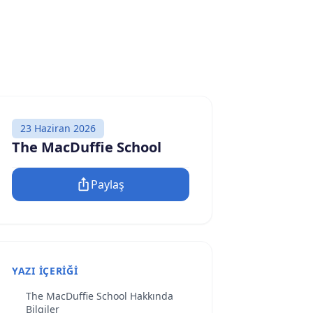
23 Haziran 2026
The MacDuffie School
Paylaş
YAZI İÇERIĞI
The MacDuffie School Hakkında
Bilgiler