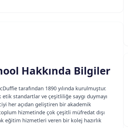
ool Hakkında Bilgiler
Duffie tarafından 1890 yılında kurulmuştur.
 etik standartlar ve çeşitliliğe saygı duymayı
ciyi her açıdan geliştiren bir akademik
 toplum hizmetinde çok çeşitli müfredat dışı
k eğitim hizmetleri veren bir kolej hazırlık