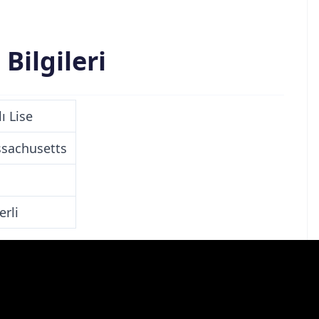
Bilgileri
lı Lise
sachusetts
erli