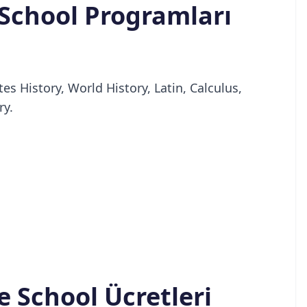
School Programları
es History, World History, Latin, Calculus,
ry.
 School Ücretleri