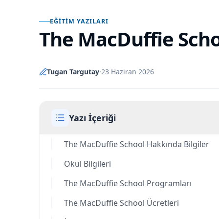
EĞITIM YAZILARI
The MacDuffie Sch
Tugan Targutay
·
23 Haziran 2026
Yazı İçeriği
The MacDuffie School Hakkında Bilgiler
Okul Bilgileri
The MacDuffie School Programları
The MacDuffie School Ücretleri