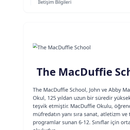
İletişim Bilgileri
The MacDuffie Sch
The MacDuffie School, John ve Abby Mac
Okul, 125 yıldan uzun bir süredir yüksek
teşvik etmiştir. MacDuffie Okulu, öğren
müfredatın yanı sıra sanat, atletizm ve
programlar sunan 6-12. Sınıflar için orta