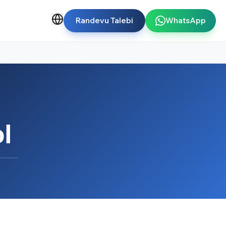
Randevu Talebi
WhatsApp
l