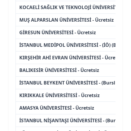
KOCAELİ SAĞLIK VE TEKNOLOJİ ÜNİVERSİTESİ - (İ
MUŞ ALPARSLAN ÜNİVERSİTESİ - Ücretsiz
GİRESUN ÜNİVERSİTESİ - Ücretsiz
İSTANBUL MEDİPOL ÜNİVERSİTESİ - (İÖ) (Burslu)
KIRŞEHİR AHİ EVRAN ÜNİVERSİTESİ - Ücretsiz
BALIKESİR ÜNİVERSİTESİ - Ücretsiz
İSTANBUL BEYKENT ÜNİVERSİTESİ - (Burslu)
KIRIKKALE ÜNİVERSİTESİ - Ücretsiz
AMASYA ÜNİVERSİTESİ - Ücretsiz
İSTANBUL NİŞANTAŞI ÜNİVERSİTESİ - (Burslu)