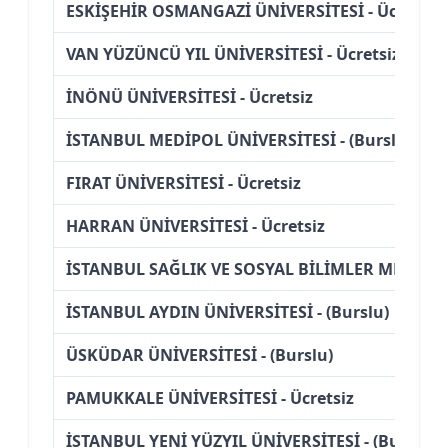
ESKİŞEHİR OSMANGAZİ ÜNİVERSİTESİ - Ücretsiz
VAN YÜZÜNCÜ YIL ÜNİVERSİTESİ - Ücretsiz
İNÖNÜ ÜNİVERSİTESİ - Ücretsiz
İSTANBUL MEDİPOL ÜNİVERSİTESİ - (Burslu)
FIRAT ÜNİVERSİTESİ - Ücretsiz
HARRAN ÜNİVERSİTESİ - Ücretsiz
İSTANBUL SAĞLIK VE SOSYAL BİLİMLER MESLEK 
İSTANBUL AYDIN ÜNİVERSİTESİ - (Burslu)
ÜSKÜDAR ÜNİVERSİTESİ - (Burslu)
PAMUKKALE ÜNİVERSİTESİ - Ücretsiz
İSTANBUL YENİ YÜZYIL ÜNİVERSİTESİ - (Burslu)