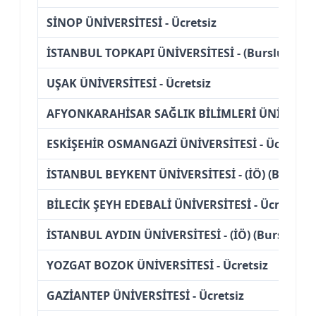
SİNOP ÜNİVERSİTESİ - Ücretsiz
İSTANBUL TOPKAPI ÜNİVERSİTESİ - (Burslu)
UŞAK ÜNİVERSİTESİ - Ücretsiz
AFYONKARAHİSAR SAĞLIK BİLİMLERİ ÜNİVERSİTES
ESKİŞEHİR OSMANGAZİ ÜNİVERSİTESİ - Ücretsiz
İSTANBUL BEYKENT ÜNİVERSİTESİ - (İÖ) (Burslu)
BİLECİK ŞEYH EDEBALİ ÜNİVERSİTESİ - Ücretsiz
İSTANBUL AYDIN ÜNİVERSİTESİ - (İÖ) (Burslu)
YOZGAT BOZOK ÜNİVERSİTESİ - Ücretsiz
GAZİANTEP ÜNİVERSİTESİ - Ücretsiz