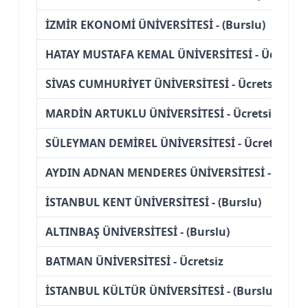
İZMİR EKONOMİ ÜNİVERSİTESİ - (Burslu)
HATAY MUSTAFA KEMAL ÜNİVERSİTESİ - Ücretsiz
SİVAS CUMHURİYET ÜNİVERSİTESİ - Ücretsiz
MARDİN ARTUKLU ÜNİVERSİTESİ - Ücretsiz
SÜLEYMAN DEMİREL ÜNİVERSİTESİ - Ücretsiz
AYDIN ADNAN MENDERES ÜNİVERSİTESİ - Ücrets
İSTANBUL KENT ÜNİVERSİTESİ - (Burslu)
ALTINBAŞ ÜNİVERSİTESİ - (Burslu)
BATMAN ÜNİVERSİTESİ - Ücretsiz
İSTANBUL KÜLTÜR ÜNİVERSİTESİ - (Burslu)