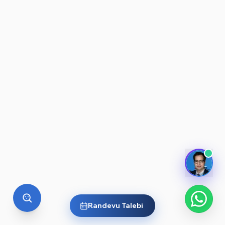
Randevu Talebi