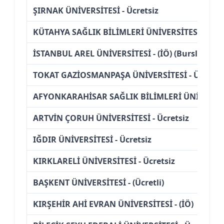
ŞIRNAK ÜNİVERSİTESİ - Ücretsiz
KÜTAHYA SAĞLIK BİLİMLERİ ÜNİVERSİTESİ - Ücre
İSTANBUL AREL ÜNİVERSİTESİ - (İÖ) (Burslu)
TOKAT GAZİOSMANPAŞA ÜNİVERSİTESİ - Ücretsi
AFYONKARAHİSAR SAĞLIK BİLİMLERİ ÜNİVERSİTES
ARTVİN ÇORUH ÜNİVERSİTESİ - Ücretsiz
IĞDIR ÜNİVERSİTESİ - Ücretsiz
KIRKLARELİ ÜNİVERSİTESİ - Ücretsiz
BAŞKENT ÜNİVERSİTESİ - (Ücretli)
KIRŞEHİR AHİ EVRAN ÜNİVERSİTESİ - (İÖ)