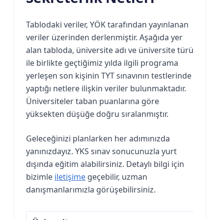
Tablodaki veriler, YÖK tarafından yayınlanan
veriler üzerinden derlenmiştir. Aşağıda yer
alan tabloda, üniversite adı ve üniversite türü
ile birlikte geçtiğimiz yılda ilgili programa
yerleşen son kişinin TYT sınavının testlerinde
yaptığı netlere ilişkin veriler bulunmaktadır.
Üniversiteler taban puanlarına göre
yüksekten düşüğe doğru sıralanmıştır.
Geleceğinizi planlarken her adımınızda
yanınızdayız. YKS sınav sonucunuzla yurt
dışında eğitim alabilirsiniz. Detaylı bilgi için
bizimle
iletişime
geçebilir, uzman
danışmanlarımızla görüşebilirsiniz.