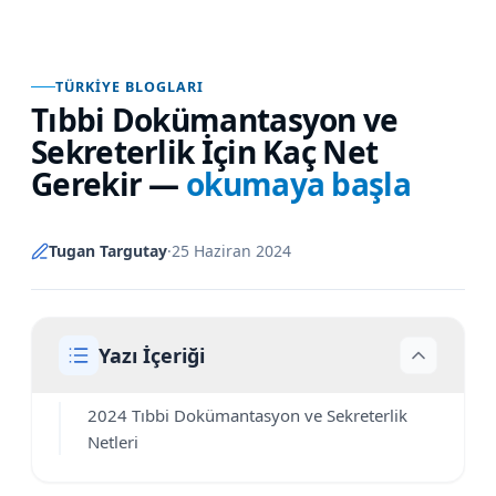
TÜRKIYE BLOGLARI
Tıbbi Dokümantasyon ve
Sekreterlik İçin Kaç Net
Gerekir
—
okumaya başla
Tugan Targutay
·
25 Haziran 2024
Yazı İçeriği
2024 Tıbbi Dokümantasyon ve Sekreterlik
Netleri