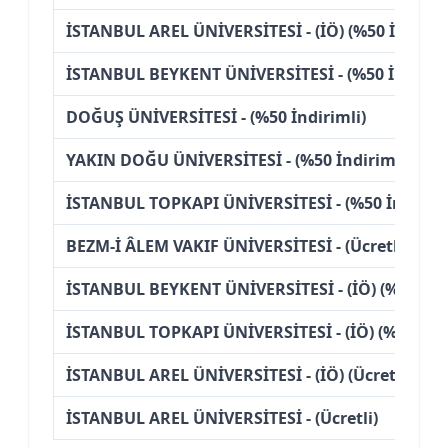
İSTANBUL AREL ÜNİVERSİTESİ - (İÖ) (%50 İndiriml
İSTANBUL BEYKENT ÜNİVERSİTESİ - (%50 İndiriml
DOĞUŞ ÜNİVERSİTESİ - (%50 İndirimli)
YAKIN DOĞU ÜNİVERSİTESİ - (%50 İndirimli)
İSTANBUL TOPKAPI ÜNİVERSİTESİ - (%50 İndiriml
BEZM-İ ÂLEM VAKIF ÜNİVERSİTESİ - (Ücretli)
İSTANBUL BEYKENT ÜNİVERSİTESİ - (İÖ) (%50 İndi
İSTANBUL TOPKAPI ÜNİVERSİTESİ - (İÖ) (%50 İndi
İSTANBUL AREL ÜNİVERSİTESİ - (İÖ) (Ücretli)
İSTANBUL AREL ÜNİVERSİTESİ - (Ücretli)