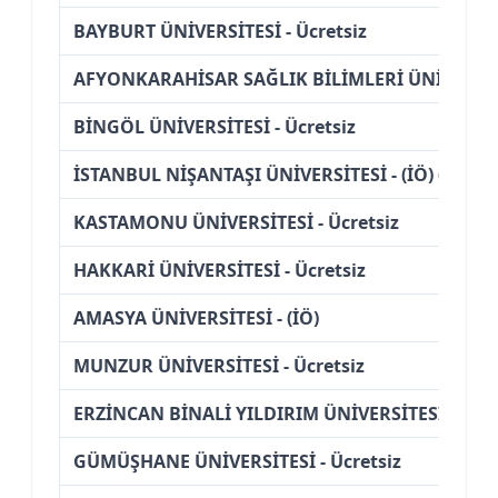
BAYBURT ÜNİVERSİTESİ - Ücretsiz
AFYONKARAHİSAR SAĞLIK BİLİMLERİ ÜNİVERSİTES
BİNGÖL ÜNİVERSİTESİ - Ücretsiz
İSTANBUL NİŞANTAŞI ÜNİVERSİTESİ - (İÖ) (Ücretl
KASTAMONU ÜNİVERSİTESİ - Ücretsiz
HAKKARİ ÜNİVERSİTESİ - Ücretsiz
AMASYA ÜNİVERSİTESİ - (İÖ)
MUNZUR ÜNİVERSİTESİ - Ücretsiz
ERZİNCAN BİNALİ YILDIRIM ÜNİVERSİTESİ - Ücre
GÜMÜŞHANE ÜNİVERSİTESİ - Ücretsiz