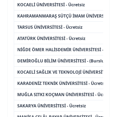
KOCAELİ ÜNİVERSİTESİ - Ücretsiz
KAHRAMANMARAŞ SÜTÇÜ İMAM ÜNİVERSİTESİ - 
TARSUS ÜNİVERSİTESİ - Ücretsiz
ATATÜRK ÜNİVERSİTESİ - Ücretsiz
NİĞDE ÖMER HALİSDEMİR ÜNİVERSİTESİ - Ücrets
DEMİROĞLU BİLİM ÜNİVERSİTESİ - (Burslu)
KOCAELİ SAĞLIK VE TEKNOLOJİ ÜNİVERSİTESİ - (
KARADENİZ TEKNİK ÜNİVERSİTESİ - Ücretsiz
MUĞLA SITKI KOÇMAN ÜNİVERSİTESİ - Ücretsiz
SAKARYA ÜNİVERSİTESİ - Ücretsiz
MANİSA CELÂL BAYAR ÜNİVERSİTESİ - Ücretsiz