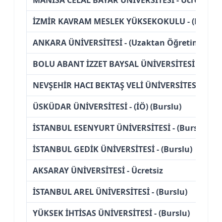
İZMİR KAVRAM MESLEK YÜKSEKOKULU - (Burslu
ANKARA ÜNİVERSİTESİ - (Uzaktan Öğretim)
BOLU ABANT İZZET BAYSAL ÜNİVERSİTESİ - Ücret
NEVŞEHİR HACI BEKTAŞ VELİ ÜNİVERSİTESİ - Ücre
ÜSKÜDAR ÜNİVERSİTESİ - (İÖ) (Burslu)
İSTANBUL ESENYURT ÜNİVERSİTESİ - (Burslu)
İSTANBUL GEDİK ÜNİVERSİTESİ - (Burslu)
AKSARAY ÜNİVERSİTESİ - Ücretsiz
İSTANBUL AREL ÜNİVERSİTESİ - (Burslu)
YÜKSEK İHTİSAS ÜNİVERSİTESİ - (Burslu)