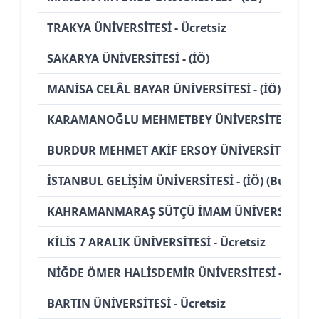
TRAKYA ÜNİVERSİTESİ - Ücretsiz
SAKARYA ÜNİVERSİTESİ - (İÖ)
MANİSA CELÂL BAYAR ÜNİVERSİTESİ - (İÖ)
KARAMANOĞLU MEHMETBEY ÜNİVERSİTESİ - Ücr
BURDUR MEHMET AKİF ERSOY ÜNİVERSİTESİ - Üc
İSTANBUL GELİŞİM ÜNİVERSİTESİ - (İÖ) (Burslu)
KAHRAMANMARAŞ SÜTÇÜ İMAM ÜNİVERSİTESİ - 
KİLİS 7 ARALIK ÜNİVERSİTESİ - Ücretsiz
NİĞDE ÖMER HALİSDEMİR ÜNİVERSİTESİ - (İÖ)
BARTIN ÜNİVERSİTESİ - Ücretsiz