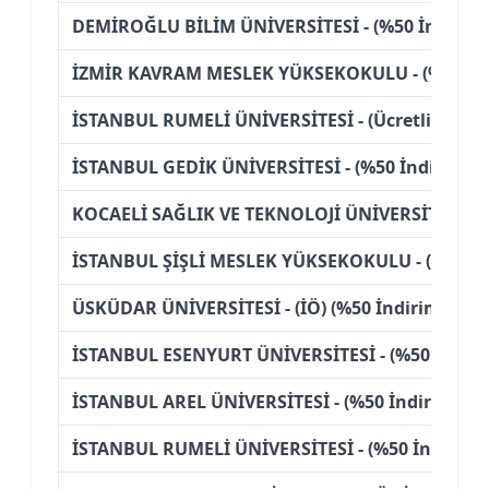
DEMİROĞLU BİLİM ÜNİVERSİTESİ - (%50 İndiriml
İZMİR KAVRAM MESLEK YÜKSEKOKULU - (%50 İnd
İSTANBUL RUMELİ ÜNİVERSİTESİ - (Ücretli)
İSTANBUL GEDİK ÜNİVERSİTESİ - (%50 İndirimli)
KOCAELİ SAĞLIK VE TEKNOLOJİ ÜNİVERSİTESİ - (%
İSTANBUL ŞİŞLİ MESLEK YÜKSEKOKULU - (%50 İnd
ÜSKÜDAR ÜNİVERSİTESİ - (İÖ) (%50 İndirimli)
İSTANBUL ESENYURT ÜNİVERSİTESİ - (%50 İndirim
İSTANBUL AREL ÜNİVERSİTESİ - (%50 İndirimli)
İSTANBUL RUMELİ ÜNİVERSİTESİ - (%50 İndirimli