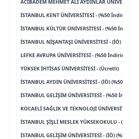
ACIBADEM MEHMET ALİ AYDINLAR ÜNİVERSİTESİ - 
İSTANBUL KENT ÜNİVERSİTESİ - (%50 İndirimli)
İSTANBUL KÜLTÜR ÜNİVERSİTESİ - (%50 İndirimli
İSTANBUL NİŞANTAŞI ÜNİVERSİTESİ - (İÖ) (%50 İn
LEFKE AVRUPA ÜNİVERSİTESİ - (%50 İndirimli)
YÜKSEK İHTİSAS ÜNİVERSİTESİ - (Ücretli)
İSTANBUL AYDIN ÜNİVERSİTESİ - (İÖ) (%50 İndiri
İSTANBUL GELİŞİM ÜNİVERSİTESİ - (%50 İndiriml
KOCAELİ SAĞLIK VE TEKNOLOJİ ÜNİVERSİTESİ - (İÖ
İSTANBUL ŞİŞLİ MESLEK YÜKSEKOKULU - (İÖ) (%50
İSTANBUL GELİŞİM ÜNİVERSİTESİ - (İÖ) (%50 İndi