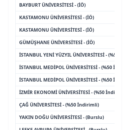
BAYBURT ÜNİVERSİTESİ - (İÖ)
KASTAMONU ÜNİVERSİTESİ - (İÖ)
KASTAMONU ÜNİVERSİTESİ - (İÖ)
GÜMÜŞHANE ÜNİVERSİTESİ - (İÖ)
İSTANBUL YENİ YÜZYIL ÜNİVERSİTESİ - (%50 İndir
İSTANBUL MEDİPOL ÜNİVERSİTESİ - (%50 İndirim
İSTANBUL MEDİPOL ÜNİVERSİTESİ - (%50 İndirim
İZMİR EKONOMİ ÜNİVERSİTESİ - (%50 İndirimli)
ÇAĞ ÜNİVERSİTESİ - (%50 İndirimli)
YAKIN DOĞU ÜNİVERSİTESİ - (Burslu)
LEFKE AVRUPA ÜNİVERSİTESİ - (Burslu)