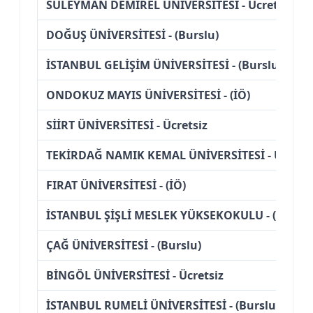
SÜLEYMAN DEMİREL ÜNİVERSİTESİ - Ücretsiz
DOĞUŞ ÜNİVERSİTESİ - (Burslu)
İSTANBUL GELİŞİM ÜNİVERSİTESİ - (Burslu)
ONDOKUZ MAYIS ÜNİVERSİTESİ - (İÖ)
SİİRT ÜNİVERSİTESİ - Ücretsiz
TEKİRDAĞ NAMIK KEMAL ÜNİVERSİTESİ - Ücretsi
FIRAT ÜNİVERSİTESİ - (İÖ)
İSTANBUL ŞİŞLİ MESLEK YÜKSEKOKULU - (Burslu
ÇAĞ ÜNİVERSİTESİ - (Burslu)
BİNGÖL ÜNİVERSİTESİ - Ücretsiz
İSTANBUL RUMELİ ÜNİVERSİTESİ - (Burslu)