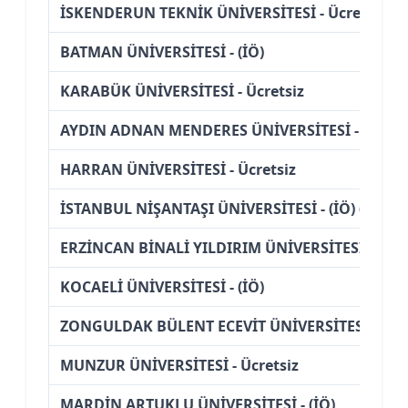
İSKENDERUN TEKNİK ÜNİVERSİTESİ - Ücretsiz
BATMAN ÜNİVERSİTESİ - (İÖ)
KARABÜK ÜNİVERSİTESİ - Ücretsiz
AYDIN ADNAN MENDERES ÜNİVERSİTESİ - (İÖ)
HARRAN ÜNİVERSİTESİ - Ücretsiz
İSTANBUL NİŞANTAŞI ÜNİVERSİTESİ - (İÖ) (Bursl
ERZİNCAN BİNALİ YILDIRIM ÜNİVERSİTESİ - Ücre
KOCAELİ ÜNİVERSİTESİ - (İÖ)
ZONGULDAK BÜLENT ECEVİT ÜNİVERSİTESİ - Ücre
MUNZUR ÜNİVERSİTESİ - Ücretsiz
MARDİN ARTUKLU ÜNİVERSİTESİ - (İÖ)