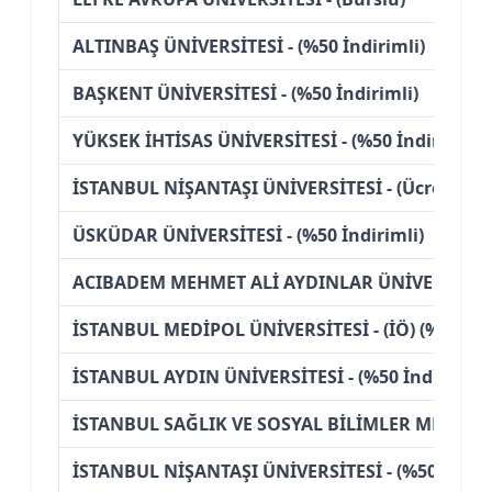
ALTINBAŞ ÜNİVERSİTESİ - (%50 İndirimli)
BAŞKENT ÜNİVERSİTESİ - (%50 İndirimli)
YÜKSEK İHTİSAS ÜNİVERSİTESİ - (%50 İndirimli)
İSTANBUL NİŞANTAŞI ÜNİVERSİTESİ - (Ücretli)
ÜSKÜDAR ÜNİVERSİTESİ - (%50 İndirimli)
ACIBADEM MEHMET ALİ AYDINLAR ÜNİVERSİTESİ -
İSTANBUL MEDİPOL ÜNİVERSİTESİ - (İÖ) (%50 İnd
İSTANBUL AYDIN ÜNİVERSİTESİ - (%50 İndirimli)
İSTANBUL SAĞLIK VE SOSYAL BİLİMLER MESLEK Y
İSTANBUL NİŞANTAŞI ÜNİVERSİTESİ - (%50 İndiri