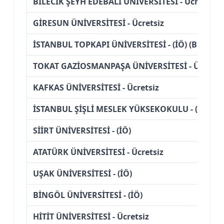
BİLECİK ŞEYH EDEBALİ ÜNİVERSİTESİ - Ücretsiz
GİRESUN ÜNİVERSİTESİ - Ücretsiz
İSTANBUL TOPKAPI ÜNİVERSİTESİ - (İÖ) (Burslu)
TOKAT GAZİOSMANPAŞA ÜNİVERSİTESİ - Ücretsi
KAFKAS ÜNİVERSİTESİ - Ücretsiz
İSTANBUL ŞİŞLİ MESLEK YÜKSEKOKULU - (İÖ) (Bu
SİİRT ÜNİVERSİTESİ - (İÖ)
ATATÜRK ÜNİVERSİTESİ - Ücretsiz
UŞAK ÜNİVERSİTESİ - (İÖ)
BİNGÖL ÜNİVERSİTESİ - (İÖ)
HİTİT ÜNİVERSİTESİ - Ücretsiz