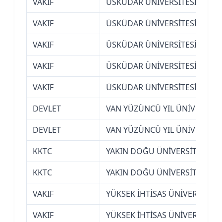
VAKIF
ÜSKÜDAR ÜNİVERSİTESİ (İSTA
VAKIF
ÜSKÜDAR ÜNİVERSİTESİ (İSTA
VAKIF
ÜSKÜDAR ÜNİVERSİTESİ (İSTA
VAKIF
ÜSKÜDAR ÜNİVERSİTESİ (İSTA
VAKIF
ÜSKÜDAR ÜNİVERSİTESİ (İSTA
DEVLET
VAN YÜZÜNCÜ YIL ÜNİVERSİTE
DEVLET
VAN YÜZÜNCÜ YIL ÜNİVERSİTE
KKTC
YAKIN DOĞU ÜNİVERSİTESİ (K
KKTC
YAKIN DOĞU ÜNİVERSİTESİ (K
VAKIF
YÜKSEK İHTİSAS ÜNİVERSİTESİ
VAKIF
YÜKSEK İHTİSAS ÜNİVERSİTESİ