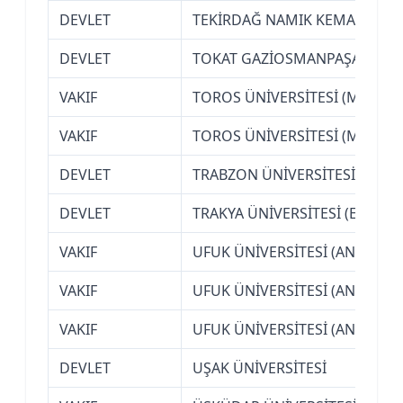
DEVLET
TEKİRDAĞ NAMIK KEMAL ÜNİVE
DEVLET
TOKAT GAZİOSMANPAŞA ÜNİVE
VAKIF
TOROS ÜNİVERSİTESİ (MERSİN
VAKIF
TOROS ÜNİVERSİTESİ (MERSİN
DEVLET
TRABZON ÜNİVERSİTESİ
DEVLET
TRAKYA ÜNİVERSİTESİ (EDİRNE
VAKIF
UFUK ÜNİVERSİTESİ (ANKARA)
VAKIF
UFUK ÜNİVERSİTESİ (ANKARA)
VAKIF
UFUK ÜNİVERSİTESİ (ANKARA)
DEVLET
UŞAK ÜNİVERSİTESİ