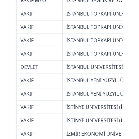
VAKIF MYO
İSTANBUL SAĞLIK VE SOSYAL 
VAKIF
İSTANBUL TOPKAPI ÜNİVERSİT
VAKIF
İSTANBUL TOPKAPI ÜNİVERSİT
VAKIF
İSTANBUL TOPKAPI ÜNİVERSİT
VAKIF
İSTANBUL TOPKAPI ÜNİVERSİT
DEVLET
İSTANBUL ÜNİVERSİTESİ-CERR
VAKIF
İSTANBUL YENİ YÜZYIL ÜNİVER
VAKIF
İSTANBUL YENİ YÜZYIL ÜNİVER
VAKIF
İSTİNYE ÜNİVERSİTESİ (İSTANB
VAKIF
İSTİNYE ÜNİVERSİTESİ (İSTANB
VAKIF
İZMİR EKONOMİ ÜNİVERSİTESİ