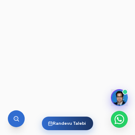
Randevu Talebi