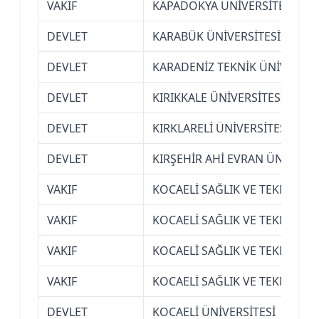
VAKIF
KAPADOKYA ÜNİVERSİTESİ (NE
DEVLET
KARABÜK ÜNİVERSİTESİ
DEVLET
KARADENİZ TEKNİK ÜNİVERSİT
DEVLET
KIRIKKALE ÜNİVERSİTESİ
DEVLET
KIRKLARELİ ÜNİVERSİTESİ
DEVLET
KIRŞEHİR AHİ EVRAN ÜNİVERSİ
VAKIF
KOCAELİ SAĞLIK VE TEKNOLOJİ
VAKIF
KOCAELİ SAĞLIK VE TEKNOLOJİ
VAKIF
KOCAELİ SAĞLIK VE TEKNOLOJİ
VAKIF
KOCAELİ SAĞLIK VE TEKNOLOJİ
DEVLET
KOCAELİ ÜNİVERSİTESİ