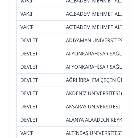
VAKIF
ACIBADEM MEHMET ALİ AYDINL
VAKIF
ACIBADEM MEHMET ALİ AYDINL
VAKIF
ACIBADEM MEHMET ALİ AYDINL
DEVLET
ADIYAMAN ÜNİVERSİTESİ
DEVLET
AFYONKARAHİSAR SAĞLIK BİLİ
DEVLET
AFYONKARAHİSAR SAĞLIK BİLİ
DEVLET
AĞRI İBRAHİM ÇEÇEN ÜNİVERS
DEVLET
AKDENİZ ÜNİVERSİTESİ (ANTAL
DEVLET
AKSARAY ÜNİVERSİTESİ
DEVLET
ALANYA ALAADDİN KEYKUBAT Ü
VAKIF
ALTINBAŞ ÜNİVERSİTESİ (İSTA