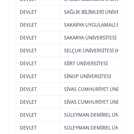
DEVLET
SAĞLIK BİLİMLERİ ÜNİVERSİTES
DEVLET
SAKARYA UYGULAMALI BİLİMLE
DEVLET
SAKARYA ÜNİVERSİTESİ
DEVLET
SELÇUK ÜNİVERSİTESİ (KONYA)
DEVLET
SİİRT ÜNİVERSİTESİ
DEVLET
SİNOP ÜNİVERSİTESİ
DEVLET
SİVAS CUMHURİYET ÜNİVERSİT
DEVLET
SİVAS CUMHURİYET ÜNİVERSİT
DEVLET
SÜLEYMAN DEMİREL ÜNİVERSİT
DEVLET
SÜLEYMAN DEMİREL ÜNİVERSİT