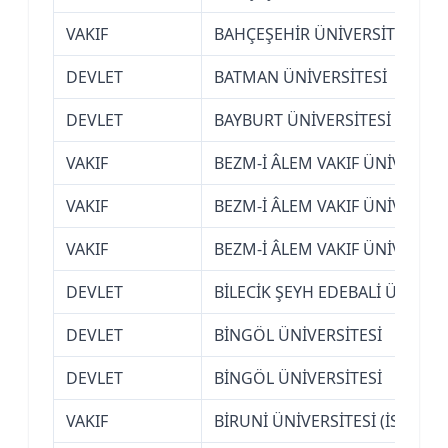
VAKIF
BAHÇEŞEHİR ÜNİVERSİTESİ (İS
DEVLET
BATMAN ÜNİVERSİTESİ
DEVLET
BAYBURT ÜNİVERSİTESİ
VAKIF
BEZM-İ ÂLEM VAKIF ÜNİVERSİTE
VAKIF
BEZM-İ ÂLEM VAKIF ÜNİVERSİTE
VAKIF
BEZM-İ ÂLEM VAKIF ÜNİVERSİTE
DEVLET
BİLECİK ŞEYH EDEBALİ ÜNİVERS
DEVLET
BİNGÖL ÜNİVERSİTESİ
DEVLET
BİNGÖL ÜNİVERSİTESİ
VAKIF
BİRUNİ ÜNİVERSİTESİ (İSTANBU