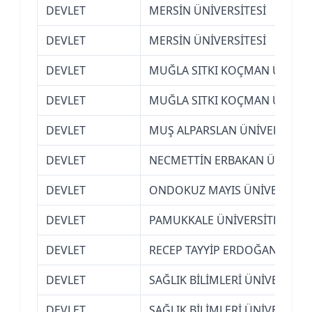
DEVLET
MERSİN ÜNİVERSİTESİ
DEVLET
MERSİN ÜNİVERSİTESİ
DEVLET
MUĞLA SITKI KOÇMAN ÜNİVER
DEVLET
MUĞLA SITKI KOÇMAN ÜNİVER
DEVLET
MUŞ ALPARSLAN ÜNİVERSİTESİ
DEVLET
NECMETTİN ERBAKAN ÜNİVERSİ
DEVLET
ONDOKUZ MAYIS ÜNİVERSİTES
DEVLET
PAMUKKALE ÜNİVERSİTESİ (DEN
DEVLET
RECEP TAYYİP ERDOĞAN ÜNİVER
DEVLET
SAĞLIK BİLİMLERİ ÜNİVERSİTES
DEVLET
SAĞLIK BİLİMLERİ ÜNİVERSİTES