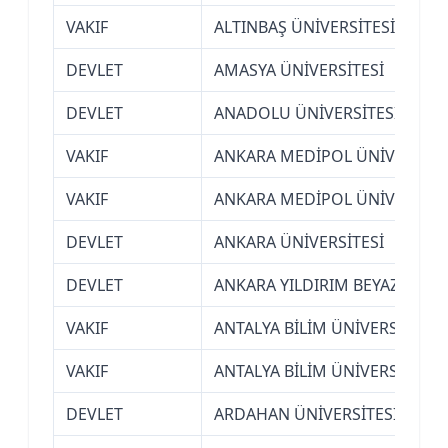
VAKIF
ALTINBAŞ ÜNİVERSİTESİ (İSTA
DEVLET
AMASYA ÜNİVERSİTESİ
DEVLET
ANADOLU ÜNİVERSİTESİ (ESKİŞ
VAKIF
ANKARA MEDİPOL ÜNİVERSİTE
VAKIF
ANKARA MEDİPOL ÜNİVERSİTE
DEVLET
ANKARA ÜNİVERSİTESİ
DEVLET
ANKARA YILDIRIM BEYAZIT ÜNİ
VAKIF
ANTALYA BİLİM ÜNİVERSİTESİ
VAKIF
ANTALYA BİLİM ÜNİVERSİTESİ
DEVLET
ARDAHAN ÜNİVERSİTESİ