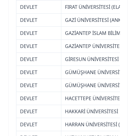
DEVLET
FIRAT ÜNİVERSİTESİ (ELAZIĞ)
DEVLET
GAZİ ÜNİVERSİTESİ (ANKARA)
DEVLET
GAZİANTEP İSLAM BİLİM VE TE
DEVLET
GAZİANTEP ÜNİVERSİTESİ
DEVLET
GİRESUN ÜNİVERSİTESİ
DEVLET
GÜMÜŞHANE ÜNİVERSİTESİ
DEVLET
GÜMÜŞHANE ÜNİVERSİTESİ
DEVLET
HACETTEPE ÜNİVERSİTESİ (AN
DEVLET
HAKKARİ ÜNİVERSİTESİ
DEVLET
HARRAN ÜNİVERSİTESİ (ŞANLI