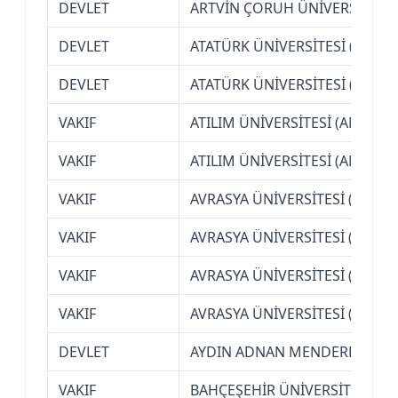
DEVLET
ARTVİN ÇORUH ÜNİVERSİTESİ
DEVLET
ATATÜRK ÜNİVERSİTESİ (ERZU
DEVLET
ATATÜRK ÜNİVERSİTESİ (ERZU
VAKIF
ATILIM ÜNİVERSİTESİ (ANKARA
VAKIF
ATILIM ÜNİVERSİTESİ (ANKARA
VAKIF
AVRASYA ÜNİVERSİTESİ (TRAB
VAKIF
AVRASYA ÜNİVERSİTESİ (TRAB
VAKIF
AVRASYA ÜNİVERSİTESİ (TRAB
VAKIF
AVRASYA ÜNİVERSİTESİ (TRAB
DEVLET
AYDIN ADNAN MENDERES ÜNİV
VAKIF
BAHÇEŞEHİR ÜNİVERSİTESİ (İS