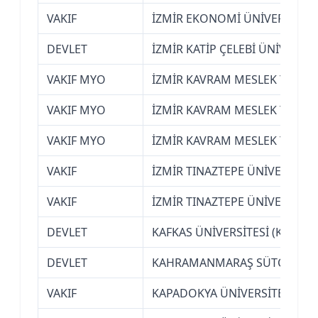
VAKIF
İZMİR EKONOMİ ÜNİVERSİTESİ
DEVLET
İZMİR KATİP ÇELEBİ ÜNİVERSİT
VAKIF MYO
İZMİR KAVRAM MESLEK YÜKS
VAKIF MYO
İZMİR KAVRAM MESLEK YÜKS
VAKIF MYO
İZMİR KAVRAM MESLEK YÜKS
VAKIF
İZMİR TINAZTEPE ÜNİVERSİTES
VAKIF
İZMİR TINAZTEPE ÜNİVERSİTES
DEVLET
KAFKAS ÜNİVERSİTESİ (KARS)
DEVLET
KAHRAMANMARAŞ SÜTÇÜ İMAM
VAKIF
KAPADOKYA ÜNİVERSİTESİ (NE