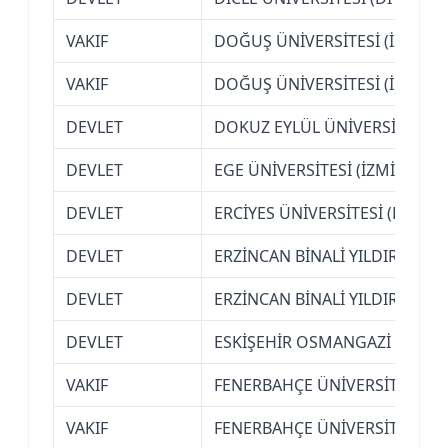
VAKIF
DOĞUŞ ÜNİVERSİTESİ (İSTANB
VAKIF
DOĞUŞ ÜNİVERSİTESİ (İSTANB
DEVLET
DOKUZ EYLÜL ÜNİVERSİTESİ (İ
DEVLET
EGE ÜNİVERSİTESİ (İZMİR)
DEVLET
ERCİYES ÜNİVERSİTESİ (KAYSER
DEVLET
ERZİNCAN BİNALİ YILDIRIM ÜN
DEVLET
ERZİNCAN BİNALİ YILDIRIM ÜN
DEVLET
ESKİŞEHİR OSMANGAZİ ÜNİVER
VAKIF
FENERBAHÇE ÜNİVERSİTESİ (İ
VAKIF
FENERBAHÇE ÜNİVERSİTESİ (İ