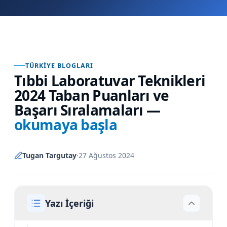
TÜRKIYE BLOGLARI
Tıbbi Laboratuvar Teknikleri
2024 Taban Puanları ve
Başarı Sıralamaları
—
okumaya başla
Tugan Targutay
·
27 Ağustos 2024
Yazı İçeriği