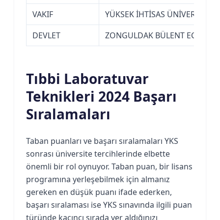
VAKIF
YÜKSEK İHTİSAS ÜNİVERSİTESİ
DEVLET
ZONGULDAK BÜLENT ECEVİT Ü
Tıbbi Laboratuvar
Teknikleri 2024 Başarı
Sıralamaları
Taban puanları ve başarı sıralamaları YKS
sonrası üniversite tercihlerinde elbette
önemli bir rol oynuyor. Taban puan, bir lisans
programına yerleşebilmek için almanız
gereken en düşük puanı ifade ederken,
başarı sıralaması ise YKS sınavında ilgili puan
türünde kaçıncı sırada yer aldığınızı