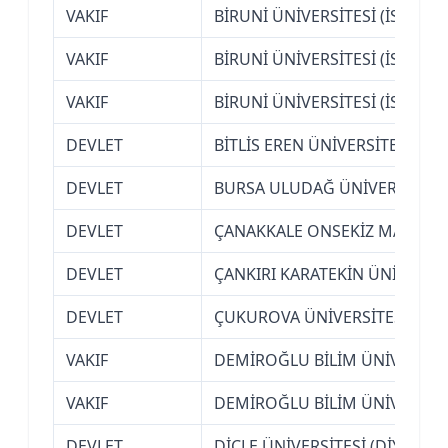
VAKIF
BİRUNİ ÜNİVERSİTESİ (İSTANBU
VAKIF
BİRUNİ ÜNİVERSİTESİ (İSTANBU
VAKIF
BİRUNİ ÜNİVERSİTESİ (İSTANBU
DEVLET
BİTLİS EREN ÜNİVERSİTESİ
DEVLET
BURSA ULUDAĞ ÜNİVERSİTESİ
DEVLET
ÇANAKKALE ONSEKİZ MART ÜN
DEVLET
ÇANKIRI KARATEKİN ÜNİVERSİT
DEVLET
ÇUKUROVA ÜNİVERSİTESİ (AD
VAKIF
DEMİROĞLU BİLİM ÜNİVERSİTE
VAKIF
DEMİROĞLU BİLİM ÜNİVERSİTE
DEVLET
DİCLE ÜNİVERSİTESİ (DİYARBAK