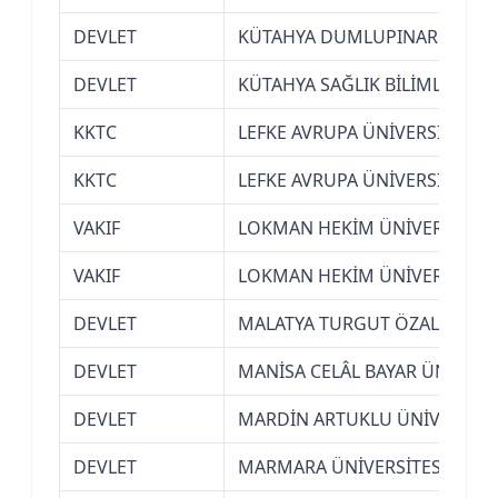
DEVLET
KÜTAHYA DUMLUPINAR ÜNİVER
DEVLET
KÜTAHYA SAĞLIK BİLİMLERİ ÜN
KKTC
LEFKE AVRUPA ÜNİVERSİTESİ (
KKTC
LEFKE AVRUPA ÜNİVERSİTESİ (
VAKIF
LOKMAN HEKİM ÜNİVERSİTESİ
VAKIF
LOKMAN HEKİM ÜNİVERSİTESİ
DEVLET
MALATYA TURGUT ÖZAL ÜNİVE
DEVLET
MANİSA CELÂL BAYAR ÜNİVERS
DEVLET
MARDİN ARTUKLU ÜNİVERSİTE
DEVLET
MARMARA ÜNİVERSİTESİ (İSTA