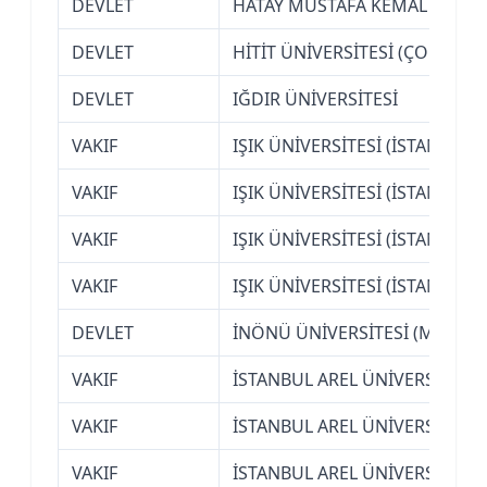
DEVLET
HATAY MUSTAFA KEMAL ÜNİVER
DEVLET
HİTİT ÜNİVERSİTESİ (ÇORUM)
DEVLET
IĞDIR ÜNİVERSİTESİ
VAKIF
IŞIK ÜNİVERSİTESİ (İSTANBUL)
VAKIF
IŞIK ÜNİVERSİTESİ (İSTANBUL)
VAKIF
IŞIK ÜNİVERSİTESİ (İSTANBUL)
VAKIF
IŞIK ÜNİVERSİTESİ (İSTANBUL)
DEVLET
İNÖNÜ ÜNİVERSİTESİ (MALATY
VAKIF
İSTANBUL AREL ÜNİVERSİTESİ
VAKIF
İSTANBUL AREL ÜNİVERSİTESİ
VAKIF
İSTANBUL AREL ÜNİVERSİTESİ