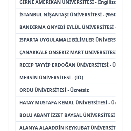
GİRNE AMERİKAN ÜNİVERSİTESİ - (İngilizce) (Bur
İSTANBUL NİŞANTAŞI ÜNİVERSİTESİ - (%50 İndiri
BANDIRMA ONYEDİ EYLÜL ÜNİVERSİTESİ - Ücret
ISPARTA UYGULAMALI BİLİMLER ÜNİVERSİTESİ - 
ÇANAKKALE ONSEKİZ MART ÜNİVERSİTESİ - Ücre
RECEP TAYYİP ERDOĞAN ÜNİVERSİTESİ - Ücretsiz
MERSİN ÜNİVERSİTESİ - (İÖ)
ORDU ÜNİVERSİTESİ - Ücretsiz
HATAY MUSTAFA KEMAL ÜNİVERSİTESİ - Ücretsiz
BOLU ABANT İZZET BAYSAL ÜNİVERSİTESİ - Ücret
ALANYA ALAADDİN KEYKUBAT ÜNİVERSİTESİ - (İ