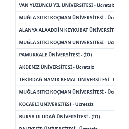
VAN YÜZÜNCÜ YIL ÜNİVERSİTESİ - Ücretsiz
MUĞLA SITKI KOÇMAN ÜNİVERSİTESİ - Ücretsiz
ALANYA ALAADDİN KEYKUBAT ÜNİVERSİTESİ - Üc
MUĞLA SITKI KOÇMAN ÜNİVERSİTESİ - Ücretsiz
PAMUKKALE ÜNİVERSİTESİ - (İÖ)
AKDENİZ ÜNİVERSİTESİ - Ücretsiz
TEKİRDAĞ NAMIK KEMAL ÜNİVERSİTESİ - Ücretsi
MUĞLA SITKI KOÇMAN ÜNİVERSİTESİ - Ücretsiz
KOCAELİ ÜNİVERSİTESİ - Ücretsiz
BURSA ULUDAĞ ÜNİVERSİTESİ - (İÖ)
BALIKESİR ÜNİVERSİTESİ - Ücretsiz