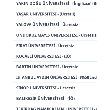
YAKIN DOĞU ÜNİVERSİTESİ - (İngilizce) (Burslu)
YAŞAR ÜNİVERSİTESİ - (Ücretli)
YALOVA ÜNİVERSİTESİ - Ücretsiz
ONDOKUZ MAYIS ÜNİVERSİTESİ - Ücretsiz
FIRAT ÜNİVERSİTESİ - Ücretsiz
KOCAELİ ÜNİVERSİTESİ - (İÖ)
BARTIN ÜNİVERSİTESİ - Ücretsiz
İSTANBUL AYDIN ÜNİVERSİTESİ - (%50 İndirimli)
SİNOP ÜNİVERSİTESİ - Ücretsiz
BALIKESİR ÜNİVERSİTESİ - (İÖ)
TEKİRDAĞ NAMIK KEMAL ÜNİVERSİTESİ - (İÖ)