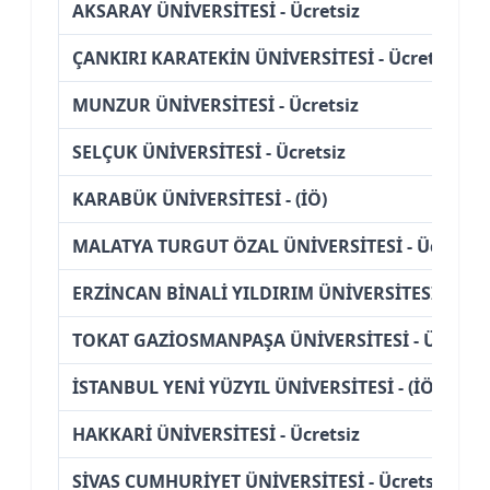
AKSARAY ÜNİVERSİTESİ - Ücretsiz
ÇANKIRI KARATEKİN ÜNİVERSİTESİ - Ücretsiz
MUNZUR ÜNİVERSİTESİ - Ücretsiz
SELÇUK ÜNİVERSİTESİ - Ücretsiz
KARABÜK ÜNİVERSİTESİ - (İÖ)
MALATYA TURGUT ÖZAL ÜNİVERSİTESİ - Ücretsiz
ERZİNCAN BİNALİ YILDIRIM ÜNİVERSİTESİ - Ücre
TOKAT GAZİOSMANPAŞA ÜNİVERSİTESİ - Ücretsi
İSTANBUL YENİ YÜZYIL ÜNİVERSİTESİ - (İÖ) (%50 
HAKKARİ ÜNİVERSİTESİ - Ücretsiz
SİVAS CUMHURİYET ÜNİVERSİTESİ - Ücretsiz