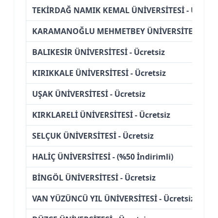
TEKİRDAĞ NAMIK KEMAL ÜNİVERSİTESİ - Ücretsi
KARAMANOĞLU MEHMETBEY ÜNİVERSİTESİ - Ücr
BALIKESİR ÜNİVERSİTESİ - Ücretsiz
KIRIKKALE ÜNİVERSİTESİ - Ücretsiz
UŞAK ÜNİVERSİTESİ - Ücretsiz
KIRKLARELİ ÜNİVERSİTESİ - Ücretsiz
SELÇUK ÜNİVERSİTESİ - Ücretsiz
HALİÇ ÜNİVERSİTESİ - (%50 İndirimli)
BİNGÖL ÜNİVERSİTESİ - Ücretsiz
VAN YÜZÜNCÜ YIL ÜNİVERSİTESİ - Ücretsiz