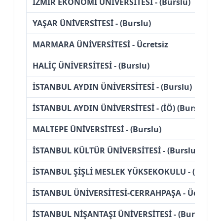
İZMİR EKONOMİ ÜNİVERSİTESİ - (Burslu)
YAŞAR ÜNİVERSİTESİ - (Burslu)
MARMARA ÜNİVERSİTESİ - Ücretsiz
HALİÇ ÜNİVERSİTESİ - (Burslu)
İSTANBUL AYDIN ÜNİVERSİTESİ - (Burslu)
İSTANBUL AYDIN ÜNİVERSİTESİ - (İÖ) (Burslu)
MALTEPE ÜNİVERSİTESİ - (Burslu)
İSTANBUL KÜLTÜR ÜNİVERSİTESİ - (Burslu)
İSTANBUL ŞİŞLİ MESLEK YÜKSEKOKULU - (İÖ) (Bu
İSTANBUL ÜNİVERSİTESİ-CERRAHPAŞA - Ücretsiz
İSTANBUL NİŞANTAŞI ÜNİVERSİTESİ - (Burslu)