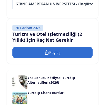
GİRNE AMERİKAN ÜNİVERSİTESİ - (İngilizce) (Ücre
26 Haziran 2024
Turizm ve Otel İşletmeciliği (2
Yıllık) İçin Kaç Net Gerekir
Paylaş
YKS Sonucu Kötüyse: Yurtdışı
Alternatifleri (2026)
Yurtdışı Lisans Bursları