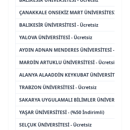
ÇANAKKALE ONSEKİZ MART ÜNİVERSİTESİ - Ücre
BALIKESİR ÜNİVERSİTESİ - Ücretsiz
YALOVA ÜNİVERSİTESİ - Ücretsiz
AYDIN ADNAN MENDERES ÜNİVERSİTESİ - Ücrets
MARDİN ARTUKLU ÜNİVERSİTESİ - Ücretsiz
ALANYA ALAADDİN KEYKUBAT ÜNİVERSİTESİ - Üc
TRABZON ÜNİVERSİTESİ - Ücretsiz
SAKARYA UYGULAMALI BİLİMLER ÜNİVERSİTESİ -
YAŞAR ÜNİVERSİTESİ - (%50 İndirimli)
SELÇUK ÜNİVERSİTESİ - Ücretsiz