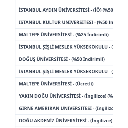
İSTANBUL AYDIN ÜNİVERSİTESİ - (İÖ) (%50 İndiri
İSTANBUL KÜLTÜR ÜNİVERSİTESİ - (%50 İndirimli
MALTEPE ÜNİVERSİTESİ - (%25 İndirimli)
İSTANBUL ŞİŞLİ MESLEK YÜKSEKOKULU - (%50 İnd
DOĞUŞ ÜNİVERSİTESİ - (%50 İndirimli)
İSTANBUL ŞİŞLİ MESLEK YÜKSEKOKULU - (İÖ) (%50
MALTEPE ÜNİVERSİTESİ - (Ücretli)
YAKIN DOĞU ÜNİVERSİTESİ - (İngilizce) (%50 İndi
GİRNE AMERİKAN ÜNİVERSİTESİ - (İngilizce) (%50
DOĞU AKDENİZ ÜNİVERSİTESİ - (İngilizce) (Ücretl