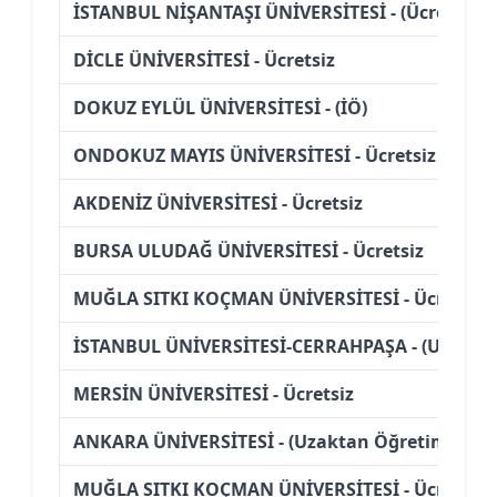
İSTANBUL NİŞANTAŞI ÜNİVERSİTESİ - (Ücretli)
DİCLE ÜNİVERSİTESİ - Ücretsiz
DOKUZ EYLÜL ÜNİVERSİTESİ - (İÖ)
ONDOKUZ MAYIS ÜNİVERSİTESİ - Ücretsiz
AKDENİZ ÜNİVERSİTESİ - Ücretsiz
BURSA ULUDAĞ ÜNİVERSİTESİ - Ücretsiz
MUĞLA SITKI KOÇMAN ÜNİVERSİTESİ - Ücretsiz
İSTANBUL ÜNİVERSİTESİ-CERRAHPAŞA - (Uzakta
MERSİN ÜNİVERSİTESİ - Ücretsiz
ANKARA ÜNİVERSİTESİ - (Uzaktan Öğretim)
MUĞLA SITKI KOÇMAN ÜNİVERSİTESİ - Ücretsiz