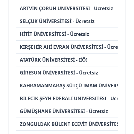
ARTVİN ÇORUH ÜNİVERSİTESİ - Ücretsiz
SELÇUK ÜNİVERSİTESİ - Ücretsiz
HİTİT ÜNİVERSİTESİ - Ücretsiz
KIRŞEHİR AHİ EVRAN ÜNİVERSİTESİ - Ücretsiz
ATATÜRK ÜNİVERSİTESİ - (İÖ)
GİRESUN ÜNİVERSİTESİ - Ücretsiz
KAHRAMANMARAŞ SÜTÇÜ İMAM ÜNİVERSİTESİ - 
BİLECİK ŞEYH EDEBALİ ÜNİVERSİTESİ - Ücretsiz
GÜMÜŞHANE ÜNİVERSİTESİ - Ücretsiz
ZONGULDAK BÜLENT ECEVİT ÜNİVERSİTESİ - Ücre