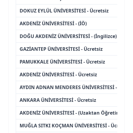
DOKUZ EYLÜL ÜNİVERSİTESİ - Ücretsiz
AKDENİZ ÜNİVERSİTESİ - (İÖ)
DOĞU AKDENİZ ÜNİVERSİTESİ - (İngilizce) (Bursl
GAZİANTEP ÜNİVERSİTESİ - Ücretsiz
PAMUKKALE ÜNİVERSİTESİ - Ücretsiz
AKDENİZ ÜNİVERSİTESİ - Ücretsiz
AYDIN ADNAN MENDERES ÜNİVERSİTESİ - Ücrets
ANKARA ÜNİVERSİTESİ - Ücretsiz
AKDENİZ ÜNİVERSİTESİ - (Uzaktan Öğretim)
MUĞLA SITKI KOÇMAN ÜNİVERSİTESİ - Ücretsiz