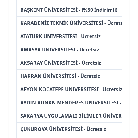
BAŞKENT ÜNİVERSİTESİ - (%50 İndirimli)
KARADENİZ TEKNİK ÜNİVERSİTESİ - Ücretsiz
ATATÜRK ÜNİVERSİTESİ - Ücretsiz
AMASYA ÜNİVERSİTESİ - Ücretsiz
AKSARAY ÜNİVERSİTESİ - Ücretsiz
HARRAN ÜNİVERSİTESİ - Ücretsiz
AFYON KOCATEPE ÜNİVERSİTESİ - Ücretsiz
AYDIN ADNAN MENDERES ÜNİVERSİTESİ - Ücrets
SAKARYA UYGULAMALI BİLİMLER ÜNİVERSİTESİ -
ÇUKUROVA ÜNİVERSİTESİ - Ücretsiz