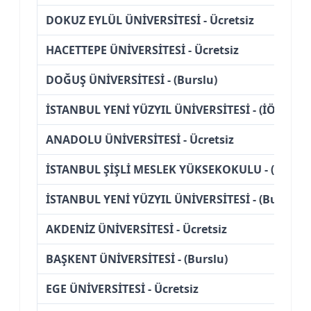
DOKUZ EYLÜL ÜNİVERSİTESİ - Ücretsiz
HACETTEPE ÜNİVERSİTESİ - Ücretsiz
DOĞUŞ ÜNİVERSİTESİ - (Burslu)
İSTANBUL YENİ YÜZYIL ÜNİVERSİTESİ - (İÖ) (Burs
ANADOLU ÜNİVERSİTESİ - Ücretsiz
İSTANBUL ŞİŞLİ MESLEK YÜKSEKOKULU - (Burslu
İSTANBUL YENİ YÜZYIL ÜNİVERSİTESİ - (Burslu)
AKDENİZ ÜNİVERSİTESİ - Ücretsiz
BAŞKENT ÜNİVERSİTESİ - (Burslu)
EGE ÜNİVERSİTESİ - Ücretsiz