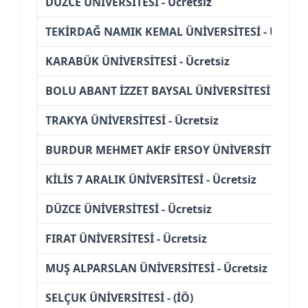
DÜZCE ÜNİVERSİTESİ - Ücretsiz
TEKİRDAĞ NAMIK KEMAL ÜNİVERSİTESİ - Ücretsi
KARABÜK ÜNİVERSİTESİ - Ücretsiz
BOLU ABANT İZZET BAYSAL ÜNİVERSİTESİ - (İÖ)
TRAKYA ÜNİVERSİTESİ - Ücretsiz
BURDUR MEHMET AKİF ERSOY ÜNİVERSİTESİ - Üc
KİLİS 7 ARALIK ÜNİVERSİTESİ - Ücretsiz
DÜZCE ÜNİVERSİTESİ - Ücretsiz
FIRAT ÜNİVERSİTESİ - Ücretsiz
MUŞ ALPARSLAN ÜNİVERSİTESİ - Ücretsiz
SELÇUK ÜNİVERSİTESİ - (İÖ)