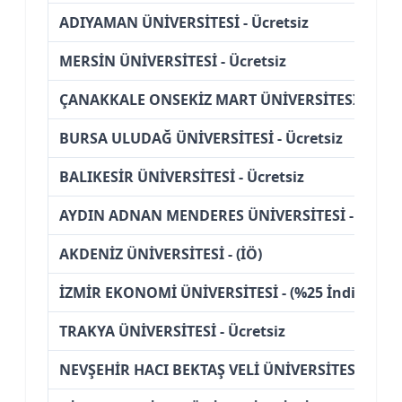
ADIYAMAN ÜNİVERSİTESİ - Ücretsiz
MERSİN ÜNİVERSİTESİ - Ücretsiz
ÇANAKKALE ONSEKİZ MART ÜNİVERSİTESİ - Ücre
BURSA ULUDAĞ ÜNİVERSİTESİ - Ücretsiz
BALIKESİR ÜNİVERSİTESİ - Ücretsiz
AYDIN ADNAN MENDERES ÜNİVERSİTESİ - (İÖ)
AKDENİZ ÜNİVERSİTESİ - (İÖ)
İZMİR EKONOMİ ÜNİVERSİTESİ - (%25 İndirimli)
TRAKYA ÜNİVERSİTESİ - Ücretsiz
NEVŞEHİR HACI BEKTAŞ VELİ ÜNİVERSİTESİ - Ücre