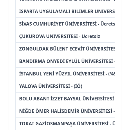
ISPARTA UYGULAMALI BİLİMLER ÜNİVERSİTESİ - 
SİVAS CUMHURİYET ÜNİVERSİTESİ - Ücretsiz
ÇUKUROVA ÜNİVERSİTESİ - Ücretsiz
ZONGULDAK BÜLENT ECEVİT ÜNİVERSİTESİ - Ücre
BANDIRMA ONYEDİ EYLÜL ÜNİVERSİTESİ - Ücret
İSTANBUL YENİ YÜZYIL ÜNİVERSİTESİ - (%50 İndir
YALOVA ÜNİVERSİTESİ - (İÖ)
BOLU ABANT İZZET BAYSAL ÜNİVERSİTESİ - Ücret
NİĞDE ÖMER HALİSDEMİR ÜNİVERSİTESİ - Ücrets
TOKAT GAZİOSMANPAŞA ÜNİVERSİTESİ - Ücretsi