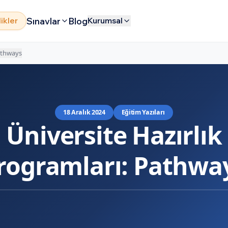
Sınavlar
Blog
likler
Kurumsal
Pathways
18 Aralık 2024
Eğitim Yazıları
Üniversite Hazırlık
rogramları: Pathwa