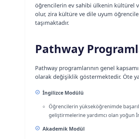
öğrencilerin ev sahibi ülkenin kültürel
olur, zira kültüre ve dile uyum öğrencil
taşımaktadır.
Pathway Programla
Pathway programlarının genel kapsamı, 
olarak değişiklik göstermektedir. Öte y
İngilizce Modülü
Öğrencilerin yükseköğrenimde başarılı o
geliştirmelerine yardımcı olan yoğun İng
Akademik Modül