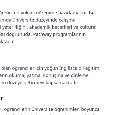
rencileri yükseköğrenime hazırlamaktır. Bu
tamda üniversite düzeyinde çalışma
l yeterliliğini, akademik becerileri ve kültürel
 Bu doğrultuda, Pathway programlarının
ktadır.
olan öğrenciler için yoğun İngilizce dil eğitimi
cilerin okuma, yazma, konuşma ve dinleme
reken düzeye getirmeyi kapsamaktadır.
er
, öğrencilerin üniversite öğrenimleri boyunca