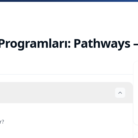
 Programları: Pathways
r?