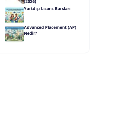
(2026)
Yurtdışı Lisans Bursları
Advanced Placement (AP)
Nedir?