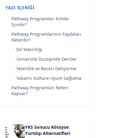
YAZI İÇERIĞI
Pathway Programları Kimler
İçindir?
Pathway Programlarının Faydaları
Nelerdir?
Dil Yeterliliği
Üniversite Düzeyinde Dersler
Yeterlilik ve Beceri Geliştirme
Yabancı Kültüre Uyum Sağlama
Pathway Programları Neleri
Kapsar?
YKS Sonucu Kötüyse:
Yurtdışı Alternatifleri