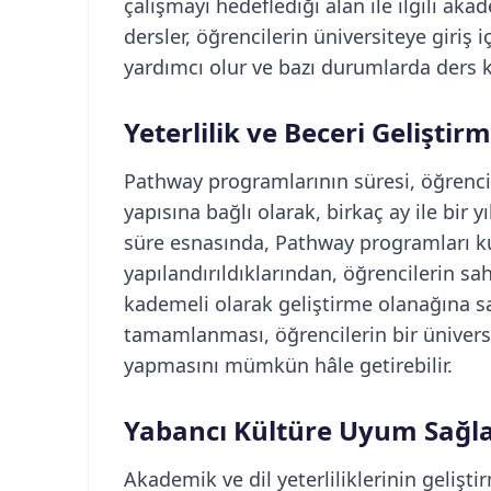
çalışmayı hedeflediği alan ile ilgili aka
dersler, öğrencilerin üniversiteye giriş 
yardımcı olur ve bazı durumlarda ders kr
Yeterlilik ve Beceri Geliştir
Pathway programlarının süresi, öğrencil
yapısına bağlı olarak, birkaç ay ile bir y
süre esnasında, Pathway programları ku
yapılandırıldıklarından, öğrencilerin sahi
kademeli olarak geliştirme olanağına sa
tamamlanması, öğrencilerin bir üniver
yapmasını mümkün hâle getirebilir.
Yabancı Kültüre Uyum Sağ
Akademik ve dil yeterliliklerinin gelişt