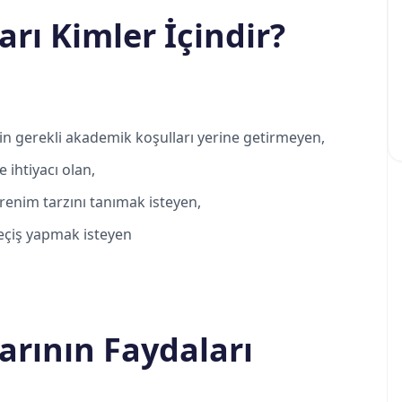
rı Kimler İçindir?
in gerekli akademik koşulları yerine getirmeyen,
e ihtiyacı olan,
renim tarzını tanımak isteyen,
eçiş yapmak isteyen
rının Faydaları