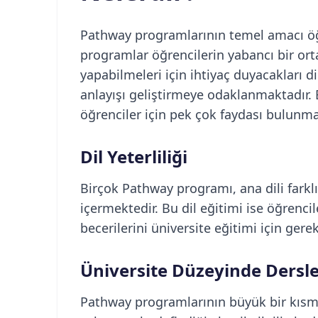
Pathway programlarının temel amacı öğ
programlar öğrencilerin yabancı bir or
yapabilmeleri için ihtiyaç duyacakları di
anlayışı geliştirmeye odaklanmaktadır.
öğrenciler için pek çok faydası bulunma
Dil Yeterliliği
Birçok Pathway programı, ana dili farklı 
içermektedir. Bu dil eğitimi ise öğren
becerilerini üniversite eğitimi için ge
Üniversite Düzeyinde Dersl
Pathway programlarının büyük bir kısmı