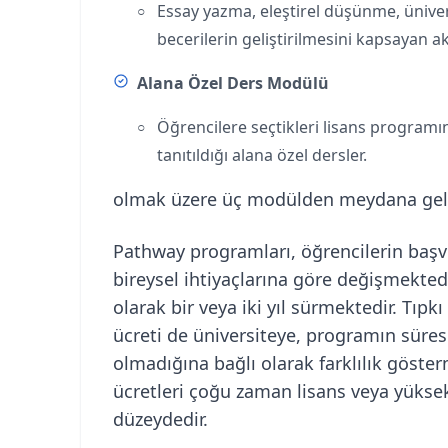
Essay yazma, eleştirel düşünme, üniv
becerilerin geliştirilmesini kapsayan 
Alana Özel Ders Modülü
Öğrencilere seçtikleri lisans programı
tanıtıldığı alana özel dersler.
olmak üzere üç modülden meydana gel
Pathway programları, öğrencilerin başv
bireysel ihtiyaçlarına göre değişmekted
olarak bir veya iki yıl sürmektedir. Tıp
ücreti de üniversiteye, programın süres
olmadığına bağlı olarak farklılık göst
ücretleri çoğu zaman lisans veya yüks
düzeydedir.