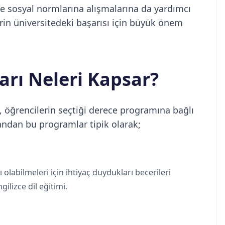
 ve sosyal normlarına alışmalarına da yardımcı
erin üniversitedeki başarısı için büyük önem
rı Neleri Kapsar?
öğrencilerin seçtiği derece programına bağlı
andan bu programlar tipik olarak;
labilmeleri için ihtiyaç duydukları becerileri
ilizce dil eğitimi.