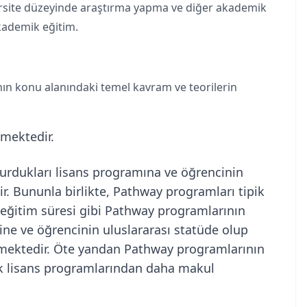
ersite düzeyinde araştırma yapma ve diğer akademik
akademik eğitim.
nın konu alanındaki temel kavram ve teorilerin
mektedir.
urdukları lisans programına ve öğrencinin
ir. Bununla birlikte, Pathway programları tipik
kı eğitim süresi gibi Pathway programlarının
ine ve öğrencinin uluslararası statüde olup
ermektedir. Öte yandan Pathway programlarının
ek lisans programlarından daha makul