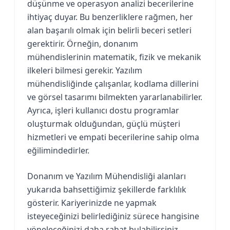
düşünme ve operasyon analizi becerilerine
ihtiyaç duyar. Bu benzerliklere rağmen, her
alan başarılı olmak için belirli beceri setleri
gerektirir. Örneğin, donanım
mühendislerinin matematik, fizik ve mekanik
ilkeleri bilmesi gerekir. Yazılım
mühendisliğinde çalışanlar, kodlama dillerini
ve görsel tasarımı bilmekten yararlanabilirler.
Ayrıca, işleri kullanıcı dostu programlar
oluşturmak olduğundan, güçlü müşteri
hizmetleri ve empati becerilerine sahip olma
eğilimindedirler.
Donanım ve Yazılım Mühendisliği alanları
yukarıda bahsettiğimiz şekillerde farklılık
gösterir. Kariyerinizde ne yapmak
isteyeceğinizi belirlediğiniz sürece hangisine
yöneleceğinizi daha rahat bulabilirsiniz.