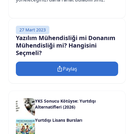
27 Mart 2023
Yazılım Mühendisliği mi Donanım
Mühendisliği mi? Hangisini
Seçmeli?
Paylaş
YKS Sonucu Kötüyse: Yurtdışı
Alternatifleri (2026)
Yurtdışı Lisans Bursları