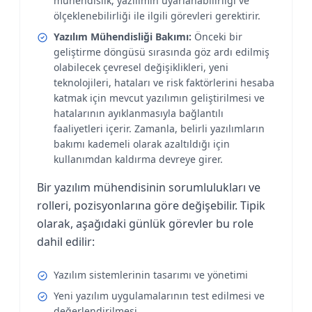
mühendislik, yazılımın uyarlanabilirliği ve
ölçeklenebilirliği ile ilgili görevleri gerektirir.
Yazılım Mühendisliği Bakımı:
Önceki bir
geliştirme döngüsü sırasında göz ardı edilmiş
olabilecek çevresel değişiklikleri, yeni
teknolojileri, hataları ve risk faktörlerini hesaba
katmak için mevcut yazılımın geliştirilmesi ve
hatalarının ayıklanmasıyla bağlantılı
faaliyetleri içerir. Zamanla, belirli yazılımların
bakımı kademeli olarak azaltıldığı için
kullanımdan kaldırma devreye girer.
Bir yazılım mühendisinin sorumlulukları ve
rolleri, pozisyonlarına göre değişebilir. Tipik
olarak, aşağıdaki günlük görevler bu role
dahil edilir:
Yazılım sistemlerinin tasarımı ve yönetimi
Yeni yazılım uygulamalarının test edilmesi ve
değerlendirilmesi