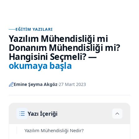
EĞITIM YAZILARI
Yazılım Mühendisliği mi
Donanım Mühendisliği mi?
Hangisini Seçmeli?
—
okumaya başla
Emine Şeyma Akgöz
·
27 Mart 2023
Yazı İçeriği
Yazılım Mühendisliği Nedir?