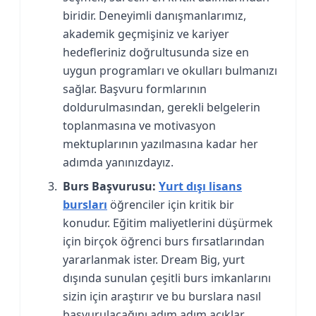
biridir. Deneyimli danışmanlarımız,
akademik geçmişiniz ve kariyer
hedefleriniz doğrultusunda size en
uygun programları ve okulları bulmanızı
sağlar. Başvuru formlarının
doldurulmasından, gerekli belgelerin
toplanmasına ve motivasyon
mektuplarının yazılmasına kadar her
adımda yanınızdayız.
Burs Başvurusu:
Yurt dışı lisans
bursları
öğrenciler için kritik bir
konudur. Eğitim maliyetlerini düşürmek
için birçok öğrenci burs fırsatlarından
yararlanmak ister. Dream Big, yurt
dışında sunulan çeşitli burs imkanlarını
sizin için araştırır ve bu burslara nasıl
başvurulacağını adım adım açıklar.