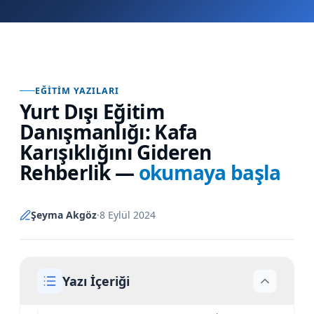
EĞITIM YAZILARI
Yurt Dışı Eğitim
Danışmanlığı: Kafa
Karışıklığını Gideren
Rehberlik
—
okumaya başla
Şeyma Akgöz
·
8 Eylül 2024
Yazı İçeriği