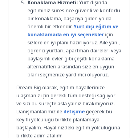
Konaklama Hizmeti:
Yurt dışında
eğitiminiz süresince güvenli ve konforlu
bir konaklama, başarıya giden yolda
önemli bir etkendir.
Yurt dışı eğitim ve
konaklamada en iyi seçenekler
için
sizlere en iyi planı hazırlıyoruz. Aile yanı,
öğrenci yurtları, apartman daireleri veya
paylaşımlı evler gibi çeşitli konaklama
alternatifleri arasından size en uygun
olanı seçmenize yardımcı oluyoruz.
Dream Big olarak, eğitim hayallerinize
ulaşmanız için gerekli tüm desteği sağlıyor
ve sizi bu süreçte asla yalnız bırakmıyoruz.
Danışmanlarımız ile
iletişime
geçerek bu
keyifli yolculuğu birlikte planlamaya
başlayalım. Hayalinizdeki eğitim yolculuğuna
birlikte adım atalım!