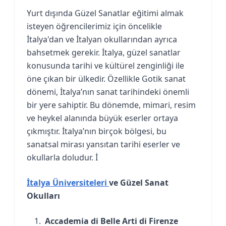
Yurt dışında Güzel Sanatlar eğitimi almak
isteyen öğrencilerimiz için öncelikle
İtalya'dan ve İtalyan okullarından ayrıca
bahsetmek gerekir. İtalya, güzel sanatlar
konusunda tarihi ve kültürel zenginliği ile
öne çıkan bir ülkedir. Özellikle Gotik sanat
dönemi, İtalya’nın sanat tarihindeki önemli
bir yere sahiptir. Bu dönemde, mimari, resim
ve heykel alanında büyük eserler ortaya
çıkmıştır. İtalya’nın birçok bölgesi, bu
sanatsal mirası yansıtan tarihi eserler ve
okullarla doludur. İ
İtalya Üniversiteleri
ve Güzel Sanat
Okulları
Accademia di Belle Arti di Firenze