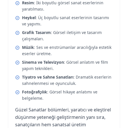
Resim
: İki boyutlu görsel sanat eserlerinin
yaratılması.
Heykel
: Üç boyutlu sanat eserlerinin tasarımı
ve yapımı.
Grafik Tasarım
: Görsel iletişim ve tasarım
çalışmaları.
Müzik
: Ses ve enstrümanlar aracılığıyla estetik
eserler üretme.
Sinema ve Televizyon
: Görsel anlatım ve film
yapım teknikleri.
Tiyatro ve Sahne Sanatları
: Dramatik eserlerin
sahnelenmesi ve oyunculuk.
Fotoğrafçılık
: Görsel hikaye anlatımı ve
belgeleme.
Güzel Sanatlar bölümleri, yaratıcı ve eleştirel
düşünme yeteneği geliştirmenin yanı sıra,
sanatçıların hem sanatsal üretim