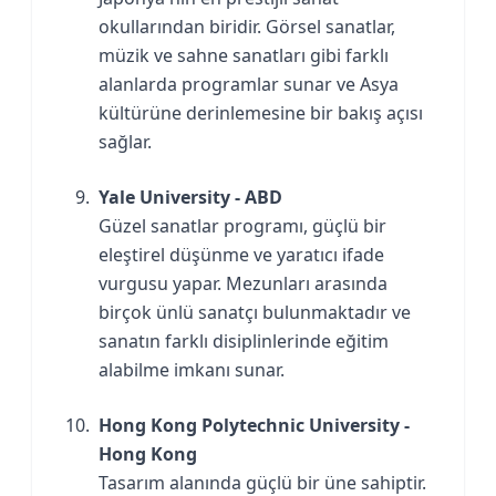
okullarından biridir. Görsel sanatlar,
müzik ve sahne sanatları gibi farklı
alanlarda programlar sunar ve Asya
kültürüne derinlemesine bir bakış açısı
sağlar.
Yale University - ABD
Güzel sanatlar programı, güçlü bir
eleştirel düşünme ve yaratıcı ifade
vurgusu yapar. Mezunları arasında
birçok ünlü sanatçı bulunmaktadır ve
sanatın farklı disiplinlerinde eğitim
alabilme imkanı sunar.
Hong Kong Polytechnic University -
Hong Kong
Tasarım alanında güçlü bir üne sahiptir.