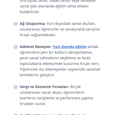
sıra dijital sanat, sokak sanatı veya deneysel
sanat gibi alanlarda eğitim alma imkanı
bulabilirler.
Ağ Oluşturma
: Yurt dışındaki sanat okulları,
uluslararası öğrenciler ve sanatçılarla tanışma
fırsatı sağlamaktadır.
Kültürel Deneyim
:
Yurt dışında eğitim
almak,
öğrencilere yeni bir kültürü deneyimleme,
yerel sanat sahnelerini keşfetme ve farklı
topluluklarla etkileşimde bulunma fırsatı verir.
Öğrenciler bu ddeneyimler sayesinde sanatsal
kimliklerini geliştirir.
Sergi ve Gösterim Fırsatları
: Birçok
uluslararası sanat okulu, öğrencilerin
eserlerini sergileme ve performans yapma
fırsatları sunar.