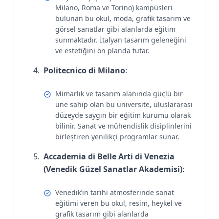
Milano, Roma ve Torino) kampüsleri
bulunan bu okul, moda, grafik tasarım ve
görsel sanatlar gibi alanlarda eğitim
sunmaktadır. İtalyan tasarım geleneğini
ve estetiğini ön planda tutar.
Politecnico di Milano
:
Mimarlık ve tasarım alanında güçlü bir
üne sahip olan bu üniversite, uluslararası
düzeyde saygın bir eğitim kurumu olarak
bilinir. Sanat ve mühendislik disiplinlerini
birleştiren yenilikçi programlar sunar.
Accademia di Belle Arti di Venezia
(Venedik Güzel Sanatlar Akademisi)
:
Venedik’in tarihi atmosferinde sanat
eğitimi veren bu okul, resim, heykel ve
grafik tasarım gibi alanlarda