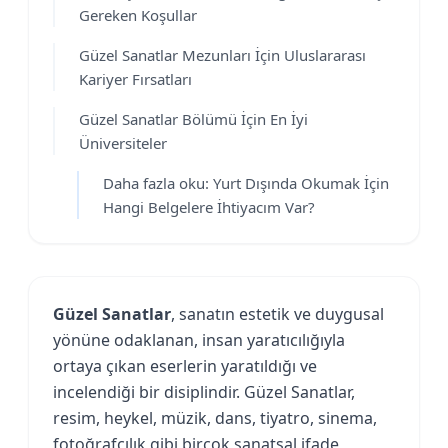
Gereken Koşullar
Güzel Sanatlar Mezunları İçin Uluslararası
Kariyer Fırsatları
Güzel Sanatlar Bölümü İçin En İyi
Üniversiteler
Daha fazla oku: Yurt Dışında Okumak İçin
Hangi Belgelere İhtiyacım Var?
Güzel Sanatlar
, sanatın estetik ve duygusal
yönüne odaklanan, insan yaratıcılığıyla
ortaya çıkan eserlerin yaratıldığı ve
incelendiği bir disiplindir. Güzel Sanatlar,
resim, heykel, müzik, dans, tiyatro, sinema,
fotoğrafçılık gibi birçok sanatsal ifade