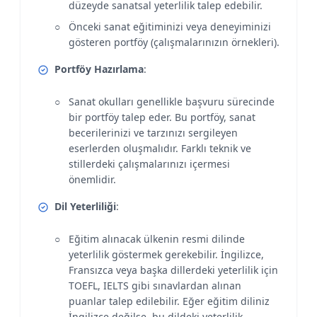
düzeyde sanatsal yeterlilik talep edebilir.
Önceki sanat eğitiminizi veya deneyiminizi
gösteren portföy (çalışmalarınızın örnekleri).
Portföy Hazırlama
:
Sanat okulları genellikle başvuru sürecinde
bir portföy talep eder. Bu portföy, sanat
becerilerinizi ve tarzınızı sergileyen
eserlerden oluşmalıdır. Farklı teknik ve
stillerdeki çalışmalarınızı içermesi
önemlidir.
Dil Yeterliliği
:
Eğitim alınacak ülkenin resmi dilinde
yeterlilik göstermek gerekebilir. İngilizce,
Fransızca veya başka dillerdeki yeterlilik için
TOEFL, IELTS gibi sınavlardan alınan
puanlar talep edilebilir. Eğer eğitim diliniz
İngilizce değilse, bu dildeki yeterlilik