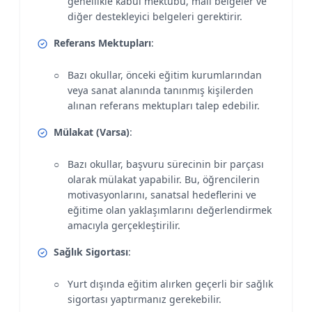
genellikle kabul mektubu, mali belgeler ve
diğer destekleyici belgeleri gerektirir.
Referans Mektupları
:
Bazı okullar, önceki eğitim kurumlarından
veya sanat alanında tanınmış kişilerden
alınan referans mektupları talep edebilir.
Mülakat (Varsa)
:
Bazı okullar, başvuru sürecinin bir parçası
olarak mülakat yapabilir. Bu, öğrencilerin
motivasyonlarını, sanatsal hedeflerini ve
eğitime olan yaklaşımlarını değerlendirmek
amacıyla gerçekleştirilir.
Sağlık Sigortası
:
Yurt dışında eğitim alırken geçerli bir sağlık
sigortası yaptırmanız gerekebilir.