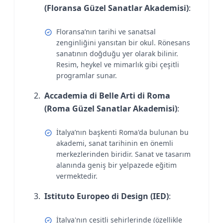
(Floransa Güzel Sanatlar Akademisi)
:
Floransa’nın tarihi ve sanatsal
zenginliğini yansıtan bir okul. Rönesans
sanatının doğduğu yer olarak bilinir.
Resim, heykel ve mimarlık gibi çeşitli
programlar sunar.
Accademia di Belle Arti di Roma
(Roma Güzel Sanatlar Akademisi)
:
İtalya’nın başkenti Roma'da bulunan bu
akademi, sanat tarihinin en önemli
merkezlerinden biridir. Sanat ve tasarım
alanında geniş bir yelpazede eğitim
vermektedir.
Istituto Europeo di Design (IED)
:
İtalya'nın çeşitli şehirlerinde (özellikle