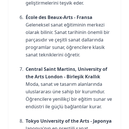
geliştirmelerini teşvik eder.
École des Beaux-Arts - Fransa
Geleneksel sanat eğitiminin merkezi
olarak bilinir. Sanat tarihinin önemli bir
parçasıdır ve çeşitli sanat dallarında
programlar sunar, öğrencilere klasik
sanat tekniklerini öğretir.
Central Saint Martins, University of
the Arts London - Birleşik Krallık
Moda, sanat ve tasarım alanlarında
uluslararası üne sahip bir kurumdur.
Öğrencilere yenilikçi bir eğitim sunar ve
endüstri ile güçlü bağlantılar kurar.
Tokyo University of the Arts - Japonya
Japonya'nın en prestijli sanat