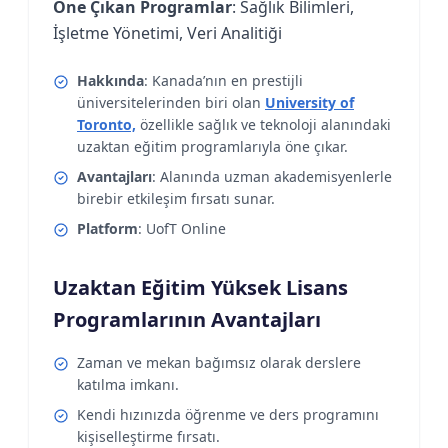
Öne Çıkan Programlar
: Sağlık Bilimleri,
İşletme Yönetimi, Veri Analitiği
Hakkında
: Kanada’nın en prestijli
üniversitelerinden biri olan
University of
Toronto,
özellikle sağlık ve teknoloji alanındaki
uzaktan eğitim programlarıyla öne çıkar.
Avantajları
: Alanında uzman akademisyenlerle
birebir etkileşim fırsatı sunar.
Platform
: UofT Online
Uzaktan Eğitim Yüksek Lisans
Programlarının Avantajları
Zaman ve mekan bağımsız olarak derslere
katılma imkanı.
Kendi hızınızda öğrenme ve ders programını
kişiselleştirme fırsatı.