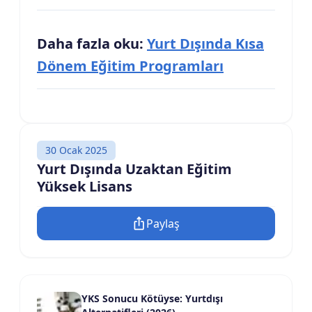
Daha fazla oku:
Yurt Dışında Kısa
Dönem Eğitim Programları
30 Ocak 2025
Yurt Dışında Uzaktan Eğitim
Yüksek Lisans
Paylaş
YKS Sonucu Kötüyse: Yurtdışı