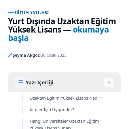
EĞITIM YAZILARI
Yurt Dışında Uzaktan Eğitim
Yüksek Lisans
—
okumaya
başla
Şeyma Akgöz
·
30 Ocak 2025
Yazı İçeriği
Uzaktan Eğitim Yüksek Lisans Nedir?
Kimler İçin Uygundur?
Hangi Üniversiteler Uzaktan Eğitim
Yüksek Lisans Sunar?