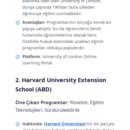
alanında lider olan University of London,
dünya çapında 190'dan fazla ülkeden
öğrenciye eğitim sunmaktadır.
Avantajları
: Programlarının birçoğu esnek bir
yapıya sahiptir, bu da öğrencilerin kendi
hızlarında öğrenmelerine olanak tanır.
Özellikle hukuk alanındaki uzaktan eğitim
programları oldukça popülerdir.
Platform
: University of London Online
Learning Portal
2. Harvard University Extension
School (ABD)
Öne Çıkan Programlar
: Yönetim, Eğitim
Teknolojileri, Sürdürülebilirlik
Hakkında
:
Harvard Üniversitesi
'nin bir parçası