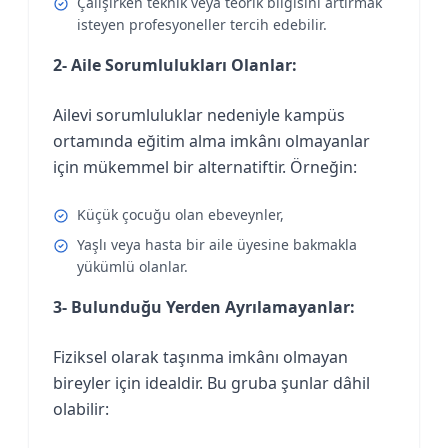
Çalışırken teknik veya teorik bilgisini artırmak
isteyen profesyoneller tercih edebilir.
2- Aile Sorumlulukları Olanlar:
Ailevi sorumluluklar nedeniyle kampüs
ortamında eğitim alma imkânı olmayanlar
için mükemmel bir alternatiftir. Örneğin:
Küçük çocuğu olan ebeveynler,
Yaşlı veya hasta bir aile üyesine bakmakla
yükümlü olanlar.
3- Bulunduğu Yerden Ayrılamayanlar:
Fiziksel olarak taşınma imkânı olmayan
bireyler için idealdir. Bu gruba şunlar dâhil
olabilir: