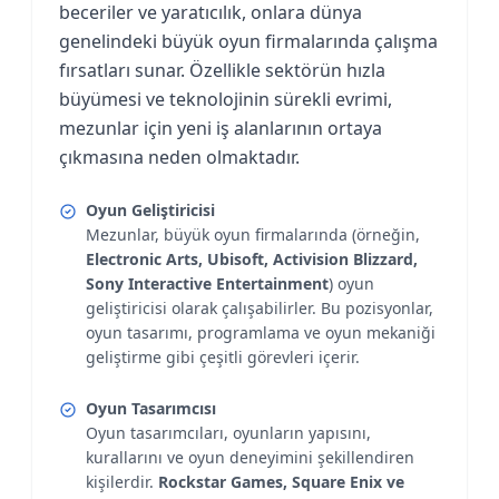
beceriler ve yaratıcılık, onlara dünya
genelindeki büyük oyun firmalarında çalışma
fırsatları sunar. Özellikle sektörün hızla
büyümesi ve teknolojinin sürekli evrimi,
mezunlar için yeni iş alanlarının ortaya
çıkmasına neden olmaktadır.
Oyun Geliştiricisi
Mezunlar, büyük oyun firmalarında (örneğin,
Electronic Arts, Ubisoft, Activision Blizzard,
Sony Interactive Entertainment
) oyun
geliştiricisi olarak çalışabilirler. Bu pozisyonlar,
oyun tasarımı, programlama ve oyun mekaniği
geliştirme gibi çeşitli görevleri içerir.
Oyun Tasarımcısı
Oyun tasarımcıları, oyunların yapısını,
kurallarını ve oyun deneyimini şekillendiren
kişilerdir.
Rockstar Games, Square Enix ve