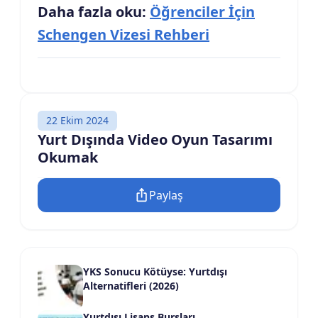
Daha fazla oku:
Öğrenciler İçin
Schengen Vizesi Rehberi
22 Ekim 2024
Yurt Dışında Video Oyun Tasarımı
Okumak
Paylaş
YKS Sonucu Kötüyse: Yurtdışı
Alternatifleri (2026)
Yurtdışı Lisans Bursları