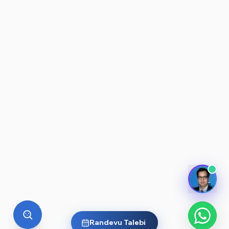
Randevu Talebi