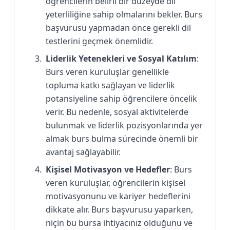
öğrencilerin belirli bir düzeyde dil
yeterliliğine sahip olmalarını bekler. Burs
başvurusu yapmadan önce gerekli dil
testlerini geçmek önemlidir.
Liderlik Yetenekleri ve Sosyal Katılım
:
Burs veren kuruluşlar genellikle
topluma katkı sağlayan ve liderlik
potansiyeline sahip öğrencilere öncelik
verir. Bu nedenle, sosyal aktivitelerde
bulunmak ve liderlik pozisyonlarında yer
almak burs bulma sürecinde önemli bir
avantaj sağlayabilir.
Kişisel Motivasyon ve Hedefler
: Burs
veren kuruluşlar, öğrencilerin kişisel
motivasyonunu ve kariyer hedeflerini
dikkate alır. Burs başvurusu yaparken,
niçin bu bursa ihtiyacınız olduğunu ve