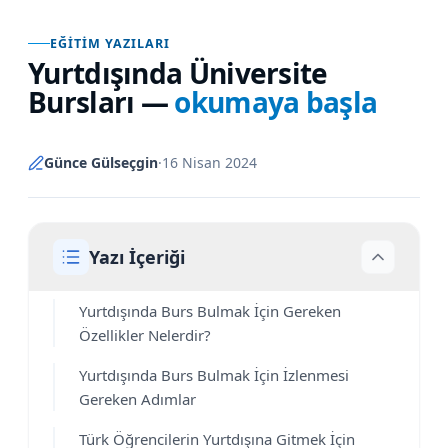
EĞITIM YAZILARI
Yurtdışında Üniversite
Bursları
—
okumaya başla
Günce Gülseçgin
·
16 Nisan 2024
Yazı İçeriği
Yurtdışında Burs Bulmak İçin Gereken
Özellikler Nelerdir?
Yurtdışında Burs Bulmak İçin İzlenmesi
Gereken Adımlar
Türk Öğrencilerin Yurtdışına Gitmek İçin