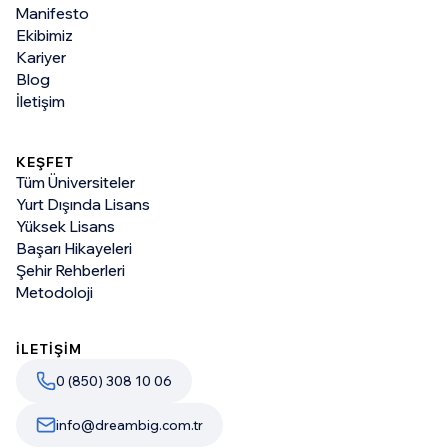
Manifesto
Ekibimiz
Kariyer
Blog
İletişim
KEŞFET
Tüm Üniversiteler
Yurt Dışında Lisans
Yüksek Lisans
Başarı Hikayeleri
Şehir Rehberleri
Metodoloji
İLETİŞİM
0 (850) 308 10 06
info@dreambig.com.tr