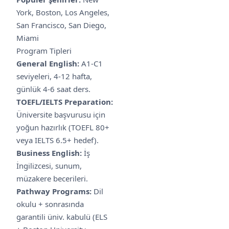
York, Boston, Los Angeles,
San Francisco, San Diego,
Miami
Program Tipleri
General English:
A1-C1
seviyeleri, 4-12 hafta,
günlük 4-6 saat ders.
TOEFL/IELTS Preparation:
Üniversite başvurusu için
yoğun hazırlık (TOEFL 80+
veya IELTS 6.5+ hedef).
Business English:
İş
İngilizcesi, sunum,
müzakere becerileri.
Pathway Programs:
Dil
okulu + sonrasında
garantili üniv. kabulü (ELS