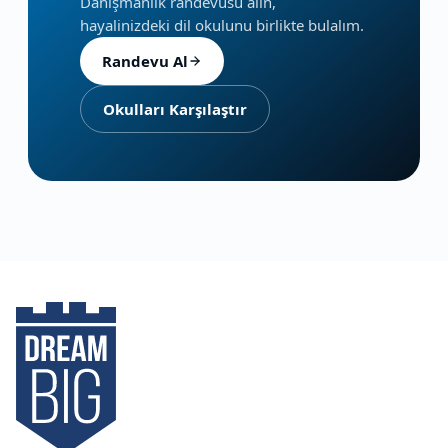
Danışmanlık randevusu alın,
hayalinizdeki dil okulunu birlikte bulalım.
Randevu Al
Okulları Karşılaştır