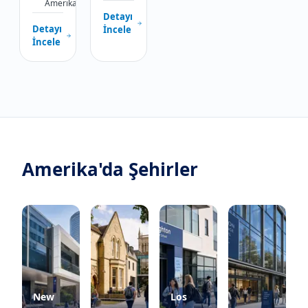
Amerika
Detayı
Detayı
İncele
İncele
Amerika'da
Şehirler
New
Los