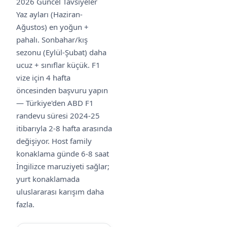
2026 Güncel Tavsiyeler
Yaz ayları (Haziran-
Ağustos) en yoğun +
pahalı. Sonbahar/kış
sezonu (Eylül-Şubat) daha
ucuz + sınıflar küçük. F1
vize için 4 hafta
öncesinden başvuru yapın
— Türkiye'den ABD F1
randevu süresi 2024-25
itibarıyla 2-8 hafta arasında
değişiyor. Host family
konaklama günde 6-8 saat
İngilizce maruziyeti sağlar;
yurt konaklamada
uluslararası karışım daha
fazla.