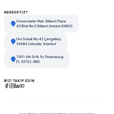
NEREDEYİZ?
Üniversiteler Mah. Bilkent Plaza
A3 Blok No:2 Bilkent Ankara 06800
Ulvi Sokak No:42 Çengelköy
34684 Üsküdar, İstanbul
7901 4th St N, St. Petersburg
FL 33702, ABD
BİZİ TAKİP EDİN