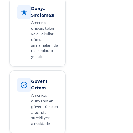
Dünya
Sıralaması
Amerika
üniversiteleri
ve dil okulları
dünya
sıralamalarında
üst sıralarda
yer alır.
Güvenli
Ortam
Amerika
,
dünyanın en
güvenli ülkeleri
arasında
sürekli yer
almaktadır.