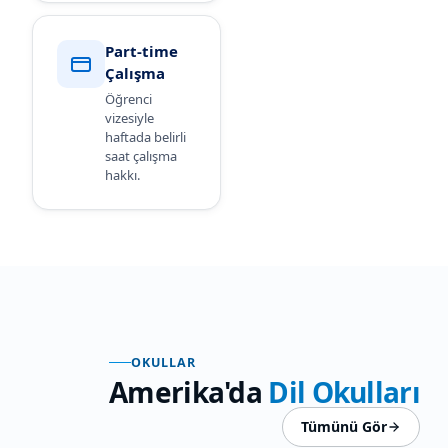
Part-time
Çalışma
Öğrenci
vizesiyle
haftada belirli
saat çalışma
hakkı.
OKULLAR
Amerika'da
Dil Okulları
Tümünü Gör