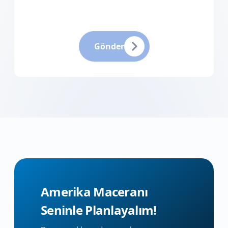
Gönder
Amerika
Maceranı
Seninle Planlayalım!