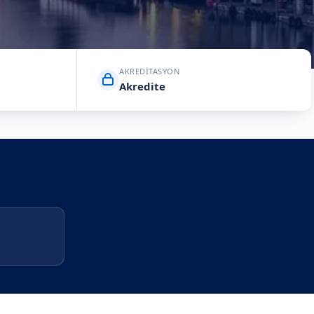
AKREDITASYON
Akredite