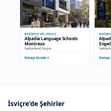
BAĞIMSIZ DIL OKULU
BAĞIMS
Alpadia Language Schools
Alpad
Montreux
Engel
Switzerland, İsviçre
Switzerl
Detayı İncele
Detayı 
İsviçre'de
Şehirler