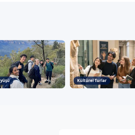
üyüşü
Kültürel Turlar