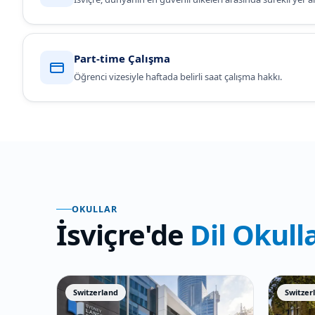
Part-time Çalışma
Öğrenci vizesiyle haftada belirli saat çalışma hakkı.
OKULLAR
İsviçre'de
Dil Okulla
Switzerland
Switzer