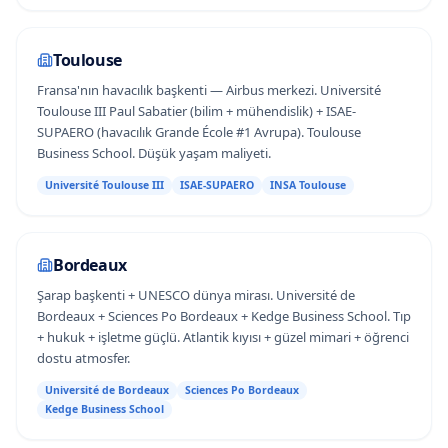
Toulouse
Fransa'nın havacılık başkenti — Airbus merkezi. Université
Toulouse III Paul Sabatier (bilim + mühendislik) + ISAE-
SUPAERO (havacılık Grande École #1 Avrupa). Toulouse
Business School. Düşük yaşam maliyeti.
Université Toulouse III
ISAE-SUPAERO
INSA Toulouse
Bordeaux
Şarap başkenti + UNESCO dünya mirası. Université de
Bordeaux + Sciences Po Bordeaux + Kedge Business School. Tıp
+ hukuk + işletme güçlü. Atlantik kıyısı + güzel mimari + öğrenci
dostu atmosfer.
Université de Bordeaux
Sciences Po Bordeaux
Kedge Business School