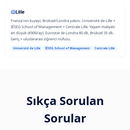
Lille
Fransa'nın kuzeyi, Brüksel/Londra yakını. Université de Lille +
IÉSEG School of Management + Centrale Lille. Yaşam maliyeti
en düşük (€900/ay). Eurostar ile Londra 80 dk, Brüksel 35 dk.
Genç + uluslararası öğrenci nüfusu.
Université de Lille
IÉSEG School of Management
Centrale Lille
Sıkça Sorulan
Sorular