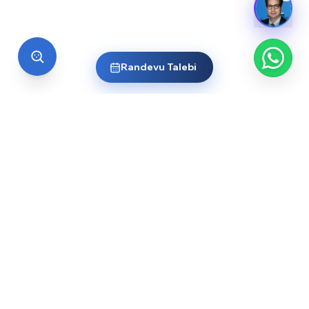
Randevu Talebi
EĞİTİM
Üniversiteler