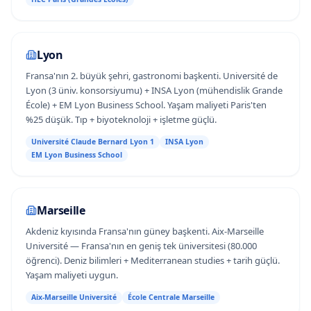
Lyon
Fransa'nın 2. büyük şehri, gastronomi başkenti. Université de
Lyon (3 üniv. konsorsiyumu) + INSA Lyon (mühendislik Grande
École) + EM Lyon Business School. Yaşam maliyeti Paris'ten
%25 düşük. Tıp + biyoteknoloji + işletme güçlü.
Université Claude Bernard Lyon 1
INSA Lyon
EM Lyon Business School
Marseille
Akdeniz kıyısında Fransa'nın güney başkenti. Aix-Marseille
Université — Fransa'nın en geniş tek üniversitesi (80.000
öğrenci). Deniz bilimleri + Mediterranean studies + tarih güçlü.
Yaşam maliyeti uygun.
Aix-Marseille Université
École Centrale Marseille