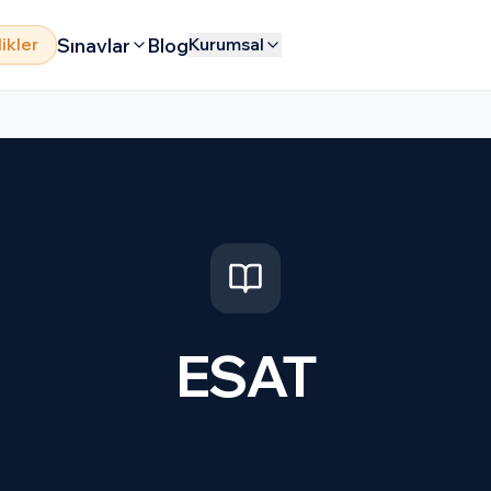
Sınavlar
Blog
likler
Kurumsal
ESAT