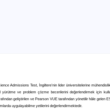
ence Admissions Test, İngiltere'nin lider üniversitelerine mühendisli
afından geliştirilen ve Pearson VUE tarafından yönetilir hâle gelen ES
urumlarda uygulayabilme yetilerini değerlendirmektedir. 