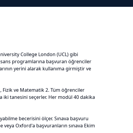
niversity College London (UCL) gibi
lı lisans programlarına başvuran öğrenciler
arının yerini alarak kullanıma girmiştir ve
, Fizik ve Matematik 2. Tüm öğrenciler
ki tanesini seçerler. Her modül 40 dakika
ayabilme becerisini ölçer. Sınava başvuru
dge veya Oxford'a başvuranların sınava Ekim