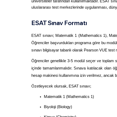
üniversiteler tarafından kullanılmaktadır. ESAT sına
uluslararası test merkezlerinde uygulanması, düny
ESAT Sınav Formatı
ESAT sınavı; Matematik 1 (Mathematics 1), Matem
Öğrenciler başvurdukları programa göre bu modüll
sınavı bilgisayar tabanlı olarak Pearson VUE test
Öğrenciler genellikle 3-5 modül seçer ve toplam s
içinde tamamlanmalıdır. Sınava katılacak olan öğ
hesap makinesi kullanımına izin verilmez, ancak bas
Özetleyecek olursak, ESAT sınavı;
Matematik 1 (Mathematics 1)
Biyoloji (Biology)