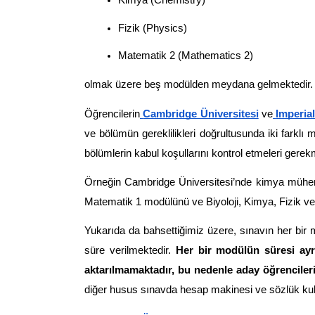
Kimya (Chemistry)
Fizik (Physics)
Matematik 2 (Mathematics 2)
olmak üzere beş modülden meydana gelmektedir.
Öğrencilerin
Cambridge Üniversitesi
 ve
Imperia
ve bölümün gereklilikleri doğrultusunda iki farkl
bölümlerin kabul koşullarını kontrol etmeleri gerek
Örneğin Cambridge Üniversitesi’nde kimya mühendis
Matematik 1 modülünü ve Biyoloji, Kimya, Fizik ve
Yukarıda da bahsettiğimiz üzere, sınavın her bir 
süre verilmektedir. 
Her bir modülün süresi ayr
aktarılmamaktadır, bu nedenle aday öğrencileri
diğer husus sınavda hesap makinesi ve sözlük kul