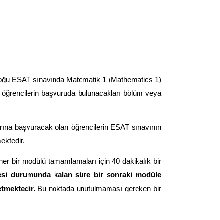
çoğu ESAT sınavında Matematik 1 (Mathematics 1) 
y öğrencilerin başvuruda bulunacakları bölüm veya 
arına başvuracak olan öğrencilerin ESAT sınavının 
ektedir.
er bir modülü tamamlamaları için 40 dakikalık bir 
mesi durumunda kalan süre bir sonraki modüle 
tmektedir. 
Bu noktada unutulmaması gereken bir 