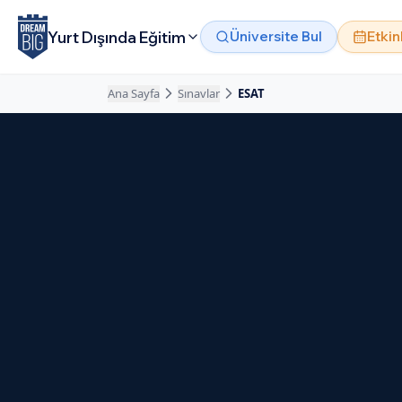
Ana içeriğe atla
Yurt Dışında Eğitim
Üniversite Bul
Etkin
Ana Sayfa
Sınavlar
ESAT