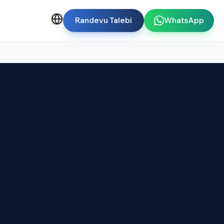
Randevu Talebi
WhatsApp