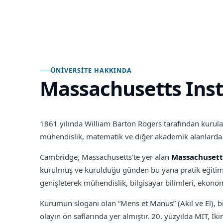
ÜNIVERSITE HAKKINDA
Massachusetts Inst
1861 yılında William Barton Rogers tarafından kurul
mühendislik, matematik ve diğer akademik alanlarda eğ
Cambridge, Massachusetts'te yer alan
Massachusetts
kurulmuş ve kurulduğu günden bu yana pratik eğitim v
genişleterek mühendislik, bilgisayar bilimleri, ekonomi 
Kurumun sloganı olan “Mens et Manus” (Akıl ve El), b
olayın ön saflarında yer almıştır. 20. yüzyılda MIT, İk