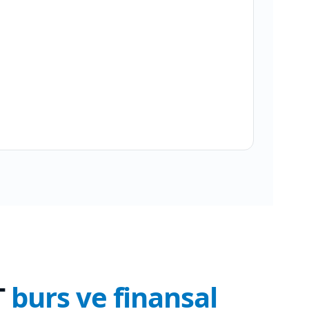
T
burs ve finansal