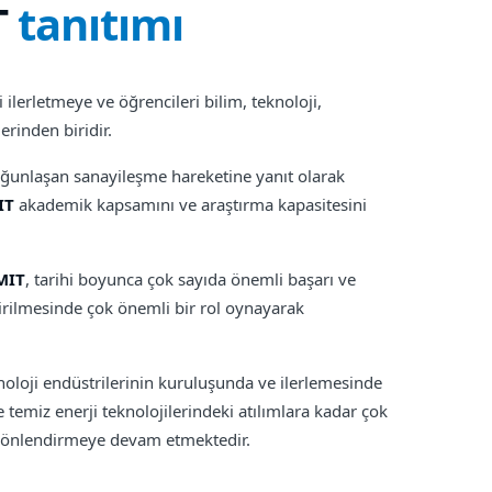
T
tanıtımı
ni ilerletmeye ve öğrencileri bilim, teknoloji,
rinden biridir.
yoğunlaşan sanayileşme hareketine yanıt olarak
IT
akademik kapsamını ve araştırma kapasitesini
MIT
, tarihi boyunca çok sayıda önemli başarı ve
ştirilmesinde çok önemli bir rol oynayarak
noloji endüstrilerinin kuruluşunda ve ilerlemesinde
 temiz enerji teknolojilerindeki atılımlara kadar çok
i yönlendirmeye devam etmektedir.