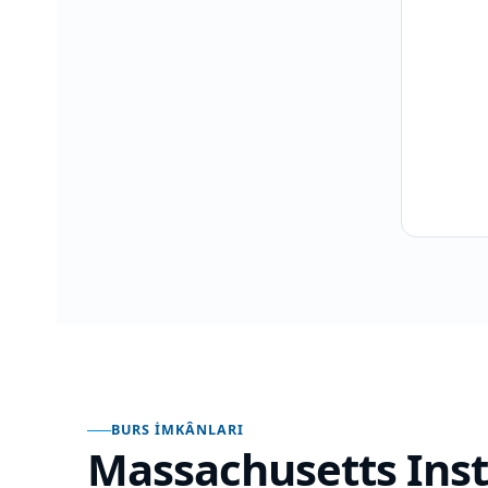
BURS İMKÂNLARI
Massachusetts Inst