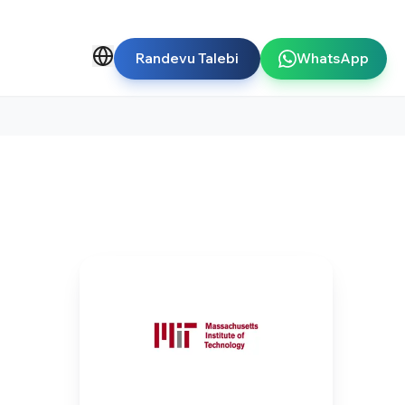
Randevu Talebi
WhatsApp