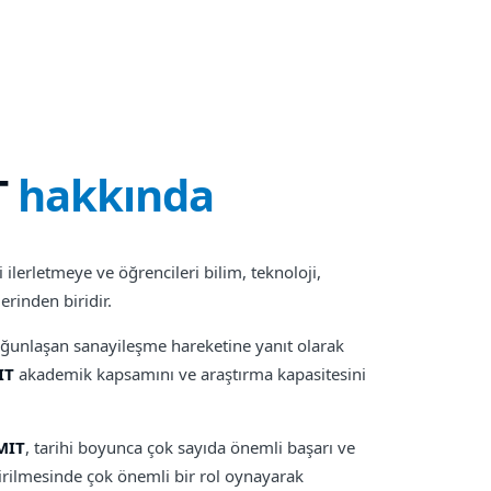
T
hakkında
ni ilerletmeye ve öğrencileri bilim, teknoloji,
rinden biridir.
yoğunlaşan sanayileşme hareketine yanıt olarak
IT
akademik kapsamını ve araştırma kapasitesini
MIT
, tarihi boyunca çok sayıda önemli başarı ve
ştirilmesinde çok önemli bir rol oynayarak