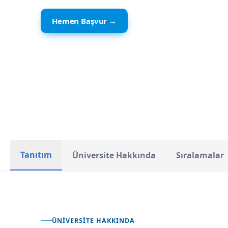
Hemen Başvur →
Amerika
ÜLKE
Tanıtım
Üniversite Hakkında
Sıralamalar
ÜNIVERSITE HAKKINDA