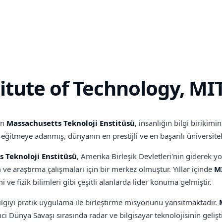
itute of Technology, MI
an
Massachusetts Teknoloji Enstitüsü
, insanlığın bilgi birikimi
itmeye adanmış, dünyanın en prestijli ve en başarılı üniversitele
 Teknoloji Enstitüsü
, Amerika Birleşik Devletleri'nin giderek 
e araştırma çalışmaları için bir merkez olmuştur. Yıllar içinde
M
ve fizik bilimleri gibi çeşitli alanlarda lider konuma gelmiştir.
ilgiyi pratik uygulama ile birleştirme misyonunu yansıtmaktadır.
inci Dünya Savaşı sırasında radar ve bilgisayar teknolojisinin geli