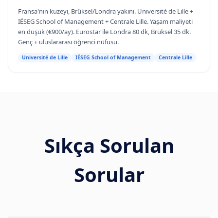
Fransa'nın kuzeyi, Brüksel/Londra yakını. Université de Lille +
IÉSEG School of Management + Centrale Lille. Yaşam maliyeti
en düşük (€900/ay). Eurostar ile Londra 80 dk, Brüksel 35 dk.
Genç + uluslararası öğrenci nüfusu.
Université de Lille
IÉSEG School of Management
Centrale Lille
Sıkça Sorulan
Sorular