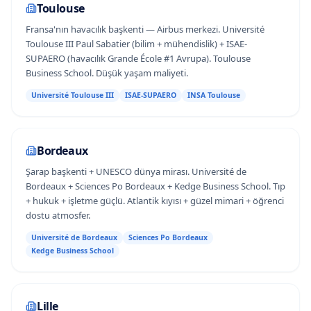
Toulouse
Fransa'nın havacılık başkenti — Airbus merkezi. Université
Toulouse III Paul Sabatier (bilim + mühendislik) + ISAE-
SUPAERO (havacılık Grande École #1 Avrupa). Toulouse
Business School. Düşük yaşam maliyeti.
Université Toulouse III
ISAE-SUPAERO
INSA Toulouse
Bordeaux
Şarap başkenti + UNESCO dünya mirası. Université de
Bordeaux + Sciences Po Bordeaux + Kedge Business School. Tıp
+ hukuk + işletme güçlü. Atlantik kıyısı + güzel mimari + öğrenci
dostu atmosfer.
Université de Bordeaux
Sciences Po Bordeaux
Kedge Business School
Lille