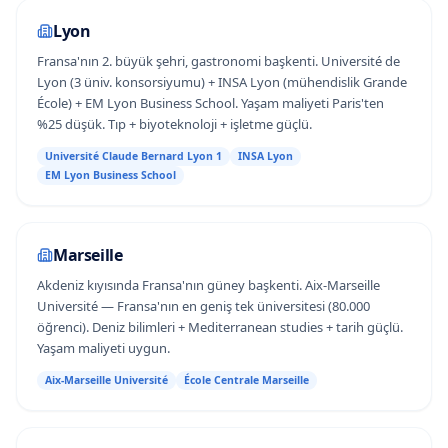
Lyon
Fransa'nın 2. büyük şehri, gastronomi başkenti. Université de
Lyon (3 üniv. konsorsiyumu) + INSA Lyon (mühendislik Grande
École) + EM Lyon Business School. Yaşam maliyeti Paris'ten
%25 düşük. Tıp + biyoteknoloji + işletme güçlü.
Université Claude Bernard Lyon 1
INSA Lyon
EM Lyon Business School
Marseille
Akdeniz kıyısında Fransa'nın güney başkenti. Aix-Marseille
Université — Fransa'nın en geniş tek üniversitesi (80.000
öğrenci). Deniz bilimleri + Mediterranean studies + tarih güçlü.
Yaşam maliyeti uygun.
Aix-Marseille Université
École Centrale Marseille