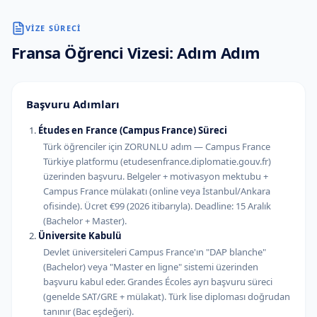
VIZE SÜRECI
Fransa
Öğrenci Vizesi: Adım Adım
Başvuru Adımları
Études en France (Campus France) Süreci
Türk öğrenciler için ZORUNLU adım — Campus France
Türkiye platformu (etudesenfrance.diplomatie.gouv.fr)
üzerinden başvuru. Belgeler + motivasyon mektubu +
Campus France mülakatı (online veya İstanbul/Ankara
ofisinde). Ücret €99 (2026 itibarıyla). Deadline: 15 Aralık
(Bachelor + Master).
Üniversite Kabulü
Devlet üniversiteleri Campus France'ın "DAP blanche"
(Bachelor) veya "Master en ligne" sistemi üzerinden
başvuru kabul eder. Grandes Écoles ayrı başvuru süreci
(genelde SAT/GRE + mülakat). Türk lise diploması doğrudan
tanınır (Bac eşdeğeri).