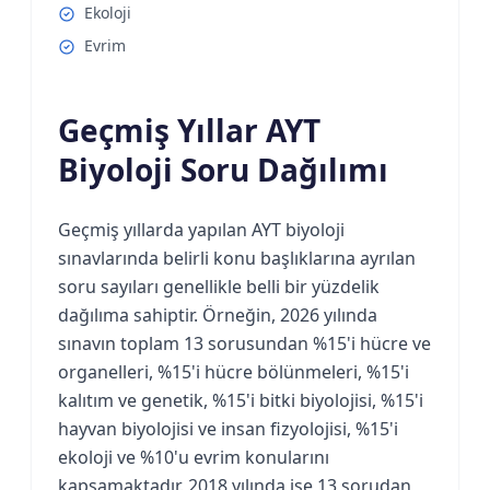
Ekoloji
Evrim
Geçmiş Yıllar AYT
Biyoloji Soru Dağılımı
Geçmiş yıllarda yapılan AYT biyoloji
sınavlarında belirli konu başlıklarına ayrılan
soru sayıları genellikle belli bir yüzdelik
dağılıma sahiptir. Örneğin, 2026 yılında
sınavın toplam 13 sorusundan %15'i hücre ve
organelleri, %15'i hücre bölünmeleri, %15'i
kalıtım ve genetik, %15'i bitki biyolojisi, %15'i
hayvan biyolojisi ve insan fizyolojisi, %15'i
ekoloji ve %10'u evrim konularını
kapsamaktadır. 2018 yılında ise 13 sorudan