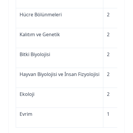
Hücre Bölünmeleri
2
2
Kalıtım ve Genetik
2
2
Bitki Biyolojisi
2
2
Hayvan Biyolojisi ve İnsan Fizyolojisi
2
2
Ekoloji
2
2
Evrim
1
1