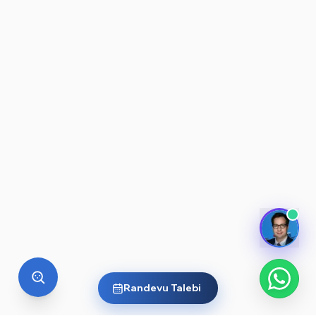
Randevu Talebi