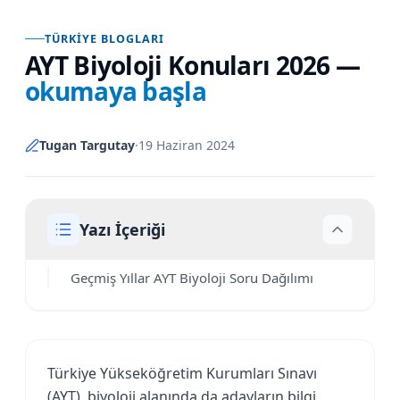
TÜRKIYE BLOGLARI
AYT Biyoloji Konuları 2026
—
okumaya başla
Tugan Targutay
·
19 Haziran 2024
Yazı İçeriği
Geçmiş Yıllar AYT Biyoloji Soru Dağılımı
Türkiye Yükseköğretim Kurumları Sınavı
(AYT), biyoloji alanında da adayların bilgi