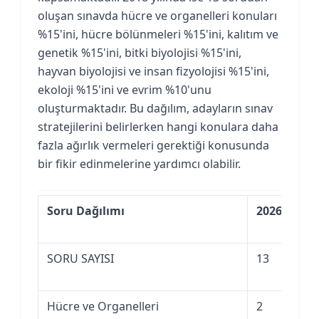
oluşan sınavda hücre ve organelleri konuları
%15'ini, hücre bölünmeleri %15'ini, kalıtım ve
genetik %15'ini, bitki biyolojisi %15'ini,
hayvan biyolojisi ve insan fizyolojisi %15'ini,
ekoloji %15'ini ve evrim %10'unu
oluşturmaktadır. Bu dağılım, adayların sınav
stratejilerini belirlerken hangi konulara daha
fazla ağırlık vermeleri gerektiği konusunda
bir fikir edinmelerine yardımcı olabilir.
Soru Dağılımı
2026
202
SORU SAYISI
13
13
Hücre ve Organelleri
2
2