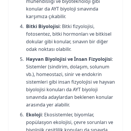
mühendisliği ve biyoteknoloji gibi
konular da AYT biyoloji sınavında
karşımıza çıkabilir.
Bitki Biyolojisi
: Bitki fizyolojisi,
fotosentez, bitki hormonları ve bitkisel
dokular gibi konular, sınavın bir diğer
odak noktası olabilir.
Hayvan Biyolojisi ve İnsan Fizyolojisi
:
Sistemler (sindirim, dolaşım, solunum
vb.), homeostazi, sinir ve endokrin
sistemleri gibi insan fizyolojisi ve hayvan
biyolojisi konuları da AYT biyoloji
sınavında adaylardan beklenen konular
arasında yer alabilir.
Ekoloji
: Ekosistemler, biyomlar,
popülasyon ekolojisi, çevre sorunları ve
biyolojik çeşitlilik konuları da sınavda