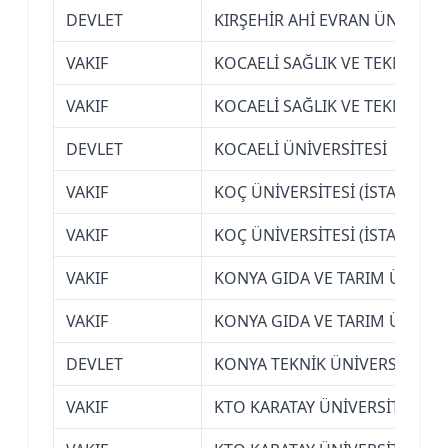
DEVLET
KIRŞEHİR AHİ EVRAN ÜNİVERSİ
VAKIF
KOCAELİ SAĞLIK VE TEKNOLOJİ
VAKIF
KOCAELİ SAĞLIK VE TEKNOLOJİ
DEVLET
KOCAELİ ÜNİVERSİTESİ
VAKIF
KOÇ ÜNİVERSİTESİ (İSTANBUL)
VAKIF
KOÇ ÜNİVERSİTESİ (İSTANBUL)
VAKIF
KONYA GIDA VE TARIM ÜNİVER
VAKIF
KONYA GIDA VE TARIM ÜNİVER
DEVLET
KONYA TEKNİK ÜNİVERSİTESİ
VAKIF
KTO KARATAY ÜNİVERSİTESİ (K