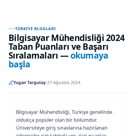
TÜRKIYE BLOGLARI
Bilgisayar Mühendisliği 2024
Taban Puanları ve Başarı
Sıralamaları
—
okumaya
başla
Tugan Targutay
·
27 Ağustos 2024
Bilgisayar Mühendisliği, Türkiye genelinde
oldukça popüler olan bir bölümdür.
Üniversiteye giriş sınavlarına hazırlanan
öğrenciler için tabloda yer alan puanlar,