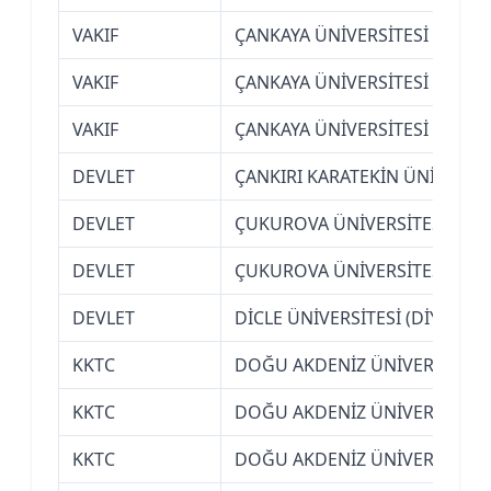
VAKIF
ÇANKAYA ÜNİVERSİTESİ (ANKA
VAKIF
ÇANKAYA ÜNİVERSİTESİ (ANKA
VAKIF
ÇANKAYA ÜNİVERSİTESİ (ANKA
DEVLET
ÇANKIRI KARATEKİN ÜNİVERSİT
DEVLET
ÇUKUROVA ÜNİVERSİTESİ (AD
DEVLET
ÇUKUROVA ÜNİVERSİTESİ (AD
DEVLET
DİCLE ÜNİVERSİTESİ (DİYARBAK
KKTC
DOĞU AKDENİZ ÜNİVERSİTESİ
KKTC
DOĞU AKDENİZ ÜNİVERSİTESİ
KKTC
DOĞU AKDENİZ ÜNİVERSİTESİ