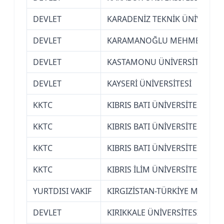
DEVLET
KARADENİZ TEKNİK ÜNİVERSİT
DEVLET
KARAMANOĞLU MEHMETBEY ÜN
DEVLET
KASTAMONU ÜNİVERSİTESİ
DEVLET
KAYSERİ ÜNİVERSİTESİ
KKTC
KIBRIS BATI ÜNİVERSİTESİ (K
KKTC
KIBRIS BATI ÜNİVERSİTESİ (K
KKTC
KIBRIS BATI ÜNİVERSİTESİ (K
KKTC
KIBRIS İLİM ÜNİVERSİTESİ (KK
YURTDISI VAKIF
KIRGIZİSTAN-TÜRKİYE MANAS Ü
DEVLET
KIRIKKALE ÜNİVERSİTESİ