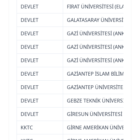
DEVLET
FIRAT ÜNİVERSİTESİ (ELAZIĞ)
DEVLET
GALATASARAY ÜNİVERSİTESİ (İ
DEVLET
GAZİ ÜNİVERSİTESİ (ANKARA)
DEVLET
GAZİ ÜNİVERSİTESİ (ANKARA)
DEVLET
GAZİ ÜNİVERSİTESİ (ANKARA)
DEVLET
GAZİANTEP İSLAM BİLİM VE TE
DEVLET
GAZİANTEP ÜNİVERSİTESİ
DEVLET
GEBZE TEKNİK ÜNİVERSİTESİ
DEVLET
GİRESUN ÜNİVERSİTESİ
KKTC
GİRNE AMERİKAN ÜNİVERSİTES