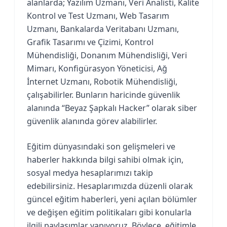
alanlarda; Yazılım Uzmanı, Veri Analisti, Kalite
Kontrol ve Test Uzmanı, Web Tasarım
Uzmanı, Bankalarda Veritabanı Uzmanı,
Grafik Tasarımı ve Çizimi, Kontrol
Mühendisliği, Donanım Mühendisliği, Veri
Mimarı, Konfigürasyon Yöneticisi, Ağ
İnternet Uzmanı, Robotik Mühendisliği,
çalışabilirler. Bunların haricinde güvenlik
alanında “Beyaz Şapkalı Hacker” olarak siber
güvenlik alanında görev alabilirler.
Eğitim dünyasındaki son gelişmeleri ve
haberler hakkında bilgi sahibi olmak için,
sosyal medya hesaplarımızı takip
edebilirsiniz. Hesaplarımızda düzenli olarak
güncel eğitim haberleri, yeni açılan bölümler
ve değişen eğitim politikaları gibi konularla
ilgili paylaşımlar yapıyoruz. Böylece, eğitimle