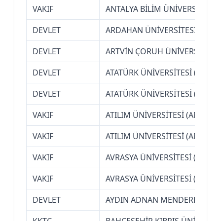
VAKIF
ANTALYA BİLİM ÜNİVERSİTESİ
DEVLET
ARDAHAN ÜNİVERSİTESİ
DEVLET
ARTVİN ÇORUH ÜNİVERSİTESİ
DEVLET
ATATÜRK ÜNİVERSİTESİ (ERZU
DEVLET
ATATÜRK ÜNİVERSİTESİ (ERZU
VAKIF
ATILIM ÜNİVERSİTESİ (ANKARA
VAKIF
ATILIM ÜNİVERSİTESİ (ANKARA
VAKIF
AVRASYA ÜNİVERSİTESİ (TRAB
VAKIF
AVRASYA ÜNİVERSİTESİ (TRAB
DEVLET
AYDIN ADNAN MENDERES ÜNİV
KKTC
BAHÇEŞEHİR KIBRIS ÜNİVERSİT