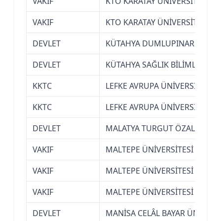
VAKIF
KTO KARATAY ÜNİVERSİTESİ (K
VAKIF
KTO KARATAY ÜNİVERSİTESİ (K
DEVLET
KÜTAHYA DUMLUPINAR ÜNİVER
DEVLET
KÜTAHYA SAĞLIK BİLİMLERİ ÜN
KKTC
LEFKE AVRUPA ÜNİVERSİTESİ (
KKTC
LEFKE AVRUPA ÜNİVERSİTESİ (
DEVLET
MALATYA TURGUT ÖZAL ÜNİVE
VAKIF
MALTEPE ÜNİVERSİTESİ (İSTAN
VAKIF
MALTEPE ÜNİVERSİTESİ (İSTAN
VAKIF
MALTEPE ÜNİVERSİTESİ (İSTAN
DEVLET
MANİSA CELÂL BAYAR ÜNİVERS