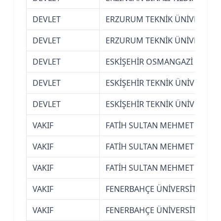
DEVLET
ERZURUM TEKNİK ÜNİVERSİTE
DEVLET
ERZURUM TEKNİK ÜNİVERSİTE
DEVLET
ESKİŞEHİR OSMANGAZİ ÜNİVER
DEVLET
ESKİŞEHİR TEKNİK ÜNİVERSİTE
DEVLET
ESKİŞEHİR TEKNİK ÜNİVERSİTE
VAKIF
FATİH SULTAN MEHMET VAKIF Ü
VAKIF
FATİH SULTAN MEHMET VAKIF Ü
VAKIF
FATİH SULTAN MEHMET VAKIF Ü
VAKIF
FENERBAHÇE ÜNİVERSİTESİ (İ
VAKIF
FENERBAHÇE ÜNİVERSİTESİ (İ