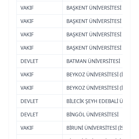
VAKIF
BAŞKENT ÜNİVERSİTESİ (ANKA
VAKIF
BAŞKENT ÜNİVERSİTESİ (ANKA
VAKIF
BAŞKENT ÜNİVERSİTESİ (ANKA
VAKIF
BAŞKENT ÜNİVERSİTESİ (ANKA
DEVLET
BATMAN ÜNİVERSİTESİ
VAKIF
BEYKOZ ÜNİVERSİTESİ (İSTANB
VAKIF
BEYKOZ ÜNİVERSİTESİ (İSTANB
DEVLET
BİLECİK ŞEYH EDEBALİ ÜNİVERS
DEVLET
BİNGÖL ÜNİVERSİTESİ
VAKIF
BİRUNİ ÜNİVERSİTESİ (İSTANBU