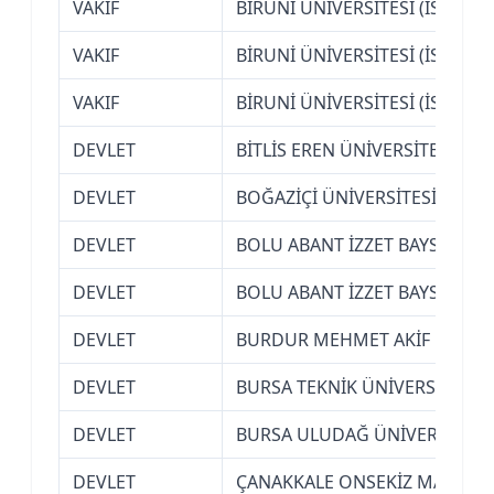
VAKIF
BİRUNİ ÜNİVERSİTESİ (İSTANBU
VAKIF
BİRUNİ ÜNİVERSİTESİ (İSTANBU
VAKIF
BİRUNİ ÜNİVERSİTESİ (İSTANBU
DEVLET
BİTLİS EREN ÜNİVERSİTESİ
DEVLET
BOĞAZİÇİ ÜNİVERSİTESİ (İSTA
DEVLET
BOLU ABANT İZZET BAYSAL ÜNİ
DEVLET
BOLU ABANT İZZET BAYSAL ÜNİ
DEVLET
BURDUR MEHMET AKİF ERSOY 
DEVLET
BURSA TEKNİK ÜNİVERSİTESİ
DEVLET
BURSA ULUDAĞ ÜNİVERSİTESİ
DEVLET
ÇANAKKALE ONSEKİZ MART ÜN