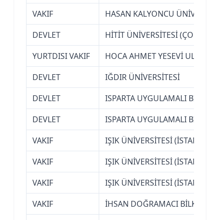
VAKIF
HASAN KALYONCU ÜNİVERSİTES
DEVLET
HİTİT ÜNİVERSİTESİ (ÇORUM)
YURTDISI VAKIF
HOCA AHMET YESEVİ ULUSLARA
DEVLET
IĞDIR ÜNİVERSİTESİ
DEVLET
ISPARTA UYGULAMALI BİLİMLE
DEVLET
ISPARTA UYGULAMALI BİLİMLE
VAKIF
IŞIK ÜNİVERSİTESİ (İSTANBUL)
VAKIF
IŞIK ÜNİVERSİTESİ (İSTANBUL)
VAKIF
IŞIK ÜNİVERSİTESİ (İSTANBUL)
VAKIF
İHSAN DOĞRAMACI BİLKENT ÜN