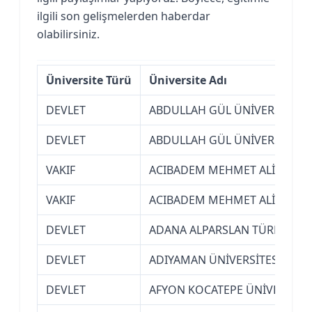
ilgili son gelişmelerden haberdar
olabilirsiniz.
Üniversite Türü
Üniversite Adı
DEVLET
ABDULLAH GÜL ÜNİVERSİTESİ (
DEVLET
ABDULLAH GÜL ÜNİVERSİTESİ (
VAKIF
ACIBADEM MEHMET ALİ AYDINL
VAKIF
ACIBADEM MEHMET ALİ AYDINL
DEVLET
ADANA ALPARSLAN TÜRKEŞ BİL
DEVLET
ADIYAMAN ÜNİVERSİTESİ
DEVLET
AFYON KOCATEPE ÜNİVERSİTES