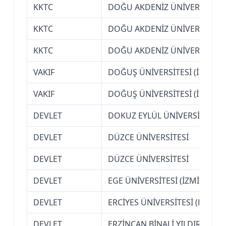
KKTC
DOĞU AKDENİZ ÜNİVERSİTESİ
KKTC
DOĞU AKDENİZ ÜNİVERSİTESİ
KKTC
DOĞU AKDENİZ ÜNİVERSİTESİ
VAKIF
DOĞUŞ ÜNİVERSİTESİ (İSTANB
VAKIF
DOĞUŞ ÜNİVERSİTESİ (İSTANB
DEVLET
DOKUZ EYLÜL ÜNİVERSİTESİ (İ
DEVLET
DÜZCE ÜNİVERSİTESİ
DEVLET
DÜZCE ÜNİVERSİTESİ
DEVLET
EGE ÜNİVERSİTESİ (İZMİR)
DEVLET
ERCİYES ÜNİVERSİTESİ (KAYSER
DEVLET
ERZİNCAN BİNALİ YILDIRIM ÜN