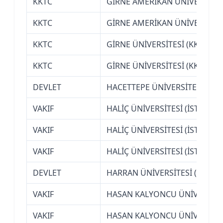
KKTC
GİRNE AMERİKAN ÜNİVERSİTES
KKTC
GİRNE AMERİKAN ÜNİVERSİTES
KKTC
GİRNE ÜNİVERSİTESİ (KKTC-Gİ
KKTC
GİRNE ÜNİVERSİTESİ (KKTC-Gİ
DEVLET
HACETTEPE ÜNİVERSİTESİ (AN
VAKIF
HALİÇ ÜNİVERSİTESİ (İSTANBUL
VAKIF
HALİÇ ÜNİVERSİTESİ (İSTANBUL
VAKIF
HALİÇ ÜNİVERSİTESİ (İSTANBUL
DEVLET
HARRAN ÜNİVERSİTESİ (ŞANLI
VAKIF
HASAN KALYONCU ÜNİVERSİTES
VAKIF
HASAN KALYONCU ÜNİVERSİTES