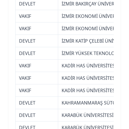
DEVLET
İZMİR BAKIRÇAY ÜNİVERSİTESİ
VAKIF
İZMİR EKONOMİ ÜNİVERSİTESİ
VAKIF
İZMİR EKONOMİ ÜNİVERSİTESİ
DEVLET
İZMİR KATİP ÇELEBİ ÜNİVERSİT
DEVLET
İZMİR YÜKSEK TEKNOLOJİ ENS
VAKIF
KADİR HAS ÜNİVERSİTESİ (İST
VAKIF
KADİR HAS ÜNİVERSİTESİ (İST
VAKIF
KADİR HAS ÜNİVERSİTESİ (İST
DEVLET
KAHRAMANMARAŞ SÜTÇÜ İMAM
DEVLET
KARABÜK ÜNİVERSİTESİ
DEVLET
KARABÜK ÜNİVERSİTESİ