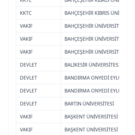
KKTC
BAHÇEŞEHİR KIBRIS ÜNİVERSİT
VAKIF
BAHÇEŞEHİR ÜNİVERSİTESİ (İS
VAKIF
BAHÇEŞEHİR ÜNİVERSİTESİ (İS
VAKIF
BAHÇEŞEHİR ÜNİVERSİTESİ (İS
DEVLET
BALIKESİR ÜNİVERSİTESİ
DEVLET
BANDIRMA ONYEDİ EYLÜL ÜNİVE
DEVLET
BANDIRMA ONYEDİ EYLÜL ÜNİVE
DEVLET
BARTIN ÜNİVERSİTESİ
VAKIF
BAŞKENT ÜNİVERSİTESİ (ANKA
VAKIF
BAŞKENT ÜNİVERSİTESİ (ANKA