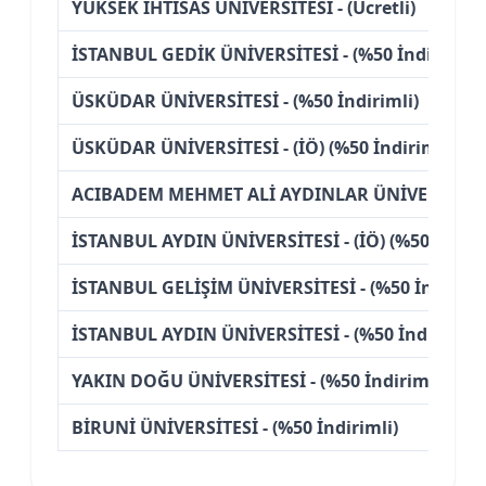
YÜKSEK İHTİSAS ÜNİVERSİTESİ - (Ücretli)
İSTANBUL GEDİK ÜNİVERSİTESİ - (%50 İndirimli)
ÜSKÜDAR ÜNİVERSİTESİ - (%50 İndirimli)
ÜSKÜDAR ÜNİVERSİTESİ - (İÖ) (%50 İndirimli)
ACIBADEM MEHMET ALİ AYDINLAR ÜNİVERSİTESİ -
İSTANBUL AYDIN ÜNİVERSİTESİ - (İÖ) (%50 İndiri
İSTANBUL GELİŞİM ÜNİVERSİTESİ - (%50 İndiriml
İSTANBUL AYDIN ÜNİVERSİTESİ - (%50 İndirimli)
YAKIN DOĞU ÜNİVERSİTESİ - (%50 İndirimli)
BİRUNİ ÜNİVERSİTESİ - (%50 İndirimli)