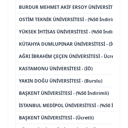
BURDUR MEHMET AKİF ERSOY ÜNİVERSİTESİ - (İ
OSTİM TEKNİK ÜNİVERSİTESİ - (%50 İndirimli)
YÜKSEK İHTİSAS ÜNİVERSİTESİ - (%50 İndirimli)
KÜTAHYA DUMLUPINAR ÜNİVERSİTESİ - (İÖ)
AĞRI İBRAHİM ÇEÇEN ÜNİVERSİTESİ - Ücretsiz
KASTAMONU ÜNİVERSİTESİ - (İÖ)
YAKIN DOĞU ÜNİVERSİTESİ - (Burslu)
BAŞKENT ÜNİVERSİTESİ - (%50 İndirimli)
İSTANBUL MEDİPOL ÜNİVERSİTESİ - (%50 İndirim
BAŞKENT ÜNİVERSİTESİ - (Ücretli)