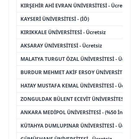
KIRŞEHİR AHİ EVRAN ÜNİVERSİTESİ - Ücretsiz
KAYSERİ ÜNİVERSİTESİ - (İÖ)
KIRIKKALE ÜNİVERSİTESİ - Ücretsiz
AKSARAY ÜNİVERSİTESİ - Ücretsiz
MALATYA TURGUT ÖZAL ÜNİVERSİTESİ - Ücretsiz
BURDUR MEHMET AKİF ERSOY ÜNİVERSİTESİ - Üc
HATAY MUSTAFA KEMAL ÜNİVERSİTESİ - Ücretsiz
ZONGULDAK BÜLENT ECEVİT ÜNİVERSİTESİ - Ücre
ANKARA MEDİPOL ÜNİVERSİTESİ - (%50 İndirimli
KÜTAHYA DUMLUPINAR ÜNİVERSİTESİ - Ücretsiz
GÜMÜŞHANE ÜNİVERSİTESİ - Ücretsiz