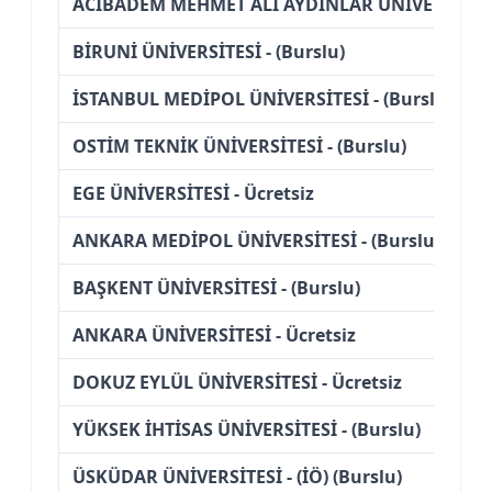
ACIBADEM MEHMET ALİ AYDINLAR ÜNİVERSİTESİ 
BİRUNİ ÜNİVERSİTESİ - (Burslu)
İSTANBUL MEDİPOL ÜNİVERSİTESİ - (Burslu)
OSTİM TEKNİK ÜNİVERSİTESİ - (Burslu)
EGE ÜNİVERSİTESİ - Ücretsiz
ANKARA MEDİPOL ÜNİVERSİTESİ - (Burslu)
BAŞKENT ÜNİVERSİTESİ - (Burslu)
ANKARA ÜNİVERSİTESİ - Ücretsiz
DOKUZ EYLÜL ÜNİVERSİTESİ - Ücretsiz
YÜKSEK İHTİSAS ÜNİVERSİTESİ - (Burslu)
ÜSKÜDAR ÜNİVERSİTESİ - (İÖ) (Burslu)