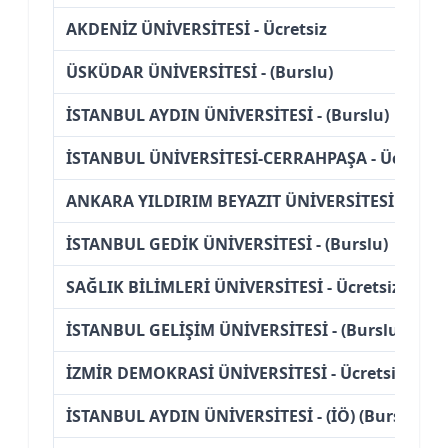
AKDENİZ ÜNİVERSİTESİ - Ücretsiz
ÜSKÜDAR ÜNİVERSİTESİ - (Burslu)
İSTANBUL AYDIN ÜNİVERSİTESİ - (Burslu)
İSTANBUL ÜNİVERSİTESİ-CERRAHPAŞA - Ücretsiz
ANKARA YILDIRIM BEYAZIT ÜNİVERSİTESİ - Ücret
İSTANBUL GEDİK ÜNİVERSİTESİ - (Burslu)
SAĞLIK BİLİMLERİ ÜNİVERSİTESİ - Ücretsiz
İSTANBUL GELİŞİM ÜNİVERSİTESİ - (Burslu)
İZMİR DEMOKRASİ ÜNİVERSİTESİ - Ücretsiz
İSTANBUL AYDIN ÜNİVERSİTESİ - (İÖ) (Burslu)