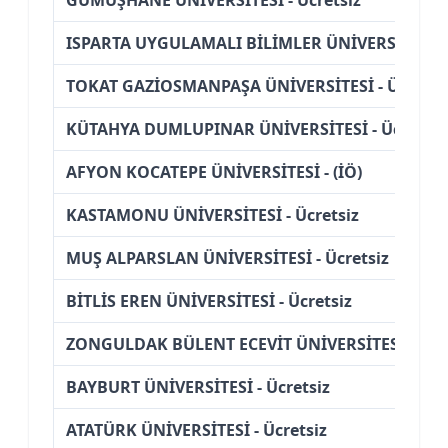
ISPARTA UYGULAMALI BİLİMLER ÜNİVERSİTESİ - 
TOKAT GAZİOSMANPAŞA ÜNİVERSİTESİ - Ücretsi
KÜTAHYA DUMLUPINAR ÜNİVERSİTESİ - Ücretsiz
AFYON KOCATEPE ÜNİVERSİTESİ - (İÖ)
KASTAMONU ÜNİVERSİTESİ - Ücretsiz
MUŞ ALPARSLAN ÜNİVERSİTESİ - Ücretsiz
BİTLİS EREN ÜNİVERSİTESİ - Ücretsiz
ZONGULDAK BÜLENT ECEVİT ÜNİVERSİTESİ - (İÖ)
BAYBURT ÜNİVERSİTESİ - Ücretsiz
ATATÜRK ÜNİVERSİTESİ - Ücretsiz