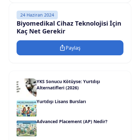
24 Haziran 2024
Biyomedikal Cihaz Teknolojisi İçin
Kaç Net Gerekir
Paylaş
YKS Sonucu Kötüyse: Yurtdışı
Alternatifleri (2026)
Yurtdışı Lisans Bursları
Advanced Placement (AP) Nedir?