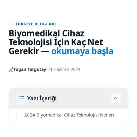
TÜRKIYE BLOGLARI
Biyomedikal Cihaz
Teknolojisi İçin Kaç Net
Gerekir
—
okumaya başla
Tugan Targutay
·
24 Haziran 2024
Yazı İçeriği
2024 Biyomedikal Cihaz Teknolojisi Netleri