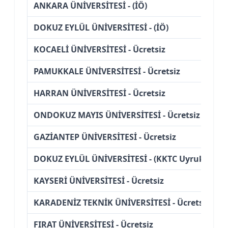
ANKARA ÜNİVERSİTESİ - (İÖ)
DOKUZ EYLÜL ÜNİVERSİTESİ - (İÖ)
KOCAELİ ÜNİVERSİTESİ - Ücretsiz
PAMUKKALE ÜNİVERSİTESİ - Ücretsiz
HARRAN ÜNİVERSİTESİ - Ücretsiz
ONDOKUZ MAYIS ÜNİVERSİTESİ - Ücretsiz
GAZİANTEP ÜNİVERSİTESİ - Ücretsiz
DOKUZ EYLÜL ÜNİVERSİTESİ - (KKTC Uyruklu)
KAYSERİ ÜNİVERSİTESİ - Ücretsiz
KARADENİZ TEKNİK ÜNİVERSİTESİ - Ücretsiz
FIRAT ÜNİVERSİTESİ - Ücretsiz