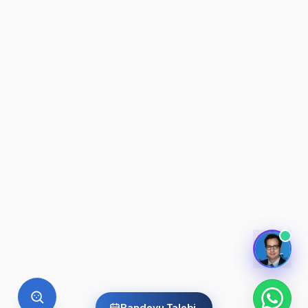
Randevu Talebi