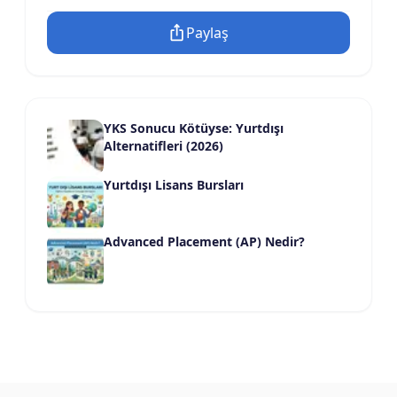
Paylaş
YKS Sonucu Kötüyse: Yurtdışı
Alternatifleri (2026)
Yurtdışı Lisans Bursları
Advanced Placement (AP) Nedir?