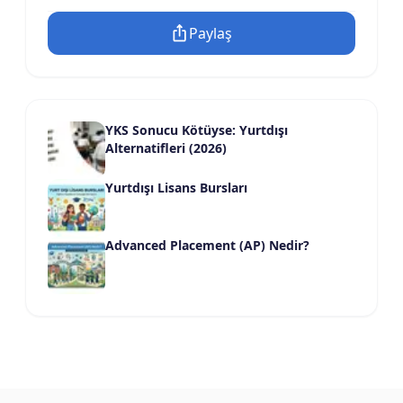
Paylaş
YKS Sonucu Kötüyse: Yurtdışı
Alternatifleri (2026)
Yurtdışı Lisans Bursları
Advanced Placement (AP) Nedir?