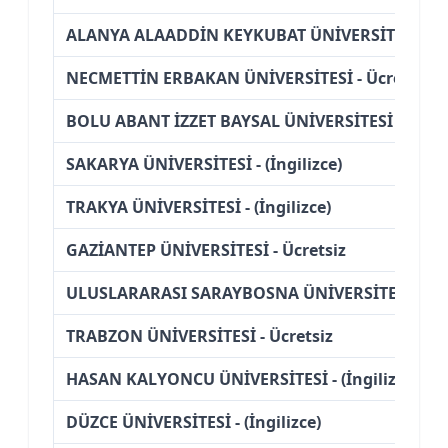
ALANYA ALAADDİN KEYKUBAT ÜNİVERSİTESİ - Üc
NECMETTİN ERBAKAN ÜNİVERSİTESİ - Ücretsiz
BOLU ABANT İZZET BAYSAL ÜNİVERSİTESİ - Ücret
SAKARYA ÜNİVERSİTESİ - (İngilizce)
TRAKYA ÜNİVERSİTESİ - (İngilizce)
GAZİANTEP ÜNİVERSİTESİ - Ücretsiz
ULUSLARARASI SARAYBOSNA ÜNİVERSİTESİ - (Bu
TRABZON ÜNİVERSİTESİ - Ücretsiz
HASAN KALYONCU ÜNİVERSİTESİ - (İngilizce) (Bu
DÜZCE ÜNİVERSİTESİ - (İngilizce)