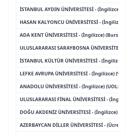
İSTANBUL AYDIN ÜNİVERSİTESİ - (İngilizce) (%50 
HASAN KALYONCU ÜNİVERSİTESİ - (İngilizce) (%25
ADA KENT ÜNİVERSİTESİ - (İngilizce) (Burslu)
ULUSLARARASI SARAYBOSNA ÜNİVERSİTESİ - (%50
İSTANBUL KÜLTÜR ÜNİVERSİTESİ - (İngilizce) (Ücr
LEFKE AVRUPA ÜNİVERSİTESİ - (İngilizce) (%50 İnd
ANADOLU ÜNİVERSİTESİ - (İngilizce) (UOLP-Suny C
ULUSLARARASI FİNAL ÜNİVERSİTESİ - (İngilizce) 
DOĞU AKDENİZ ÜNİVERSİTESİ - (İngilizce) (%50 İn
AZERBAYCAN DİLLER ÜNİVERSİTESİ - (Ücretli)