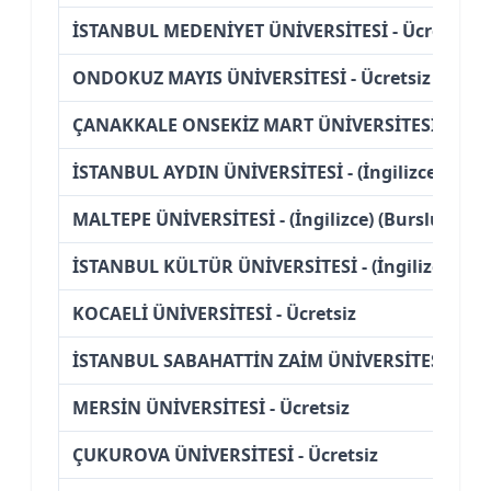
İSTANBUL MEDENİYET ÜNİVERSİTESİ - Ücretsiz
ONDOKUZ MAYIS ÜNİVERSİTESİ - Ücretsiz
ÇANAKKALE ONSEKİZ MART ÜNİVERSİTESİ - Ücre
İSTANBUL AYDIN ÜNİVERSİTESİ - (İngilizce) (Burs
MALTEPE ÜNİVERSİTESİ - (İngilizce) (Burslu)
İSTANBUL KÜLTÜR ÜNİVERSİTESİ - (İngilizce) (Bu
KOCAELİ ÜNİVERSİTESİ - Ücretsiz
İSTANBUL SABAHATTİN ZAİM ÜNİVERSİTESİ - (Bu
MERSİN ÜNİVERSİTESİ - Ücretsiz
ÇUKUROVA ÜNİVERSİTESİ - Ücretsiz