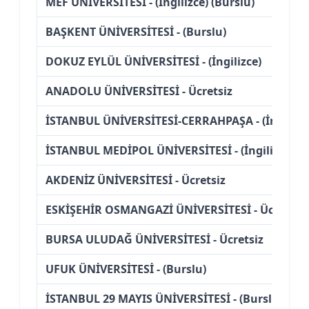
MEF ÜNİVERSİTESİ - (İngilizce) (Burslu)
BAŞKENT ÜNİVERSİTESİ - (Burslu)
DOKUZ EYLÜL ÜNİVERSİTESİ - (İngilizce)
ANADOLU ÜNİVERSİTESİ - Ücretsiz
İSTANBUL ÜNİVERSİTESİ-CERRAHPAŞA - (İngilizc
İSTANBUL MEDİPOL ÜNİVERSİTESİ - (İngilizce) (B
AKDENİZ ÜNİVERSİTESİ - Ücretsiz
ESKİŞEHİR OSMANGAZİ ÜNİVERSİTESİ - Ücretsiz
BURSA ULUDAĞ ÜNİVERSİTESİ - Ücretsiz
UFUK ÜNİVERSİTESİ - (Burslu)
İSTANBUL 29 MAYIS ÜNİVERSİTESİ - (Burslu)