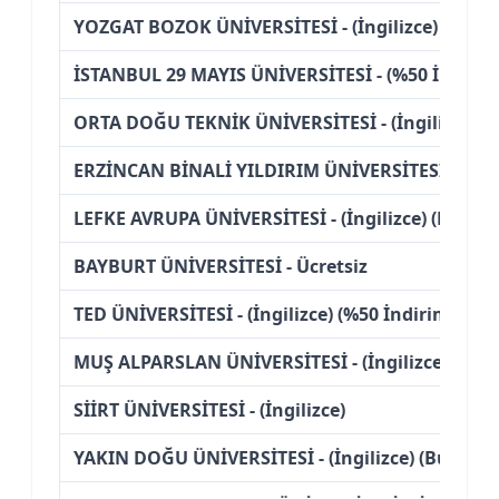
YOZGAT BOZOK ÜNİVERSİTESİ - (İngilizce)
İSTANBUL 29 MAYIS ÜNİVERSİTESİ - (%50 İndiriml
ORTA DOĞU TEKNİK ÜNİVERSİTESİ - (İngilizce) (U
ERZİNCAN BİNALİ YILDIRIM ÜNİVERSİTESİ - (İngi
LEFKE AVRUPA ÜNİVERSİTESİ - (İngilizce) (Burslu
BAYBURT ÜNİVERSİTESİ - Ücretsiz
TED ÜNİVERSİTESİ - (İngilizce) (%50 İndirimli)
MUŞ ALPARSLAN ÜNİVERSİTESİ - (İngilizce)
SİİRT ÜNİVERSİTESİ - (İngilizce)
YAKIN DOĞU ÜNİVERSİTESİ - (İngilizce) (Burslu)