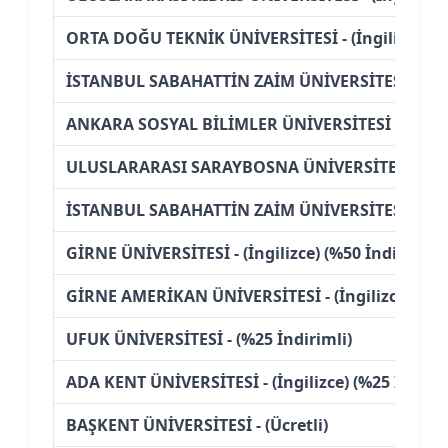
ORTA DOĞU TEKNİK ÜNİVERSİTESİ - (İngilizce) (Üc
İSTANBUL SABAHATTİN ZAİM ÜNİVERSİTESİ - (%25
ANKARA SOSYAL BİLİMLER ÜNİVERSİTESİ - (Ücret
ULUSLARARASI SARAYBOSNA ÜNİVERSİTESİ - (%25
İSTANBUL SABAHATTİN ZAİM ÜNİVERSİTESİ - (Ücr
GİRNE ÜNİVERSİTESİ - (İngilizce) (%50 İndirimli)
GİRNE AMERİKAN ÜNİVERSİTESİ - (İngilizce) (Ücre
UFUK ÜNİVERSİTESİ - (%25 İndirimli)
ADA KENT ÜNİVERSİTESİ - (İngilizce) (%25 İndirim
BAŞKENT ÜNİVERSİTESİ - (Ücretli)