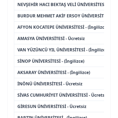
NEVŞEHİR HACI BEKTAŞ VELİ ÜNİVERSİTESİ - Ücre
BURDUR MEHMET AKİF ERSOY ÜNİVERSİTESİ - Üc
AFYON KOCATEPE ÜNİVERSİTESİ - (İngilizce)
AMASYA ÜNİVERSİTESİ - Ücretsiz
VAN YÜZÜNCÜ YIL ÜNİVERSİTESİ - (İngilizce)
SİNOP ÜNİVERSİTESİ - (İngilizce)
AKSARAY ÜNİVERSİTESİ - (İngilizce)
İNÖNÜ ÜNİVERSİTESİ - Ücretsiz
SİVAS CUMHURİYET ÜNİVERSİTESİ - Ücretsiz
GİRESUN ÜNİVERSİTESİ - Ücretsiz
BARTIN ÜNİVERSİTESİ - (İngilizce)