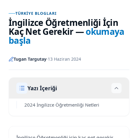
TÜRKIYE BLOGLARI
İngilizce Öğretmenliği İçin
Kaç Net Gerekir
—
okumaya
başla
Tugan Targutay
·
13 Haziran 2024
Yazı İçeriği
2024 İngilizce Öğretmenliği Netleri
İngilizce Öğretmenliği için kaç net gerekir