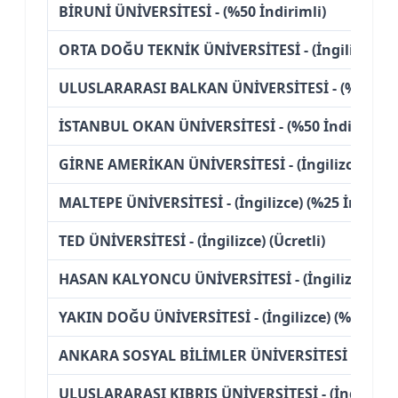
BİRUNİ ÜNİVERSİTESİ - (%50 İndirimli)
ORTA DOĞU TEKNİK ÜNİVERSİTESİ - (İngilizce) (%
ULUSLARARASI BALKAN ÜNİVERSİTESİ - (%50 İndi
İSTANBUL OKAN ÜNİVERSİTESİ - (%50 İndirimli)
GİRNE AMERİKAN ÜNİVERSİTESİ - (İngilizce) (%50
MALTEPE ÜNİVERSİTESİ - (İngilizce) (%25 İndiriml
TED ÜNİVERSİTESİ - (İngilizce) (Ücretli)
HASAN KALYONCU ÜNİVERSİTESİ - (İngilizce) (Ücr
YAKIN DOĞU ÜNİVERSİTESİ - (İngilizce) (%50 İndi
ANKARA SOSYAL BİLİMLER ÜNİVERSİTESİ - (%50 İ
ULUSLARARASI KIBRIS ÜNİVERSİTESİ - (İngilizce) 