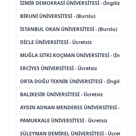
İZMİR DEMOKRASİ ÜNİVERSİTESİ - (İngilizce)
BİRUNİ ÜNİVERSİTESİ - (Burslu)
İSTANBUL OKAN ÜNİVERSİTESİ - (Burslu)
DİCLE ÜNİVERSİTESİ - Ücretsiz
MUĞLA SITKI KOÇMAN ÜNİVERSİTESİ - (İngilizce
ERCİYES ÜNİVERSİTESİ - Ücretsiz
ORTA DOĞU TEKNİK ÜNİVERSİTESİ - (İngilizce) (B
BALIKESİR ÜNİVERSİTESİ - Ücretsiz
AYDIN ADNAN MENDERES ÜNİVERSİTESİ - (İngili
PAMUKKALE ÜNİVERSİTESİ - Ücretsiz
SÜLEYMAN DEMİREL ÜNİVERSİTESİ - Ücretsiz