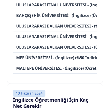
ULUSLARARASI FİNAL ÜNİVERSİTESİ - (İngilizce) 
BAHÇEŞEHİR ÜNİVERSİTESİ - (İngilizce) (Ücretli)
ULUSLARARASI BALKAN ÜNİVERSİTESİ - (%25 İndi
ULUSLARARASI FİNAL ÜNİVERSİTESİ - (İngilizce) (
ULUSLARARASI BALKAN ÜNİVERSİTESİ - (Ücretli)
MEF ÜNİVERSİTESİ - (İngilizce) (%50 İndirimli)
MALTEPE ÜNİVERSİTESİ - (İngilizce) (Ücretli)
13 Haziran 2024
İngilizce Öğretmenliği İçin Kaç
Net Gerekir