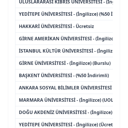
ULUSLARARASI KIBRIS ÜNİVERSİTESİ - (İngilizce)
YEDİTEPE ÜNİVERSİTESİ - (İngilizce) (%50 İndiriml
HAKKARİ ÜNİVERSİTESİ - Ücretsiz
GİRNE AMERİKAN ÜNİVERSİTESİ - (İngilizce) (Bur
İSTANBUL KÜLTÜR ÜNİVERSİTESİ - (İngilizce) (%50
GİRNE ÜNİVERSİTESİ - (İngilizce) (Burslu)
BAŞKENT ÜNİVERSİTESİ - (%50 İndirimli)
ANKARA SOSYAL BİLİMLER ÜNİVERSİTESİ - (Burs
MARMARA ÜNİVERSİTESİ - (İngilizce) (UOLP-Ulusla
DOĞU AKDENİZ ÜNİVERSİTESİ - (İngilizce) (Ücretl
YEDİTEPE ÜNİVERSİTESİ - (İngilizce) (Ücretli)