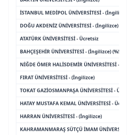
İSTANBUL MEDİPOL ÜNİVERSİTESİ - (İngilizce) (%
DOĞU AKDENİZ ÜNİVERSİTESİ - (İngilizce) (Bursl
ATATÜRK ÜNİVERSİTESİ - Ücretsiz
BAHÇEŞEHİR ÜNİVERSİTESİ - (İngilizce) (%50 İndi
NİĞDE ÖMER HALİSDEMİR ÜNİVERSİTESİ - Ücrets
FIRAT ÜNİVERSİTESİ - (İngilizce)
TOKAT GAZİOSMANPAŞA ÜNİVERSİTESİ - Ücretsi
HATAY MUSTAFA KEMAL ÜNİVERSİTESİ - Ücretsiz
HARRAN ÜNİVERSİTESİ - (İngilizce)
KAHRAMANMARAŞ SÜTÇÜ İMAM ÜNİVERSİTESİ - 